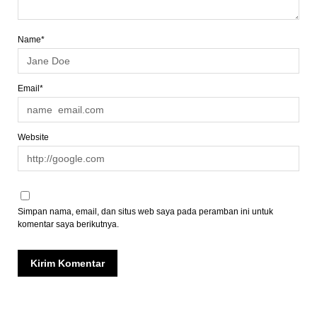
Name*
Email*
Website
Simpan nama, email, dan situs web saya pada peramban ini untuk
komentar saya berikutnya.