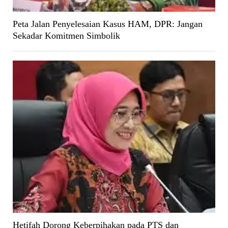
Peta Jalan Penyelesaian Kasus HAM, DPR: Jangan
Sekadar Komitmen Simbolik
Hetifah Dorong Keberpihakan pada PTS dan