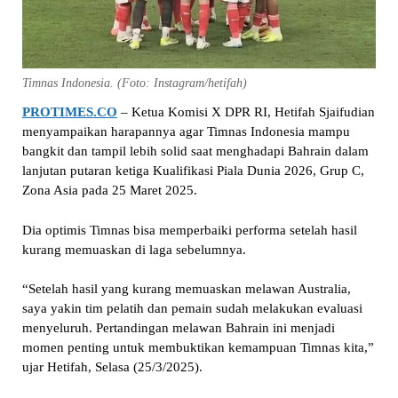
Timnas Indonesia. (Foto: Instagram/hetifah)
PROTIMES.CO
– Ketua Komisi X DPR RI, Hetifah Sjaifudian
menyampaikan harapannya agar Timnas Indonesia mampu
bangkit dan tampil lebih solid saat menghadapi Bahrain dalam
lanjutan putaran ketiga Kualifikasi Piala Dunia 2026, Grup C,
Zona Asia pada 25 Maret 2025.
Dia optimis Timnas bisa memperbaiki performa setelah hasil
kurang memuaskan di laga sebelumnya.
“Setelah hasil yang kurang memuaskan melawan Australia,
saya yakin tim pelatih dan pemain sudah melakukan evaluasi
menyeluruh. Pertandingan melawan Bahrain ini menjadi
momen penting untuk membuktikan kemampuan Timnas kita,”
ujar Hetifah, Selasa (25/3/2025).