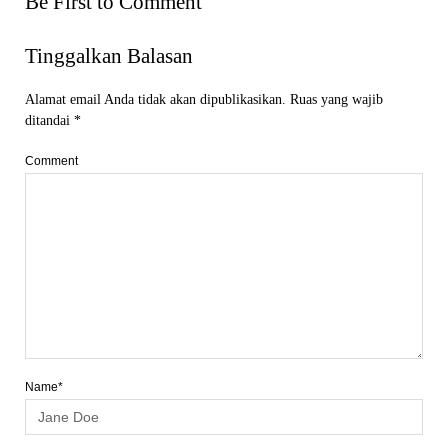
Be First to Comment
Tinggalkan Balasan
Alamat email Anda tidak akan dipublikasikan.
Ruas yang wajib
ditandai
*
Comment
Name*