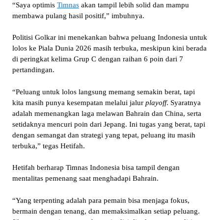
“Saya optimis
Timnas
akan tampil lebih solid dan mampu
membawa pulang hasil positif,” imbuhnya.
Politisi Golkar ini menekankan bahwa peluang Indonesia untuk
lolos ke Piala Dunia 2026 masih terbuka, meskipun kini berada
di peringkat kelima Grup C dengan raihan 6 poin dari 7
pertandingan.
“Peluang untuk lolos langsung memang semakin berat, tapi
kita masih punya kesempatan melalui jalur
playoff
. Syaratnya
adalah memenangkan laga melawan Bahrain dan China, serta
setidaknya mencuri poin dari Jepang. Ini tugas yang berat, tapi
dengan semangat dan strategi yang tepat, peluang itu masih
terbuka,” tegas Hetifah.
Hetifah berharap Timnas Indonesia bisa tampil dengan
mentalitas pemenang saat menghadapi Bahrain.
“Yang terpenting adalah para pemain bisa menjaga fokus,
bermain dengan tenang, dan memaksimalkan setiap peluang.