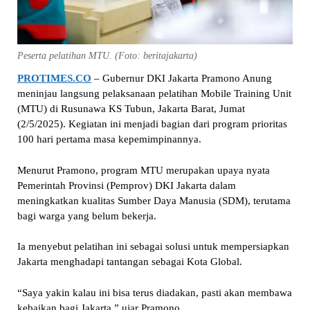
Peserta pelatihan MTU. (Foto: beritajakarta)
PROTIMES.CO
– Gubernur DKI Jakarta Pramono Anung
meninjau langsung pelaksanaan pelatihan Mobile Training Unit
(MTU) di Rusunawa KS Tubun, Jakarta Barat, Jumat
(2/5/2025). Kegiatan ini menjadi bagian dari program prioritas
100 hari pertama masa kepemimpinannya.
Menurut Pramono, program MTU merupakan upaya nyata
Pemerintah Provinsi (Pemprov) DKI Jakarta dalam
meningkatkan kualitas Sumber Daya Manusia (SDM), terutama
bagi warga yang belum bekerja.
Ia menyebut pelatihan ini sebagai solusi untuk mempersiapkan
Jakarta menghadapi tantangan sebagai Kota Global.
“Saya yakin kalau ini bisa terus diadakan, pasti akan membawa
kebaikan bagi Jakarta,” ujar Pramono.