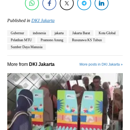
Published in
DKI Jakarta
Gubernur
indonesia
jakarta
Jakarta Barat
Kota Global
Pelatihan MTU
Pramono Anung
Rusunawa KS Tubun
Sumber Daya Manusia
More from
DKI Jakarta
More posts in DKI Jakarta »