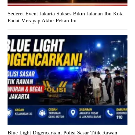
Sederet Event Jakarta Sukses Bikin Jalanan Ibu Kota
Padat Merayap Akhir Pekan Ini
Blue Light Digencarkan, Polisi Sasar Titik Rawan