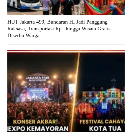
HUT Jakarta 499, Bundaran HI Jadi Panggung
Raksasa, Transportasi Rp1 hingga Wisata Gratis
Diserbu Warga