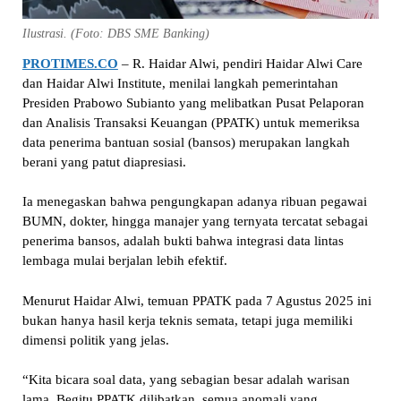
Ilustrasi. (Foto: DBS SME Banking)
PROTIMES.CO
– R. Haidar Alwi, pendiri Haidar Alwi Care
dan Haidar Alwi Institute, menilai langkah pemerintahan
Presiden Prabowo Subianto yang melibatkan Pusat Pelaporan
dan Analisis Transaksi Keuangan (PPATK) untuk memeriksa
data penerima bantuan sosial (bansos) merupakan langkah
berani yang patut diapresiasi.
Ia menegaskan bahwa pengungkapan adanya ribuan pegawai
BUMN, dokter, hingga manajer yang ternyata tercatat sebagai
penerima bansos, adalah bukti bahwa integrasi data lintas
lembaga mulai berjalan lebih efektif.
Menurut Haidar Alwi, temuan PPATK pada 7 Agustus 2025 ini
bukan hanya hasil kerja teknis semata, tetapi juga memiliki
dimensi politik yang jelas.
“Kita bicara soal data, yang sebagian besar adalah warisan
lama. Begitu PPATK dilibatkan, semua anomali yang