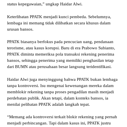
status kepegawaian,” ungkap Haidar Alwi.
Keterlibatan PPATK menjadi kunci pembeda. Sebelumnya,
lembaga ini memang tidak dilibatkan secara khusus dalam
urusan bansos.
PPATK biasanya berfokus pada pencucian uang, pendanaan
terorisme, atau kasus korupsi. Baru di era Prabowo Subianto,
PPATK diminta memeriksa pola transaksi rekening penerima
bansos, sehingga penerima yang memiliki penghasilan tetap
dari BUMN atau perusahaan besar langsung teridentifikasi.
Haidar Alwi juga menyinggung bahwa PPATK bukan lembaga
tanpa kontroversi. Isu mengenai kewenangan mereka dalam
memblokir rekening tanpa proses pengadilan masih menjadi
perdebatan publik. Akan tetapi, dalam konteks bansos, ia
menilai pelibatan PPATK adalah langkah tepat.
“Memang ada kontroversi terkait blokir rekening yang pernah
menjadi perbincangan. Tapi dalam kasus ini, PPATK justru