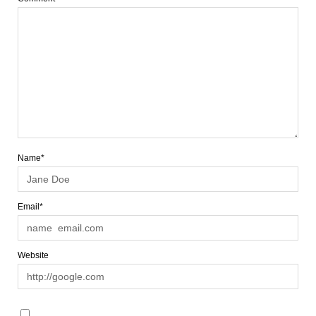
Name*
Email*
Website