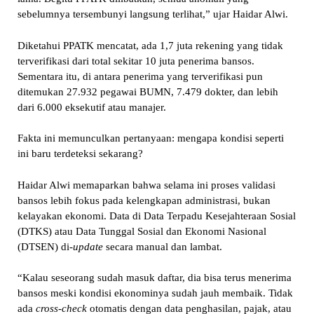
sebelumnya tersembunyi langsung terlihat,” ujar Haidar Alwi.
Diketahui PPATK mencatat, ada 1,7 juta rekening yang tidak
terverifikasi dari total sekitar 10 juta penerima bansos.
Sementara itu, di antara penerima yang terverifikasi pun
ditemukan 27.932 pegawai BUMN, 7.479 dokter, dan lebih
dari 6.000 eksekutif atau manajer.
Fakta ini memunculkan pertanyaan: mengapa kondisi seperti
ini baru terdeteksi sekarang?
Haidar Alwi memaparkan bahwa selama ini proses validasi
bansos lebih fokus pada kelengkapan administrasi, bukan
kelayakan ekonomi. Data di Data Terpadu Kesejahteraan Sosial
(DTKS) atau Data Tunggal Sosial dan Ekonomi Nasional
(DTSEN) di-
update
secara manual dan lambat.
“Kalau seseorang sudah masuk daftar, dia bisa terus menerima
bansos meski kondisi ekonominya sudah jauh membaik. Tidak
ada
cross-check
otomatis dengan data penghasilan, pajak, atau