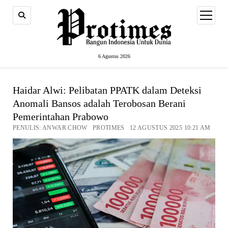
open
menu
6 Agustus 2026
Haidar Alwi: Pelibatan PPATK dalam Deteksi
Anomali Bansos adalah Terobosan Berani
Pemerintahan Prabowo
PENULIS: ANWAR CHOW PROTIMES 12 AGUSTUS 2025 10:21 AM