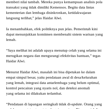
memberi nilai tambah. Mereka punya kemampuan analisis pola
transaksi yang tidak dimiliki Kemensos. Begitu data lintas
kementerian dan lembaga disinkronkan, ketidakwajaran
langsung terlihat,” jelas Haidar Alwi.
Ia menambahkan, efek politiknya pun jelas. Pemerintah kini
dapat menunjukkan komitmen membenahi sistem warisan yang
lemah.
“Saya melihat ini adalah upaya menutup celah yang selama ini
merugikan negara dan mengurangi efektivitas bantuan,” tegas
Haidar Alwi.
Menurut Haidar Alwi, masalah ini bisa dipetakan ke dalam
empat simpul besar, yaitu pendataan awal di desa/kelurahan
yang lemah, integrasi data antarlembaga yang belum optimal,
kontrol pencairan yang nyaris nol, dan deteksi anomali
yang selama ini dilakukan terlambat.
“Pendataan di lapangan seringkali tidak di-
update
. Orang yang