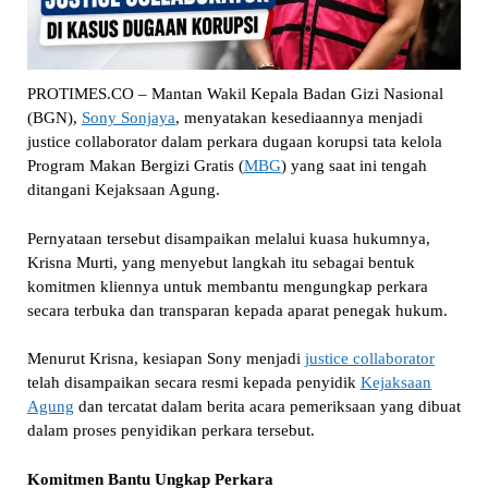
PROTIMES.CO – Mantan Wakil Kepala Badan Gizi Nasional
(BGN),
Sony Sonjaya
, menyatakan kesediaannya menjadi
justice collaborator dalam perkara dugaan korupsi tata kelola
Program Makan Bergizi Gratis (
MBG
) yang saat ini tengah
ditangani Kejaksaan Agung.
Pernyataan tersebut disampaikan melalui kuasa hukumnya,
Krisna Murti, yang menyebut langkah itu sebagai bentuk
komitmen kliennya untuk membantu mengungkap perkara
secara terbuka dan transparan kepada aparat penegak hukum.
Menurut Krisna, kesiapan Sony menjadi
justice collaborator
telah disampaikan secara resmi kepada penyidik
Kejaksaan
Agung
dan tercatat dalam berita acara pemeriksaan yang dibuat
dalam proses penyidikan perkara tersebut.
Komitmen Bantu Ungkap Perkara