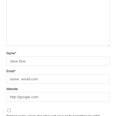
Name*
Email*
Website