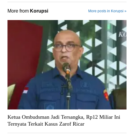
More from
Korupsi
More posts in Korupsi »
Ketua Ombudsman Jadi Tersangka, Rp12 Miliar Ini
Ternyata Terkait Kasus Zarof Ricar