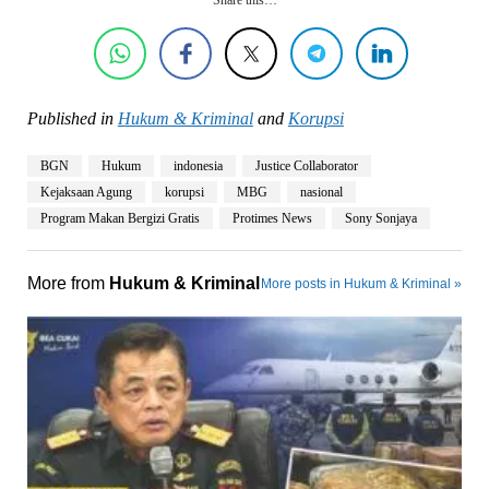
Published in
Hukum & Kriminal
and
Korupsi
BGN
Hukum
indonesia
Justice Collaborator
Kejaksaan Agung
korupsi
MBG
nasional
Program Makan Bergizi Gratis
Protimes News
Sony Sonjaya
More from
Hukum & Kriminal
More posts in Hukum & Kriminal »