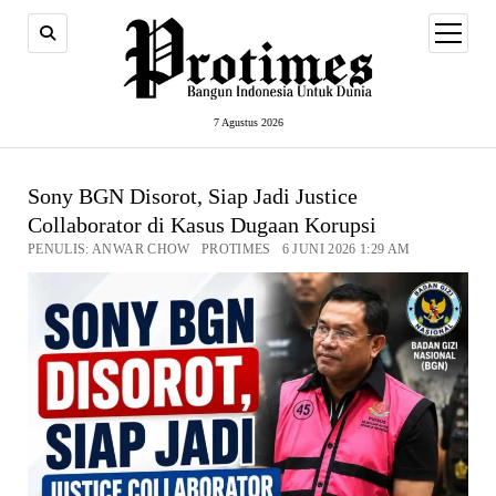
open
menu
7 Agustus 2026
Sony BGN Disorot, Siap Jadi Justice
Collaborator di Kasus Dugaan Korupsi
PENULIS: ANWAR CHOW PROTIMES 6 JUNI 2026 1:29 AM