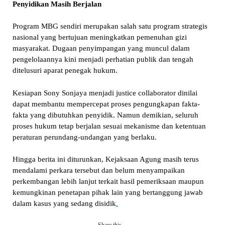
Penyidikan Masih Berjalan
Program MBG sendiri merupakan salah satu program strategis
nasional yang bertujuan meningkatkan pemenuhan gizi
masyarakat. Dugaan penyimpangan yang muncul dalam
pengelolaannya kini menjadi perhatian publik dan tengah
ditelusuri aparat penegak hukum.
Kesiapan Sony Sonjaya menjadi justice collaborator dinilai
dapat membantu mempercepat proses pengungkapan fakta-
fakta yang dibutuhkan penyidik. Namun demikian, seluruh
proses hukum tetap berjalan sesuai mekanisme dan ketentuan
peraturan perundang-undangan yang berlaku.
Hingga berita ini diturunkan, Kejaksaan Agung masih terus
mendalami perkara tersebut dan belum menyampaikan
perkembangan lebih lanjut terkait hasil pemeriksaan maupun
kemungkinan penetapan pihak lain yang bertanggung jawab
dalam kasus yang sedang disidik
.
Share this…