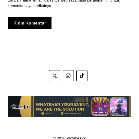
Simpan nama, email, dan situs web saya pada peramban ini untuk
komentar saya berikutnya.
© 2026 Protimes.co