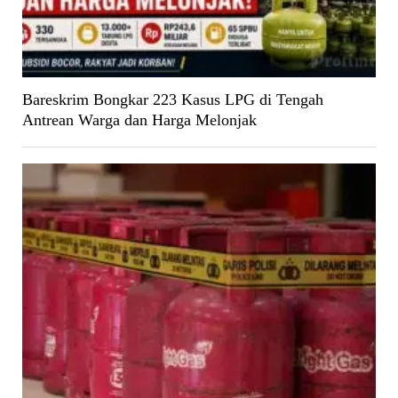
Bareskrim Bongkar 223 Kasus LPG di Tengah
Antrean Warga dan Harga Melonjak