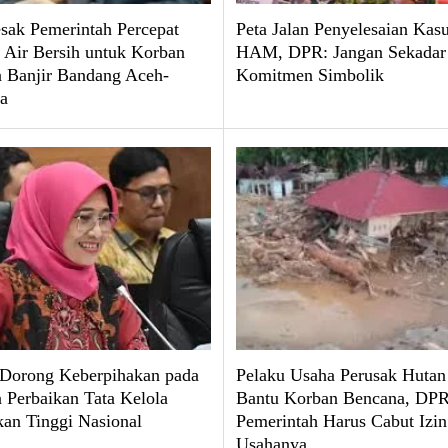
ak Pemerintah Percepat
Peta Jalan Penyelesaian Kas
 Air Bersih untuk Korban
HAM, DPR: Jangan Sekadar
 Banjir Bandang Aceh-
Komitmen Simbolik
a
 Dorong Keberpihakan pada
Pelaku Usaha Perusak Hutan
 Perbaikan Tata Kelola
Bantu Korban Bencana, DPR
kan Tinggi Nasional
Pemerintah Harus Cabut Izin
Usahanya