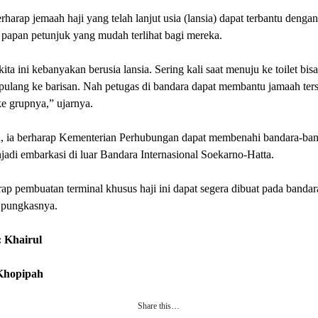
erharap jemaah haji yang telah lanjut usia (lansia) dapat terbantu dengan
 papan petunjuk yang mudah terlihat bagi mereka.
ita ini kebanyakan berusia lansia. Sering kali saat menuju ke toilet bisa
 pulang ke barisan. Nah petugas di bandara dapat membantu jamaah ter
e grupnya,” ujarnya.
, ia berharap Kementerian Perhubungan dapat membenahi bandara-band
adi embarkasi di luar Bandara Internasional Soekarno-Hatta.
ap pembuatan terminal khusus haji ini dapat segera dibuat pada bandar
 pungkasnya.
 Khairul
 Khopipah
Share this…