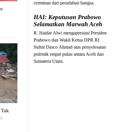
cerminan dari peradaban bangsa.
us
HAI: Keputusan Prabowo
Selamatkan Marwah Aceh
R. Haidar Alwi mengapresiasi Presiden
Prabowo dan Wakil Ketua DPR RI
Sufmi Dasco Ahmad atas penyelesaian
polemik empat pulau antara Aceh dan
Sumatera Utara.
 Tak
: