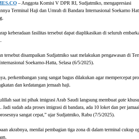
MES.CO
– Anggota Komisi V DPR RI, Sudjatmiko, mengapresiasi
nnya Terminal Haji dan Umrah di Bandara Internasional Soekarno Hat
g.
rap keberadaan fasilitas tersebut dapat diaplikasikan di seluruh embarka
.
an tersebut disampaikan Sudjatmiko saat melakukan pengawasan di Ter
nternasional Soekarno-Hatta, Selasa (6/5/2025).
ya, perkembangan yang sangat bagus dilakukan agar mempercepat pro
gkatan dan kedatangan jemaah haji.
illah saat ini pihak imigrasi Arab Saudi langsung membuat
gate
khusu
. Jadi sudah ada proses imigrasi di bandara, ada 10 loket dan per jamaa
prosesnya sangat cepat,” ujar Sudjatmiko, Rabu (7/5/2025).
aan akrabnya, menilai pembagian tiga zona di dalam terminal cukup o
an.