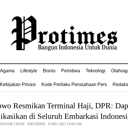
Agama
Lifestyle
Bisnis
Peristiwa
Teknologi
Olahrag
Kebijakan Privasi
Kode Perilaku Perusahaan Pers
Redaks
owo Resmikan Terminal Haji, DPR: Dap
ikasikan di Seluruh Embarkasi Indonesi
 ANWAR CHOW PROTIMES 8 MEI 2025 10:00 AM