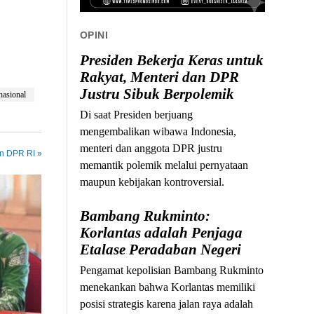
OPINI
Presiden Bekerja Keras untuk
Rakyat, Menteri dan DPR
Justru Sibuk Berpolemik
nasional
Di saat Presiden berjuang
mengembalikan wibawa Indonesia,
menteri dan anggota DPR justru
in DPR RI »
memantik polemik melalui pernyataan
maupun kebijakan kontroversial.
Bambang Rukminto:
Korlantas adalah Penjaga
Etalase Peradaban Negeri
Pengamat kepolisian Bambang Rukminto
menekankan bahwa Korlantas memiliki
posisi strategis karena jalan raya adalah