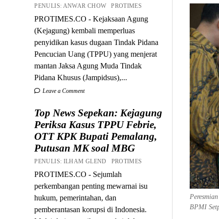
PENULIS: ANWAR CHOW PROTIMES
PROTIMES.CO - Kejaksaan Agung
(Kejagung) kembali memperluas
penyidikan kasus dugaan Tindak Pidana
Pencucian Uang (TPPU) yang menjerat
mantan Jaksa Agung Muda Tindak
Pidana Khusus (Jampidsus),...
Leave a Comment
Top News Sepekan: Kejagung
Periksa Kasus TPPU Febrie,
OTT KPK Bupati Pemalang,
Putusan MK soal MBG
PENULIS: ILHAM GLEND PROTIMES
PROTIMES.CO - Sejumlah
perkembangan penting mewarnai isu
Peresmian
hukum, pemerintahan, dan
BPMI Setp
pemberantasan korupsi di Indonesia.