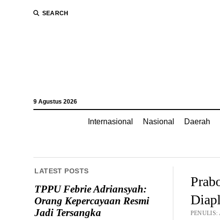
SEARCH
9 Agustus 2026
Internasional
Nasional
Daerah
LATEST POSTS
Prab
TPPU Febrie Adriansyah:
Diapl
Orang Kepercayaan Resmi
Jadi Tersangka
PENULIS: