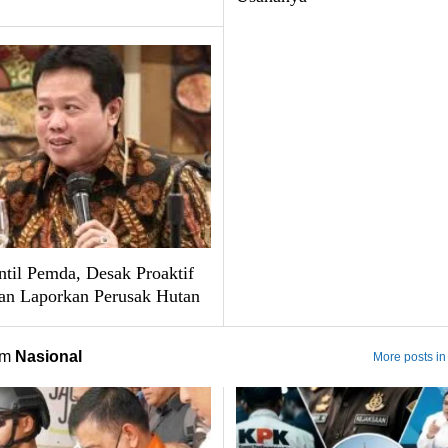
til Pemda, Desak Proaktif
an Laporkan Perusak Hutan
om
Nasional
More posts in