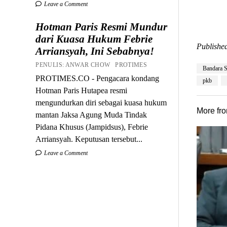
Leave a Comment
Hotman Paris Resmi Mundur
dari Kuasa Hukum Febrie
Published
Arriansyah, Ini Sebabnya!
PENULIS: ANWAR CHOW PROTIMES
Bandara S
PROTIMES.CO - Pengacara kondang
pkb
Hotman Paris Hutapea resmi
mengundurkan diri sebagai kuasa hukum
More fr
mantan Jaksa Agung Muda Tindak
Pidana Khusus (Jampidsus), Febrie
Arriansyah. Keputusan tersebut...
Leave a Comment