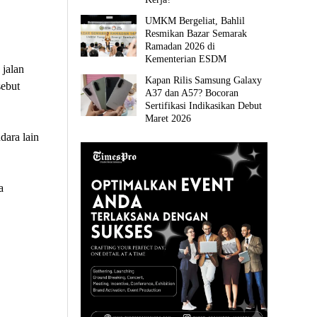
UMKM Bergeliat, Bahlil
Resmikan Bazar Semarak
Ramadan 2026 di
Kementerian ESDM
 jalan
Kapan Rilis Samsung Galaxy
sebut
A37 dan A57? Bocoran
Sertifikasi Indikasikan Debut
Maret 2026
ara lain
a