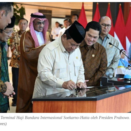
 Terminal Haji Bandara Internasional Soekarno-Hatta oleh Presiden Prabowo.
res)