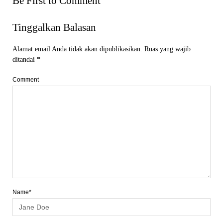
Be First to Comment
Tinggalkan Balasan
Alamat email Anda tidak akan dipublikasikan.
Ruas yang wajib
ditandai
*
Comment
Name*