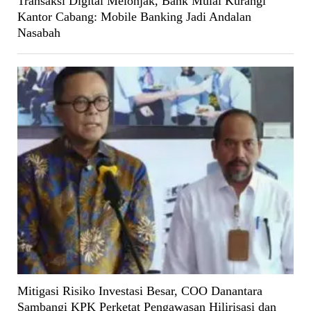
Transaksi Digital Melonjak, Bank Mulai Kurangi
Kantor Cabang: Mobile Banking Jadi Andalan
Nasabah
Mitigasi Risiko Investasi Besar, COO Danantara
Sambangi KPK Perketat Pengawasan Hilirisasi dan