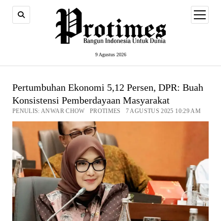
open
menu
9 Agustus 2026
Pertumbuhan Ekonomi 5,12 Persen, DPR: Buah
Konsistensi Pemberdayaan Masyarakat
PENULIS: ANWAR CHOW PROTIMES 7 AGUSTUS 2025 10:29 AM