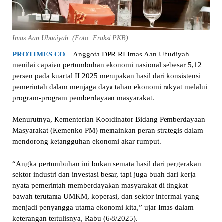
Imas Aan Ubudiyah. (Foto: Fraksi PKB)
PROTIMES.CO
– Anggota DPR RI Imas Aan Ubudiyah
menilai capaian pertumbuhan ekonomi nasional sebesar 5,12
persen pada kuartal II 2025 merupakan hasil dari konsistensi
pemerintah dalam menjaga daya tahan ekonomi rakyat melalui
program-program pemberdayaan masyarakat.
Menurutnya, Kementerian Koordinator Bidang Pemberdayaan
Masyarakat (Kemenko PM) memainkan peran strategis dalam
mendorong ketangguhan ekonomi akar rumput.
“Angka pertumbuhan ini bukan semata hasil dari pergerakan
sektor industri dan investasi besar, tapi juga buah dari kerja
nyata pemerintah memberdayakan masyarakat di tingkat
bawah terutama UMKM, koperasi, dan sektor informal yang
menjadi penyangga utama ekonomi kita,” ujar Imas dalam
keterangan tertulisnya, Rabu (6/8/2025).