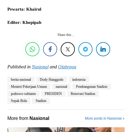
Pewarta: Khairul
Editor: Khopipah
Share this…
Published in
Nasional
and
Olahraga
berita nasional
Dody Hanggodo
indonesia
Menteri Pekerjaan Umum
nasional
Pembangunan Stadion
prabowo subianto
PRESIDEN
Renovasi Stadion
Sepak Bola
Stadion
More from
Nasional
More posts in Nasional »