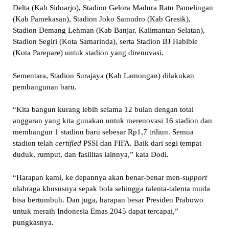
Delta (Kab Sidoarjo), Stadion Gelora Madura Ratu Pamelingan
(Kab Pamekasan), Stadion Joko Samudro (Kab Gresik),
Stadion Demang Lehman (Kab Banjar, Kalimantan Selatan),
Stadion Segiri (Kota Samarinda), serta Stadion BJ Habibie
(Kota Parepare) untuk stadion yang direnovasi.
Sementara, Stadion Surajaya (Kab Lamongan) dilakukan
pembangunan baru.
“Kita bangun kurang lebih selama 12 bulan dengan total
anggaran yang kita gunakan untuk merenovasi 16 stadion dan
membangun 1 stadion baru sebesar Rp1,7 triliun. Semua
stadion telah
certified
PSSI dan FIFA. Baik dari segi tempat
duduk, rumput, dan fasilitas lainnya,” kata Dodi.
“Harapan kami, ke depannya akan benar-benar men-
support
olahraga khususnya sepak bola sehingga talenta-talenta muda
bisa bertumbuh. Dan juga, harapan besar Presiden Prabowo
untuk meraih Indonesia Emas 2045 dapat tercapai,”
pungkasnya.