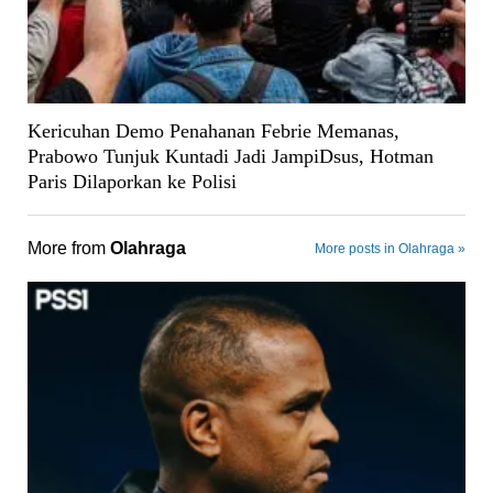
Kericuhan Demo Penahanan Febrie Memanas,
Prabowo Tunjuk Kuntadi Jadi JampiDsus, Hotman
Paris Dilaporkan ke Polisi
More from
Olahraga
More posts in Olahraga »