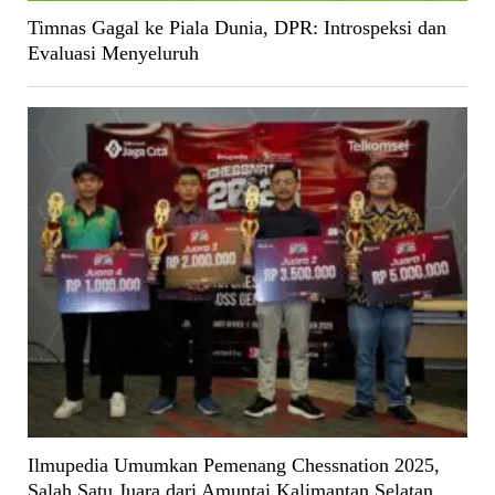
Timnas Gagal ke Piala Dunia, DPR: Introspeksi dan
Evaluasi Menyeluruh
Ilmupedia Umumkan Pemenang Chessnation 2025,
Salah Satu Juara dari Amuntai Kalimantan Selatan