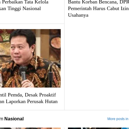
 Perbaikan Tata Kelola
Bantu Korban Bencana, DPR
kan Tinggi Nasional
Pemerintah Harus Cabut Izin
Usahanya
til Pemda, Desak Proaktif
an Laporkan Perusak Hutan
om
Nasional
More posts in