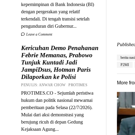
kepemimpinan di Bank Indonesia (BI)
dengan pergerakan yang relatif
terkendali. Di tengah transisi setelah
pengunduran diri Gubernur...
Leave a Comment
Published
Kericuhan Demo Penahanan
Febrie Memanas, Prabowo
berita nas
Tunjuk Kuntadi Jadi
P2MI
JampiDsus, Hotman Paris
Dilaporkan ke Polisi
More fr
PENULIS: ANWAR CHOW PROTIMES
PROTIMES.CO - Sejumlah peristiwa
hukum dan politik nasional mewarnai
pemberitaan pada Selasa (22/7/2026).
Mulai dari aksi demonstrasi yang
berujung ricuh di depan Gedung
Kejaksaan Agung...