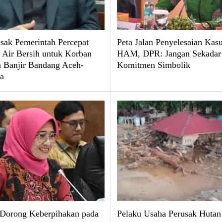
ak Pemerintah Percepat
Peta Jalan Penyelesaian Kas
 Air Bersih untuk Korban
HAM, DPR: Jangan Sekadar
 Banjir Bandang Aceh-
Komitmen Simbolik
a
 Dorong Keberpihakan pada
Pelaku Usaha Perusak Hutan