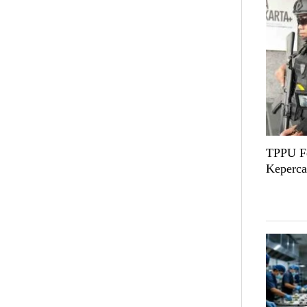
TPPU Fe
Keperca