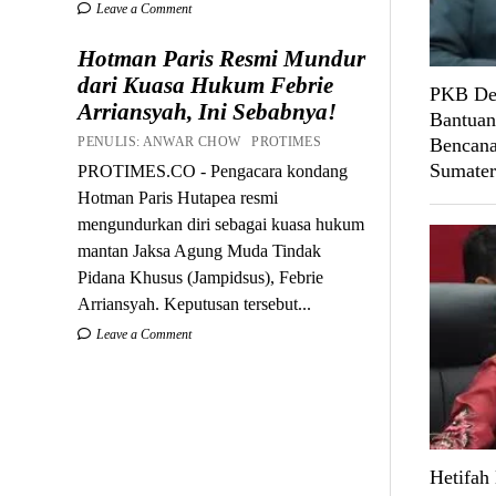
Leave a Comment
Hotman Paris Resmi Mundur
dari Kuasa Hukum Febrie
PKB Des
Arriansyah, Ini Sebabnya!
Bantuan
PENULIS: ANWAR CHOW PROTIMES
Bencana
Sumater
PROTIMES.CO - Pengacara kondang
Hotman Paris Hutapea resmi
mengundurkan diri sebagai kuasa hukum
mantan Jaksa Agung Muda Tindak
Pidana Khusus (Jampidsus), Febrie
Arriansyah. Keputusan tersebut...
Leave a Comment
Hetifah