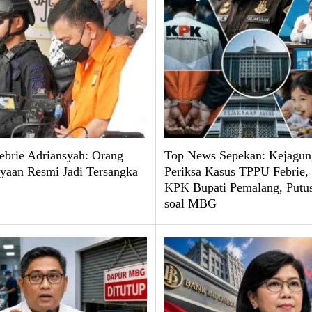
brie Adriansyah: Orang
Top News Sepekan: Kejagun
yaan Resmi Jadi Tersangka
Periksa Kasus TPPU Febrie
KPK Bupati Pemalang, Put
soal MBG