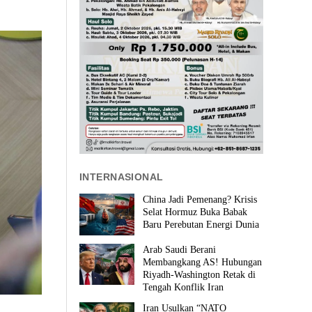
INTERNASIONAL
China Jadi Pemenang? Krisis
Selat Hormuz Buka Babak
Baru Perebutan Energi Dunia
Arab Saudi Berani
Membangkang AS! Hubungan
Riyadh-Washington Retak di
Tengah Konflik Iran
Iran Usulkan “NATO