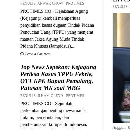
PENULIS: ANWAR CHOW PROTIMES
PENULIS:
PROTIMES.CO - Kejaksaan Agung
(Kejagung) kembali memperluas
penyidikan kasus dugaan Tindak Pidana
Pencucian Uang (TPPU) yang menjerat
mantan Jaksa Agung Muda Tindak
Pidana Khusus (Jampidsus),...
Leave a Comment
Top News Sepekan: Kejagung
Periksa Kasus TPPU Febrie,
OTT KPK Bupati Pemalang,
Putusan MK soal MBG
PENULIS: ILHAM GLEND PROTIMES
PROTIMES.CO - Sejumlah
perkembangan penting mewarnai isu
hukum, pemerintahan, dan
pemberantasan korupsi di Indonesia.
Anggota K