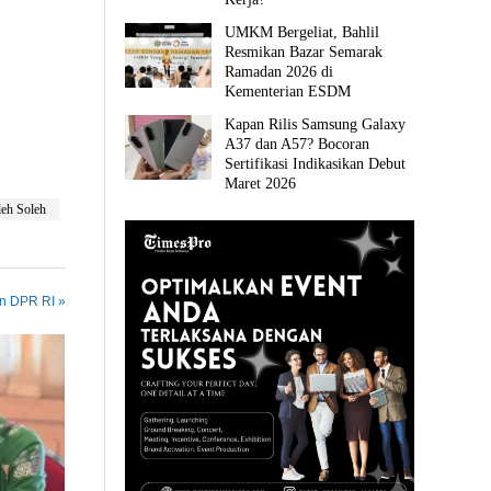
UMKM Bergeliat, Bahlil
Resmikan Bazar Semarak
Ramadan 2026 di
Kementerian ESDM
Kapan Rilis Samsung Galaxy
A37 dan A57? Bocoran
Sertifikasi Indikasikan Debut
Maret 2026
eh Soleh
in DPR RI »