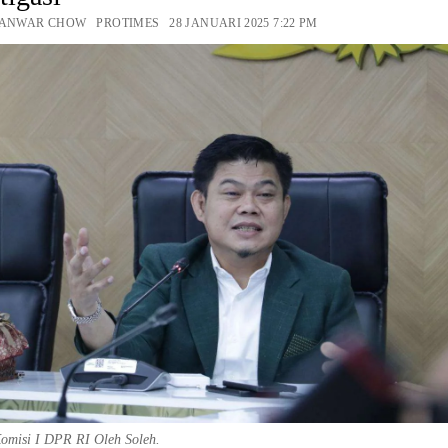
 ANWAR CHOW PROTIMES 28 JANUARI 2025 7:22 PM
omisi I DPR RI Oleh Soleh.