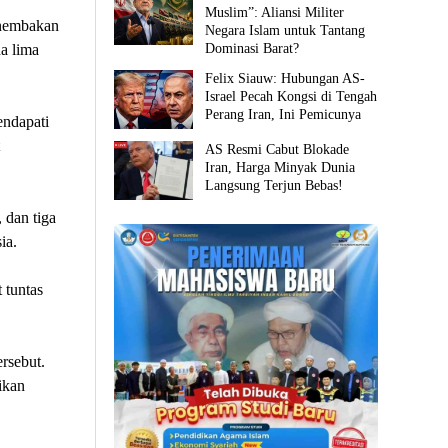
Muslim”: Aliansi Militer
enembakan
Negara Islam untuk Tantang
Dominasi Barat?
a lima
Felix Siauw: Hubungan AS-
Israel Pecah Kongsi di Tengah
Perang Iran, Ini Pemicunya
endapati
AS Resmi Cabut Blokade
Iran, Harga Minyak Dunia
Langsung Terjun Bebas!
 dan tiga
ia.
 tuntas
rsebut.
ikan