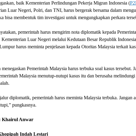
gaskan, baik Kementerian Perlindungan Pekerja Migran Indonesia (
P2
ian Luar Negeri, Polri, dan TNI, harus bergerak bersama dalam mengu
ka bisa membentuk tim investigasi untuk mengungkapkan perkara terse
yatakan, pemerintah harus mengirim nota diplomatik kepada Pemerint
. Kementerian Luar Negeri melalui Kedutaan Besar Republik Indonesi
Lumpur harus meminta penjelasan kepada Otoritas Malaysia terkait kas
 menegaskan Pemerintah Malaysia harus terbuka soal kasus tersebut. 
merintah Malaysia menutup-nutupi kasus itu dan berusaha melindungi 
alah.
jalur diplomatik, pemerintah harus meminta Malaysia terbuka. Jangan 
utupi,” pungkasnya.
: Khairul Anwar
Khopipah Indah Lestari