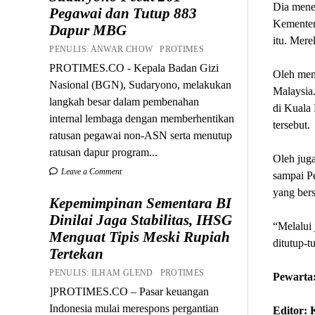
Dia mene
Pegawai dan Tutup 883
Kementer
Dapur MBG
itu. Mere
PENULIS: ANWAR CHOW PROTIMES
PROTIMES.CO - Kepala Badan Gizi
Oleh men
Nasional (BGN), Sudaryono, melakukan
Malaysia
langkah besar dalam pembenahan
di Kuala 
internal lembaga dengan memberhentikan
tersebut.
ratusan pegawai non-ASN serta menutup
ratusan dapur program...
Oleh juga
Leave a Comment
sampai Pe
yang bers
Kepemimpinan Sementara BI
Dinilai Jaga Stabilitas, IHSG
“Melalui 
Menguat Tipis Meski Rupiah
ditutup-t
Tertekan
PENULIS: ILHAM GLEND PROTIMES
Pewarta
]PROTIMES.CO – Pasar keuangan
Indonesia mulai merespons pergantian
Editor: 