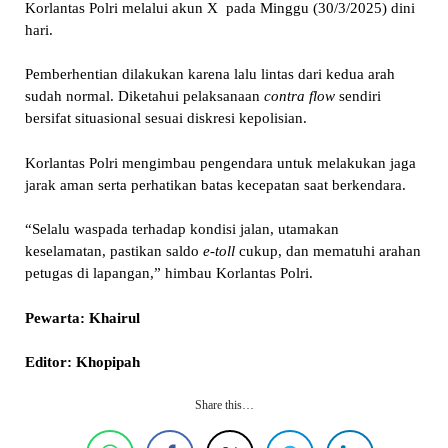
Korlantas Polri melalui akun X pada Minggu (30/3/2025) dini
hari.
Pemberhentian dilakukan karena lalu lintas dari kedua arah
sudah normal. Diketahui pelaksanaan
contra flow
sendiri
bersifat situasional sesuai diskresi kepolisian.
Korlantas Polri mengimbau pengendara untuk melakukan jaga
jarak aman serta perhatikan batas kecepatan saat berkendara.
“Selalu waspada terhadap kondisi jalan, utamakan
keselamatan, pastikan saldo
e-toll
cukup, dan mematuhi arahan
petugas di lapangan,” himbau Korlantas Polri.
Pewarta: Khairul
Editor: Khopipah
Share this…