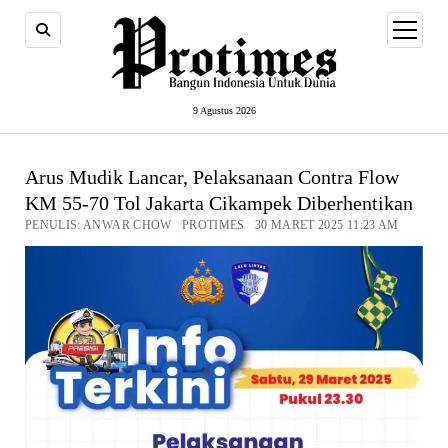
open
menu
9 Agustus 2026
Arus Mudik Lancar, Pelaksanaan Contra Flow
KM 55-70 Tol Jakarta Cikampek Diberhentikan
PENULIS: ANWAR CHOW PROTIMES 30 MARET 2025 11:23 AM