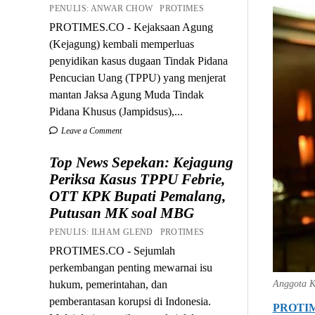
PENULIS: ANWAR CHOW PROTIMES
PROTIMES.CO - Kejaksaan Agung
(Kejagung) kembali memperluas
penyidikan kasus dugaan Tindak Pidana
Pencucian Uang (TPPU) yang menjerat
mantan Jaksa Agung Muda Tindak
Pidana Khusus (Jampidsus),...
Leave a Comment
Top News Sepekan: Kejagung
Periksa Kasus TPPU Febrie,
OTT KPK Bupati Pemalang,
Putusan MK soal MBG
PENULIS: ILHAM GLEND PROTIMES
PROTIMES.CO - Sejumlah
perkembangan penting mewarnai isu
Anggota K
hukum, pemerintahan, dan
pemberantasan korupsi di Indonesia.
PROTI