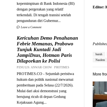
kepemimpinan di Bank Indonesia (BI)
Editor:
dengan pergerakan yang relatif
terkendali. Di tengah transisi setelah
pengunduran diri Gubernur...
Leave a Comment
Kericuhan Demo Penahanan
Febrie Memanas, Prabowo
Published
Tunjuk Kuntadi Jadi
JampiDsus, Hotman Paris
buruh
Dilaporkan ke Polisi
Nasdem
PENULIS: ANWAR CHOW PROTIMES
PROTIMES.CO - Sejumlah peristiwa
More fr
hukum dan politik nasional mewarnai
pemberitaan pada Selasa (22/7/2026).
Mulai dari aksi demonstrasi yang
berujung ricuh di depan Gedung
Kejaksaan Agung...