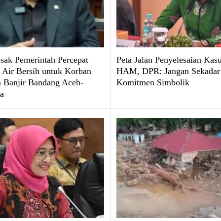
ak Pemerintah Percepat
Peta Jalan Penyelesaian Kas
 Air Bersih untuk Korban
HAM, DPR: Jangan Sekadar
 Banjir Bandang Aceh-
Komitmen Simbolik
a