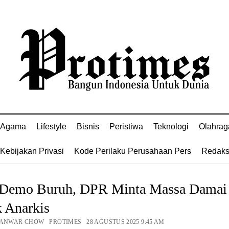
Agama
Lifestyle
Bisnis
Peristiwa
Teknologi
Olahrag
Kebijakan Privasi
Kode Perilaku Perusahaan Pers
Redaks
 Demo Buruh, DPR Minta Massa Damai
 Anarkis
 ANWAR CHOW PROTIMES 28 AGUSTUS 2025 9:45 AM