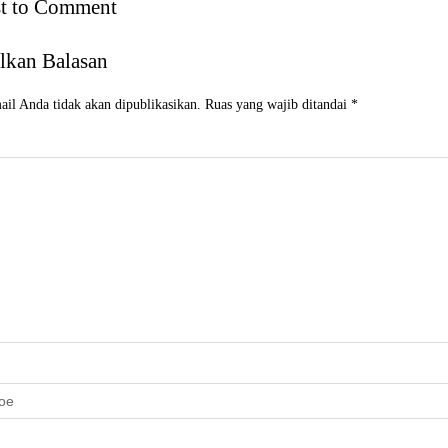
st to Comment
lkan Balasan
il Anda tidak akan dipublikasikan.
Ruas yang wajib ditandai
*