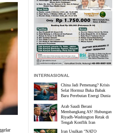
INTERNASIONAL
China Jadi Pemenang? Krisis
Selat Hormuz Buka Babak
Baru Perebutan Energi Dunia
Arab Saudi Berani
Membangkang AS! Hubungan
Riyadh-Washington Retak di
Tengah Konflik Iran
ggelar
Iran Usulkan “NATO