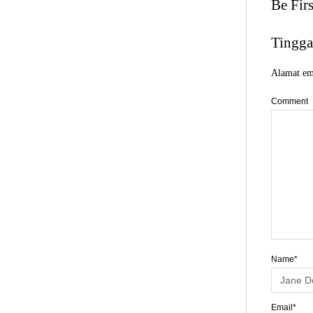
Be Fir
Tingga
Alamat ema
Comment
Name*
Email*