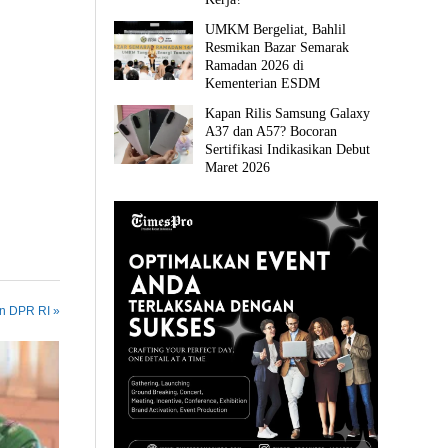
UMKM Bergeliat, Bahlil
Resmikan Bazar Semarak
Ramadan 2026 di
Kementerian ESDM
Kapan Rilis Samsung Galaxy
A37 dan A57? Bocoran
Sertifikasi Indikasikan Debut
Maret 2026
in DPR RI »