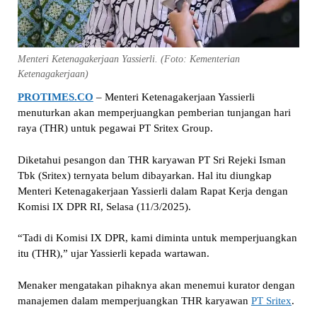
Menteri Ketenagakerjaan Yassierli. (Foto: Kementerian
Ketenagakerjaan)
PROTIMES.CO
– Menteri Ketenagakerjaan Yassierli
menuturkan akan memperjuangkan pemberian tunjangan hari
raya (THR) untuk pegawai PT Sritex Group.
Diketahui pesangon dan THR karyawan PT Sri Rejeki Isman
Tbk (Sritex) ternyata belum dibayarkan. Hal itu diungkap
Menteri Ketenagakerjaan Yassierli dalam Rapat Kerja dengan
Komisi IX DPR RI, Selasa (11/3/2025).
“Tadi di Komisi IX DPR, kami diminta untuk memperjuangkan
itu (THR),” ujar Yassierli kepada wartawan.
Menaker mengatakan pihaknya akan menemui kurator dengan
manajemen dalam memperjuangkan THR karyawan
PT Sritex
.