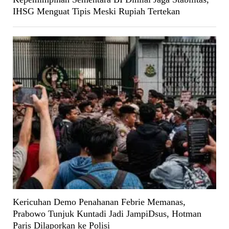
IHSG Menguat Tipis Meski Rupiah Tertekan
Kericuhan Demo Penahanan Febrie Memanas,
Prabowo Tunjuk Kuntadi Jadi JampiDsus, Hotman
Paris Dilaporkan ke Polisi