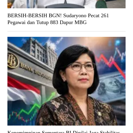
BERSIH-BERSIH BGN! Sudaryono Pecat 261
Pegawai dan Tutup 883 Dapur MBG
Kepemimpinan Sementara BI Dinilai Jaga Stabilitas,