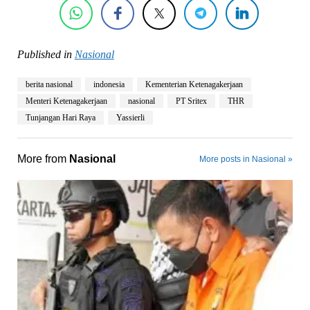
Published in
Nasional
berita nasional
indonesia
Kementerian Ketenagakerjaan
Menteri Ketenagakerjaan
nasional
PT Sritex
THR
Tunjangan Hari Raya
Yassierli
More from
Nasional
More posts in Nasional »