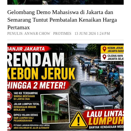
Gelombang Demo Mahasiswa di Jakarta dan
Semarang Tuntut Pembatalan Kenaikan Harga
Pertamax
PENULIS: ANWAR CHOW PROTIMES 13 JUNI 2026 1:24 PM