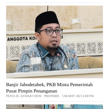
Banjir Jabodetabek, PKB Minta Pemerintah
Pusat Pimpin Penanganan
PENULIS: ANWAR CHOW PROTIMES 5 MARET 2025 4:00 PM