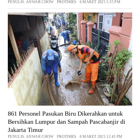
PENULIS: ANWAR CHOW PROTIMES 6 MARET 2025 3:35 PM
861 Personel Pasukan Biru Dikerahkan untuk
Bersihkan Lumpur dan Sampah Pascabanjir di
Jakarta Timur
PENULIS: ANWAR CHOW PROTIMES 6 MARET 2025 12:45 PM