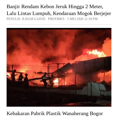
Banjir Rendam Kebon Jeruk Hingga 2 Meter,
Lalu Lintas Lumpuh, Kendaraan Mogok Berjejer
PENULIS: ILHAM GLEND PROTIMES 5 MEI 2026 12:36 PM
Kebakaran Pabrik Plastik Wanaherang Bogor