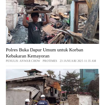
Polres Buka Dapur Umum untuk Korban
Kebakaran Kemayoran
PENULIS: ANWAR CHOW PROTIMES 23 JANUARI 2025 11:35 AM