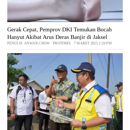
Gerak Cepat, Pemprov DKI Temukan Bocah
Hanyut Akibat Arus Deras Banjir di Jaksel
PENULIS: ANWAR CHOW PROTIMES 7 MARET 2025 2:20 PM