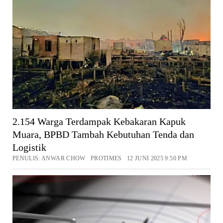
2.154 Warga Terdampak Kebakaran Kapuk
Muara, BPBD Tambah Kebutuhan Tenda dan
Logistik
PENULIS: ANWAR CHOW PROTIMES 12 JUNI 2025 9:50 PM