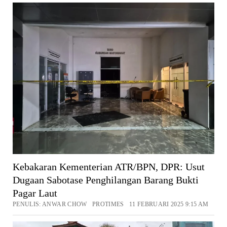
Kebakaran Kementerian ATR/BPN, DPR: Usut
Dugaan Sabotase Penghilangan Barang Bukti
Pagar Laut
PENULIS: ANWAR CHOW PROTIMES 11 FEBRUARI 2025 9:15 AM