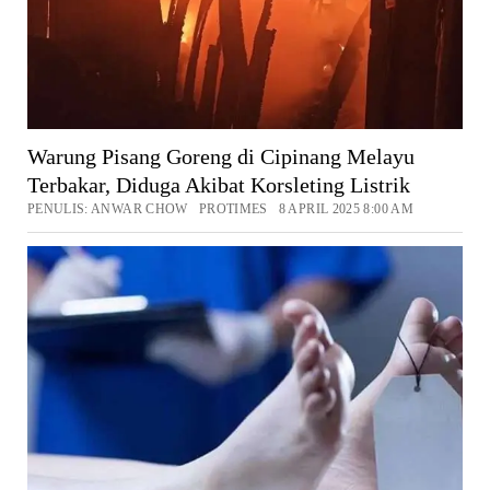
Warung Pisang Goreng di Cipinang Melayu
Terbakar, Diduga Akibat Korsleting Listrik
PENULIS: ANWAR CHOW PROTIMES 8 APRIL 2025 8:00 AM