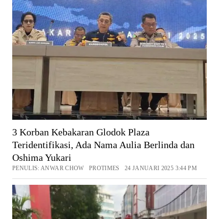
3 Korban Kebakaran Glodok Plaza
Teridentifikasi, Ada Nama Aulia Berlinda dan
Oshima Yukari
PENULIS: ANWAR CHOW PROTIMES 24 JANUARI 2025 3:44 PM