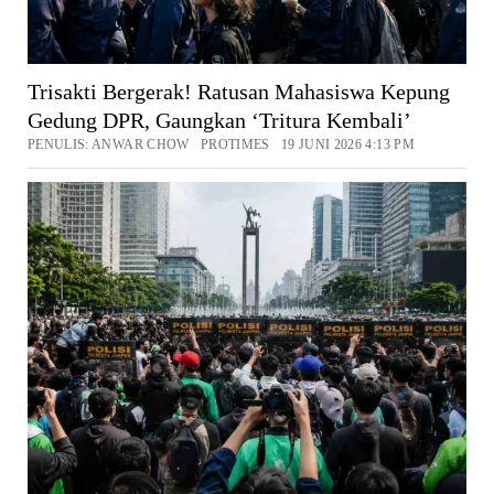
Trisakti Bergerak! Ratusan Mahasiswa Kepung
Gedung DPR, Gaungkan ‘Tritura Kembali’
PENULIS: ANWAR CHOW PROTIMES 19 JUNI 2026 4:13 PM