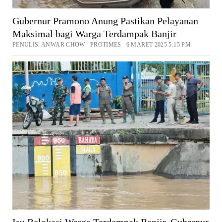
Gubernur Pramono Anung Pastikan Pelayanan
Maksimal bagi Warga Terdampak Banjir
PENULIS: ANWAR CHOW PROTIMES 6 MARET 2025 5:15 PM
Isu Relokasi Warga Terdampak Banjir, Gubernur