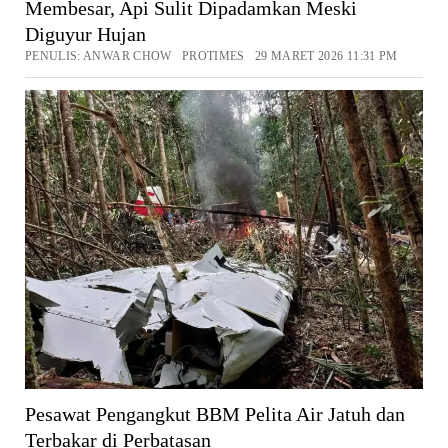
Membesar, Api Sulit Dipadamkan Meski
Diguyur Hujan
PENULIS: ANWAR CHOW PROTIMES 29 MARET 2026 11:31 PM
Pesawat Pengangkut BBM Pelita Air Jatuh dan
Terbakar di Perbatasan