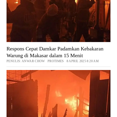
Respons Cepat Damkar Padamkan Kebakaran
Warung di Makasar dalam 15 Menit
PENULIS: ANWAR CHOW PROTIMES 8 APRIL 2025 8:20 AM