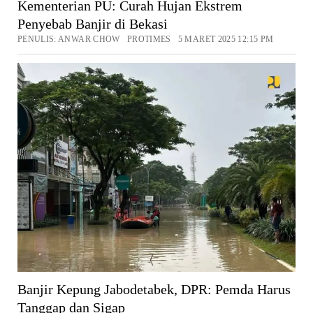
Kementerian PU: Curah Hujan Ekstrem
Penyebab Banjir di Bekasi
PENULIS: ANWAR CHOW PROTIMES 5 MARET 2025 12:15 PM
Banjir Kepung Jabodetabek, DPR: Pemda Harus
Tanggap dan Sigap