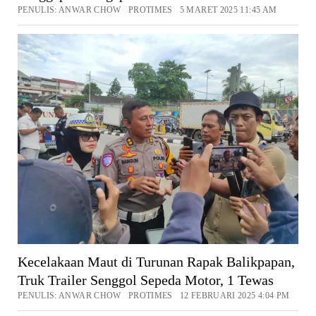
PENULIS: ANWAR CHOW PROTIMES 5 MARET 2025 11:45 AM
Kecelakaan Maut di Turunan Rapak Balikpapan,
Truk Trailer Senggol Sepeda Motor, 1 Tewas
PENULIS: ANWAR CHOW PROTIMES 12 FEBRUARI 2025 4:04 PM