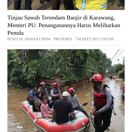
Tinjau Sawah Terendam Banjir di Karawang,
Menteri PU: Penanganannya Harus Melibatkan
Pemda
PENULIS: ANWAR CHOW PROTIMES 7 MARET 2025 2:00 PM