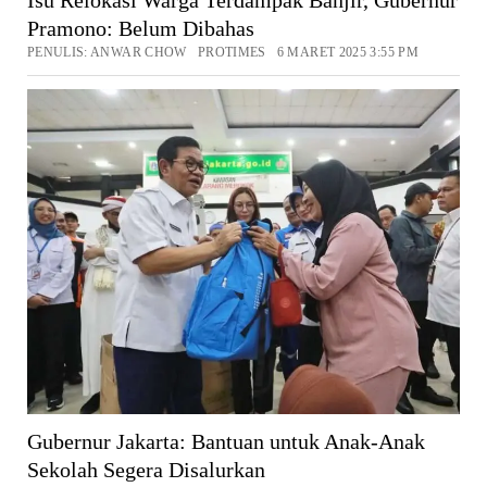
Pramono: Belum Dibahas
PENULIS: ANWAR CHOW PROTIMES 6 MARET 2025 3:55 PM
Gubernur Jakarta: Bantuan untuk Anak-Anak
Sekolah Segera Disalurkan