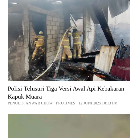
Polisi Telusuri Tiga Versi Awal Api Kebakaran
Kapuk Muara
PENULIS: ANWAR CHOW PROTIMES 12 JUNI 2025 10:13 PM