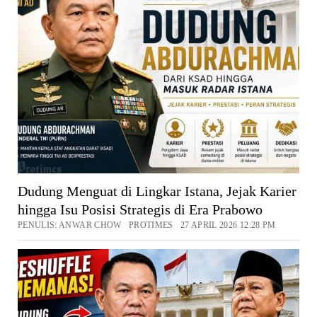
Dudung Menguat di Lingkar Istana, Jejak Karier
hingga Isu Posisi Strategis di Era Prabowo
PENULIS: ANWAR CHOW PROTIMES 27 APRIL 2026 12:28 PM