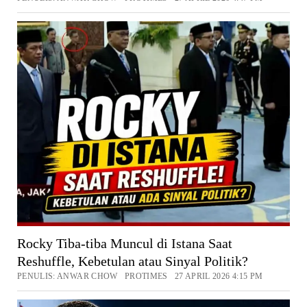
Rocky Tiba-tiba Muncul di Istana Saat
Reshuffle, Kebetulan atau Sinyal Politik?
PENULIS: ANWAR CHOW PROTIMES 27 APRIL 2026 4:15 PM