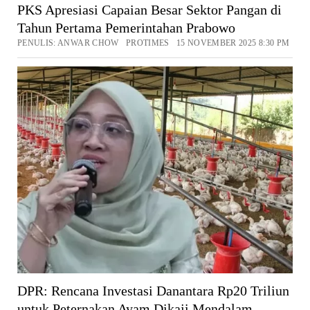
PKS Apresiasi Capaian Besar Sektor Pangan di
Tahun Pertama Pemerintahan Prabowo
PENULIS: ANWAR CHOW PROTIMES 15 NOVEMBER 2025 8:30 PM
DPR: Rencana Investasi Danantara Rp20 Triliun
untuk Peternakan Ayam Dikaji Mendalam