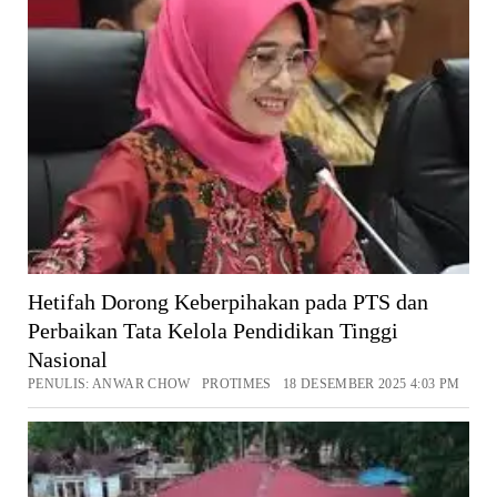
Hetifah Dorong Keberpihakan pada PTS dan
Perbaikan Tata Kelola Pendidikan Tinggi
Nasional
PENULIS: ANWAR CHOW PROTIMES 18 DESEMBER 2025 4:03 PM