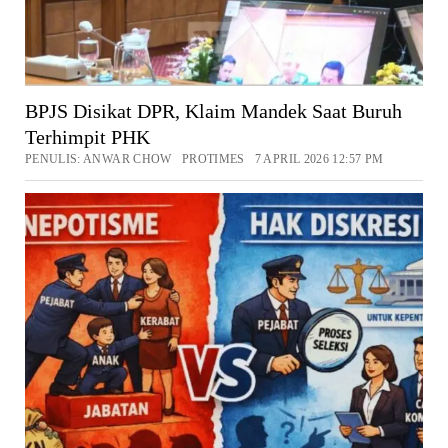
BPJS Disikat DPR, Klaim Mandek Saat Buruh
Terhimpit PHK
PENULIS: ANWAR CHOW PROTIMES 7 APRIL 2026 12:57 PM