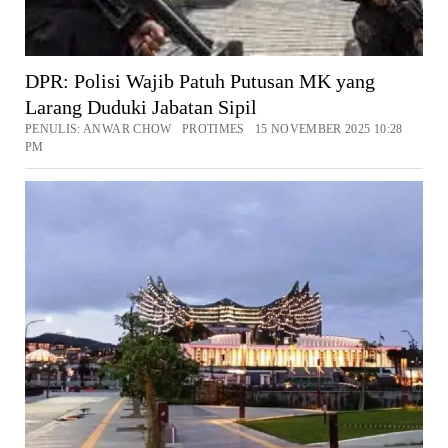
DPR: Polisi Wajib Patuh Putusan MK yang
Larang Duduki Jabatan Sipil
PENULIS: ANWAR CHOW PROTIMES 15 NOVEMBER 2025 10:28
PM