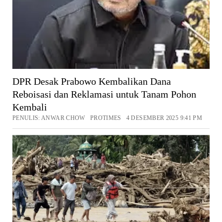
DPR Desak Prabowo Kembalikan Dana
Reboisasi dan Reklamasi untuk Tanam Pohon
Kembali
PENULIS: ANWAR CHOW PROTIMES 4 DESEMBER 2025 9:41 PM