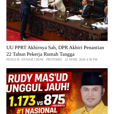
UU PPRT Akhirnya Sah, DPR Akhiri Penantian
22 Tahun Pekerja Rumah Tangga
PENULIS: ANWAR CHOW PROTIMES 22 APRIL 2026 4:38 PM