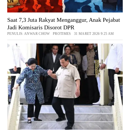
Saat 7,3 Juta Rakyat Menganggur, Anak Pejabat
Jadi Komisaris Disorot DPR
PENULIS: ANWAR CHOW PROTIMES 31 MARET 2026 9:25 AM