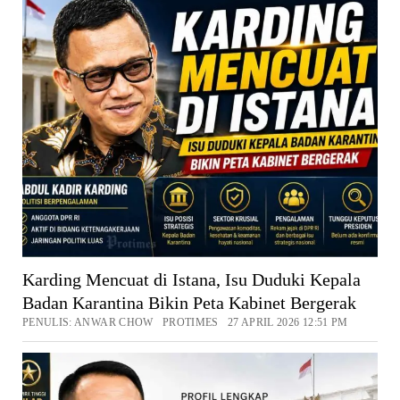
Karding Mencuat di Istana, Isu Duduki Kepala
Badan Karantina Bikin Peta Kabinet Bergerak
PENULIS: ANWAR CHOW PROTIMES 27 APRIL 2026 12:51 PM