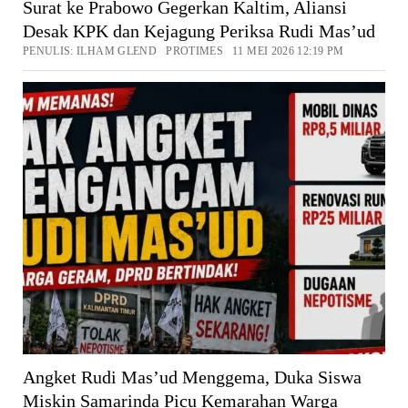
Surat ke Prabowo Gegerkan Kaltim, Aliansi
Desak KPK dan Kejagung Periksa Rudi Mas’ud
PENULIS: ILHAM GLEND PROTIMES 11 MEI 2026 12:19 PM
Angket Rudi Mas’ud Menggema, Duka Siswa
Miskin Samarinda Picu Kemarahan Warga