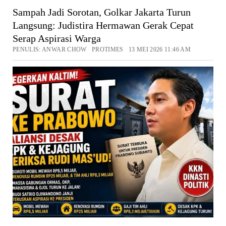
Sampah Jadi Sorotan, Golkar Jakarta Turun
Langsung: Judistira Hermawan Gerak Cepat
Serap Aspirasi Warga
PENULIS: ANWAR CHOW PROTIMES 13 MEI 2026 11:46 AM