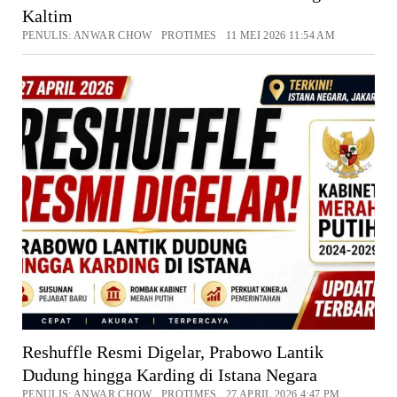
Kaltim
PENULIS: ANWAR CHOW PROTIMES 11 MEI 2026 11:54 AM
Reshuffle Resmi Digelar, Prabowo Lantik
Dudung hingga Karding di Istana Negara
PENULIS: ANWAR CHOW PROTIMES 27 APRIL 2026 4:47 PM