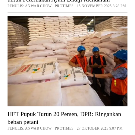
PENULIS: ANWAR CHOW PROTIMES 15 NOVEMBER 2025 8:28 PM
HET Pupuk Turun 20 Persen, DPR: Ringankan
beban petani
PENULIS: ANWAR CHOW PROTIMES 27 OKTOBER 2025 9:07 PM