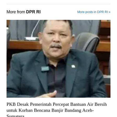
More from
DPR RI
More posts in DPR RI »
PKB Desak Pemerintah Percepat Bantuan Air Bersih
untuk Korban Bencana Banjir Bandang Aceh-
Sumatera