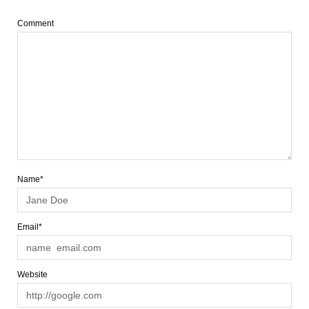
Comment
Name*
Email*
Website