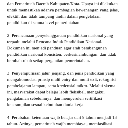
dan Pemerintah Daerah Kabupaten/Kota. Upaya ini dilakukan
untuk memastikan adanya pembagian kewenangan yang jelas,
efektif, dan tidak tumpang tindih dalam pengelolaan
pendidikan di semua level pemerintahan.
2. Perencanaan penyelenggaraan pendidikan nasional yang
terpadu melalui Rencana Induk Pendidikan Nasional.
Dokumen ini menjadi panduan agar arah pembangunan
pendidikan nasional konsisten, berkesinambungan, dan tidak
berubah-ubah setiap pergantian pemerintahan.
3. Penyempurnaan jalur, jenjang, dan jenis pendidikan yang
mengakomodasi prinsip multi-entry dan multi-exit, rekognisi
pembelajaran lampau, serta kredensial mikro. Melalui skema
ini, masyarakat dapat belajar lebih fleksibel, mengakui
pengalaman sebelumnya, dan memperoleh sertifikasi
keterampilan sesuai kebutuhan dunia kerja.
4. Perubahan ketentuan wajib belajar dari 9 tahun menjadi 13
tahun. Artinya, pemerintah wajib membiayai, memfasilitasi