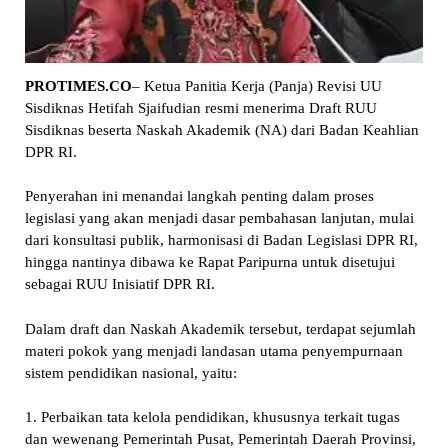
PROTIMES.CO
– Ketua Panitia Kerja (Panja) Revisi UU
Sisdiknas Hetifah Sjaifudian resmi menerima Draft RUU
Sisdiknas beserta Naskah Akademik (NA) dari Badan Keahlian
DPR RI.
Penyerahan ini menandai langkah penting dalam proses
legislasi yang akan menjadi dasar pembahasan lanjutan, mulai
dari konsultasi publik, harmonisasi di Badan Legislasi DPR RI,
hingga nantinya dibawa ke Rapat Paripurna untuk disetujui
sebagai RUU Inisiatif DPR RI.
Dalam draft dan Naskah Akademik tersebut, terdapat sejumlah
materi pokok yang menjadi landasan utama penyempurnaan
sistem pendidikan nasional, yaitu:
1. Perbaikan tata kelola pendidikan, khususnya terkait tugas
dan wewenang Pemerintah Pusat, Pemerintah Daerah Provinsi,