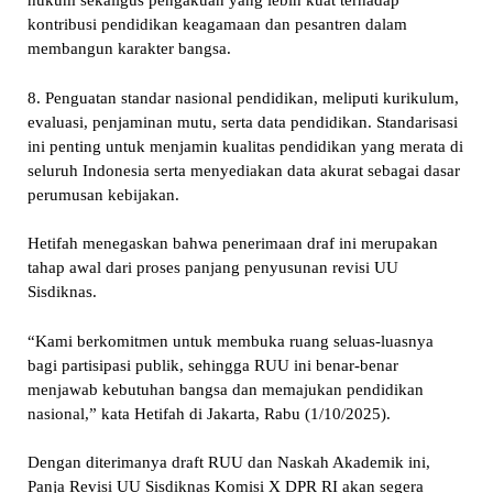
hukum sekaligus pengakuan yang lebih kuat terhadap
kontribusi pendidikan keagamaan dan pesantren dalam
membangun karakter bangsa.
8. Penguatan standar nasional pendidikan, meliputi kurikulum,
evaluasi, penjaminan mutu, serta data pendidikan. Standarisasi
ini penting untuk menjamin kualitas pendidikan yang merata di
seluruh Indonesia serta menyediakan data akurat sebagai dasar
perumusan kebijakan.
Hetifah menegaskan bahwa penerimaan draf ini merupakan
tahap awal dari proses panjang penyusunan revisi UU
Sisdiknas.
“Kami berkomitmen untuk membuka ruang seluas-luasnya
bagi partisipasi publik, sehingga RUU ini benar-benar
menjawab kebutuhan bangsa dan memajukan pendidikan
nasional,” kata Hetifah di Jakarta, Rabu (1/10/2025).
Dengan diterimanya draft RUU dan Naskah Akademik ini,
Panja Revisi UU Sisdiknas Komisi X DPR RI akan segera