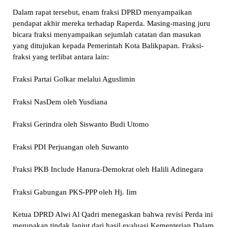
Dalam rapat tersebut, enam fraksi DPRD menyampaikan
pendapat akhir mereka terhadap Raperda. Masing-masing juru
bicara fraksi menyampaikan sejumlah catatan dan masukan
yang ditujukan kepada Pemerintah Kota Balikpapan. Fraksi-
fraksi yang terlibat antara lain:
Fraksi Partai Golkar melalui Aguslimin
Fraksi NasDem oleh Yusdiana
Fraksi Gerindra oleh Siswanto Budi Utomo
Fraksi PDI Perjuangan oleh Suwanto
Fraksi PKB Include Hanura-Demokrat oleh Halili Adinegara
Fraksi Gabungan PKS-PPP oleh Hj. Iim
Ketua DPRD Alwi Al Qadri menegaskan bahwa revisi Perda ini
merupakan tindak lanjut dari hasil evaluasi Kementerian Dalam