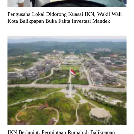
Pengusaha Lokal Didorong Kuasai IKN, Wakil Wali
Kota Balikpapan Buka Fakta Investasi Mandek
IKN Berlanjut, Permintaan Rumah di Balikpapan