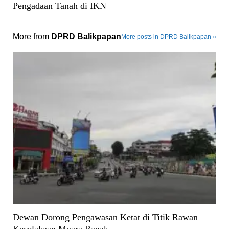
Pengadaan Tanah di IKN
More from
DPRD Balikpapan
More posts in DPRD Balikpapan »
Dewan Dorong Pengawasan Ketat di Titik Rawan
Kecelakaan Muara Rapak