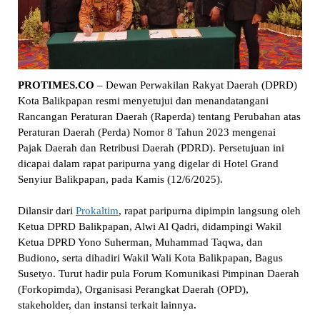
PROTIMES.CO
– Dewan Perwakilan Rakyat Daerah (DPRD)
Kota Balikpapan resmi menyetujui dan menandatangani
Rancangan Peraturan Daerah (Raperda) tentang Perubahan atas
Peraturan Daerah (Perda) Nomor 8 Tahun 2023 mengenai
Pajak Daerah dan Retribusi Daerah (PDRD). Persetujuan ini
dicapai dalam rapat paripurna yang digelar di Hotel Grand
Senyiur Balikpapan, pada Kamis (12/6/2025).
Dilansir dari
Prokaltim
, rapat paripurna dipimpin langsung oleh
Ketua DPRD Balikpapan, Alwi Al Qadri, didampingi Wakil
Ketua DPRD Yono Suherman, Muhammad Taqwa, dan
Budiono, serta dihadiri Wakil Wali Kota Balikpapan, Bagus
Susetyo. Turut hadir pula Forum Komunikasi Pimpinan Daerah
(Forkopimda), Organisasi Perangkat Daerah (OPD),
stakeholder, dan instansi terkait lainnya.