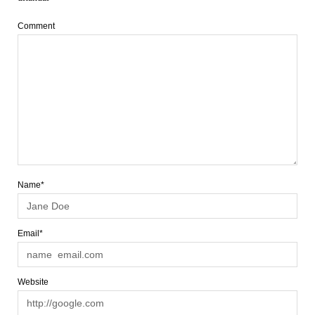
Comment
Name*
Email*
Website