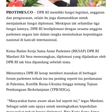
PROTIMES.CO
– DPR RI memiliki fungsi legislasi, anggaran
dan pengawasan, selain itu juga diamanahkan untuk
menjalankan fungsi diplomasi. Meskipun tak sefamiliar tiga
fungsi lainnya, DPR RI berdiplomasi dengan sesama anggota
parlemen negara lain dalam rangka memuluskan kepentingan
nasional di kancah internasional.
Ketua Badan Kerja Sama Antar Parlemen (BKSAP) DPR RI
Mardani Ali Sera menerangkan, diplomasi yang dijalankan oleh
DPR RI tak bisa dipandang sebelah mata.
Menurutnya DPR RI kerap memberi masukan di berbagai
forum parlemen terkait isu-isu penting seperti isu perdamaian
di Palestina, Konflik Rusia-Ukraina hingga tentang Tujuan
Pembanguan Berkelanjutan (TPB/SDGs).
“Masyarakat harus aware akan hal seperti ini,” tegas Mardani.
Sebagai salah satu upaya untuk meningkatkan kepedulian
masyarakat terkait fungsi diplomasi, Biro Kerja Sama Antar