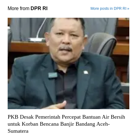
More from
DPR RI
More posts in DPR RI »
PKB Desak Pemerintah Percepat Bantuan Air Bersih
untuk Korban Bencana Banjir Bandang Aceh-
Sumatera