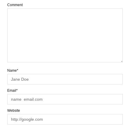
Comment
Name*
Email*
Website