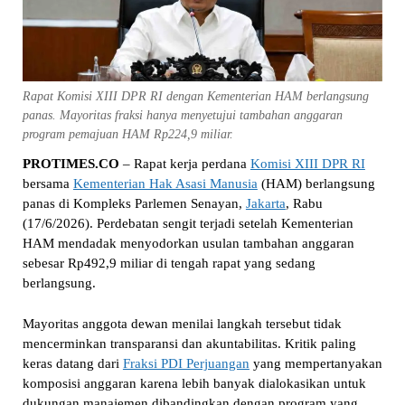
Rapat Komisi XIII DPR RI dengan Kementerian HAM berlangsung
panas. Mayoritas fraksi hanya menyetujui tambahan anggaran
program pemajuan HAM Rp224,9 miliar.
PROTIMES.CO
– Rapat kerja perdana
Komisi XIII DPR RI
bersama
Kementerian Hak Asasi Manusia
(HAM) berlangsung
panas di Kompleks Parlemen Senayan,
Jakarta
, Rabu
(17/6/2026). Perdebatan sengit terjadi setelah Kementerian
HAM mendadak menyodorkan usulan tambahan anggaran
sebesar Rp492,9 miliar di tengah rapat yang sedang
berlangsung.
Mayoritas anggota dewan menilai langkah tersebut tidak
mencerminkan transparansi dan akuntabilitas. Kritik paling
keras datang dari
Fraksi PDI Perjuangan
yang mempertanyakan
komposisi anggaran karena lebih banyak dialokasikan untuk
dukungan manajemen dibandingkan dengan program yang