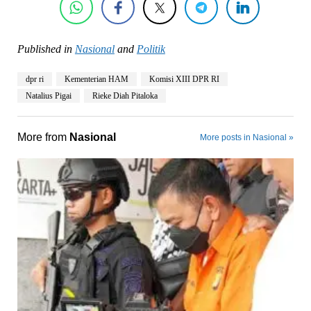
Published in
Nasional
and
Politik
dpr ri
Kementerian HAM
Komisi XIII DPR RI
Natalius Pigai
Rieke Diah Pitaloka
More from
Nasional
More posts in Nasional »