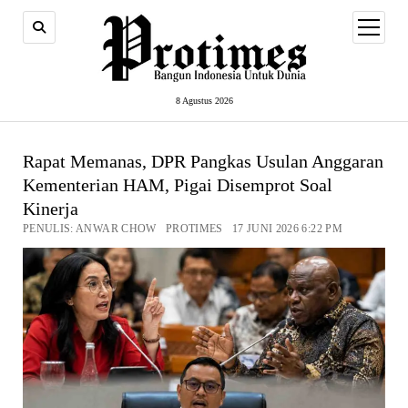
open
menu
8 Agustus 2026
Rapat Memanas, DPR Pangkas Usulan Anggaran
Kementerian HAM, Pigai Disemprot Soal
Kinerja
PENULIS: ANWAR CHOW PROTIMES 17 JUNI 2026 6:22 PM