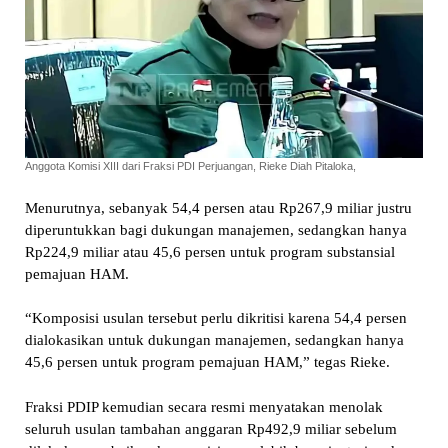
Anggota Komisi XIII dari Fraksi PDI Perjuangan, Rieke Diah Pitaloka,
Menurutnya, sebanyak 54,4 persen atau Rp267,9 miliar justru
diperuntukkan bagi dukungan manajemen, sedangkan hanya
Rp224,9 miliar atau 45,6 persen untuk program substansial
pemajuan HAM.
“Komposisi usulan tersebut perlu dikritisi karena 54,4 persen
dialokasikan untuk dukungan manajemen, sedangkan hanya
45,6 persen untuk program pemajuan HAM,” tegas Rieke.
Fraksi PDIP kemudian secara resmi menyatakan menolak
seluruh usulan tambahan anggaran Rp492,9 miliar sebelum