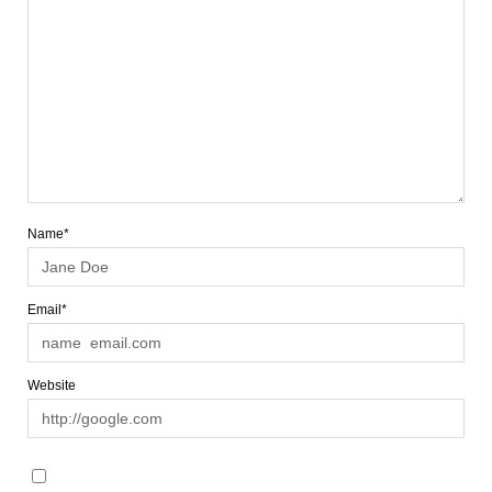
Name*
Email*
Website