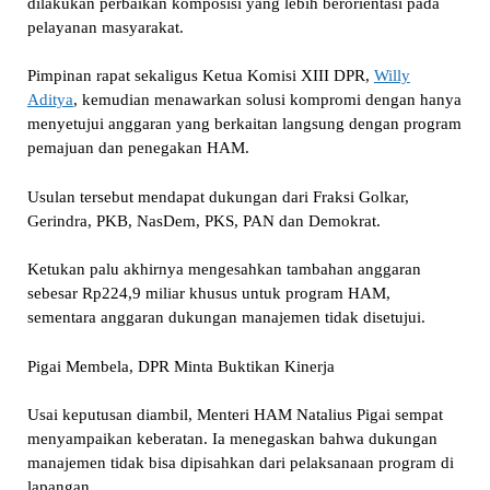
dilakukan perbaikan komposisi yang lebih berorientasi pada
pelayanan masyarakat.
Pimpinan rapat sekaligus Ketua Komisi XIII DPR,
Willy
Aditya
, kemudian menawarkan solusi kompromi dengan hanya
menyetujui anggaran yang berkaitan langsung dengan program
pemajuan dan penegakan HAM.
Usulan tersebut mendapat dukungan dari Fraksi Golkar,
Gerindra, PKB, NasDem, PKS, PAN dan Demokrat.
Ketukan palu akhirnya mengesahkan tambahan anggaran
sebesar Rp224,9 miliar khusus untuk program HAM,
sementara anggaran dukungan manajemen tidak disetujui.
Pigai Membela, DPR Minta Buktikan Kinerja
Usai keputusan diambil, Menteri HAM Natalius Pigai sempat
menyampaikan keberatan. Ia menegaskan bahwa dukungan
manajemen tidak bisa dipisahkan dari pelaksanaan program di
lapangan.