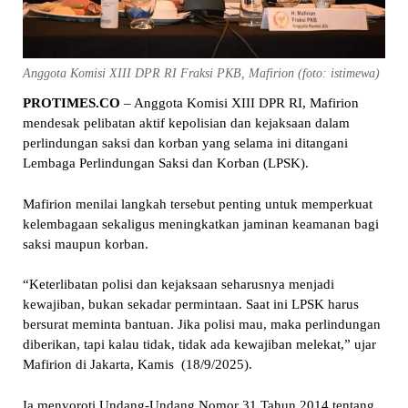
Anggota Komisi XIII DPR RI Fraksi PKB, Mafirion (foto: istimewa)
PROTIMES.CO
– Anggota Komisi XIII DPR RI, Mafirion
mendesak pelibatan aktif kepolisian dan kejaksaan dalam
perlindungan saksi dan korban yang selama ini ditangani
Lembaga Perlindungan Saksi dan Korban (LPSK).
Mafirion menilai langkah tersebut penting untuk memperkuat
kelembagaan sekaligus meningkatkan jaminan keamanan bagi
saksi maupun korban.
“Keterlibatan polisi dan kejaksaan seharusnya menjadi
kewajiban, bukan sekadar permintaan. Saat ini LPSK harus
bersurat meminta bantuan. Jika polisi mau, maka perlindungan
diberikan, tapi kalau tidak, tidak ada kewajiban melekat,” ujar
Mafirion di Jakarta, Kamis (18/9/2025).
Ia menyoroti Undang-Undang Nomor 31 Tahun 2014 tentang