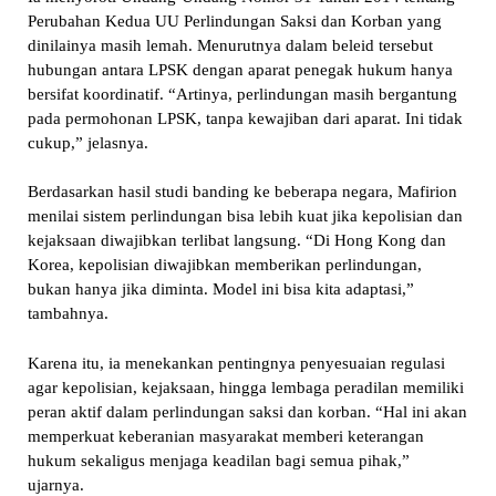
Perubahan Kedua UU Perlindungan Saksi dan Korban yang
dinilainya masih lemah. Menurutnya dalam beleid tersebut
hubungan antara LPSK dengan aparat penegak hukum hanya
bersifat koordinatif. “Artinya, perlindungan masih bergantung
pada permohonan LPSK, tanpa kewajiban dari aparat. Ini tidak
cukup,” jelasnya.
Berdasarkan hasil studi banding ke beberapa negara, Mafirion
menilai sistem perlindungan bisa lebih kuat jika kepolisian dan
kejaksaan diwajibkan terlibat langsung. “Di Hong Kong dan
Korea, kepolisian diwajibkan memberikan perlindungan,
bukan hanya jika diminta. Model ini bisa kita adaptasi,”
tambahnya.
Karena itu, ia menekankan pentingnya penyesuaian regulasi
agar kepolisian, kejaksaan, hingga lembaga peradilan memiliki
peran aktif dalam perlindungan saksi dan korban. “Hal ini akan
memperkuat keberanian masyarakat memberi keterangan
hukum sekaligus menjaga keadilan bagi semua pihak,”
ujarnya.