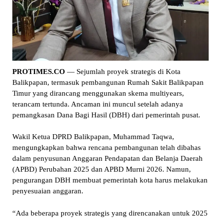
PROTIMES.CO
— Sejumlah proyek strategis di Kota
Balikpapan, termasuk pembangunan Rumah Sakit Balikpapan
Timur yang dirancang menggunakan skema multiyears,
terancam tertunda. Ancaman ini muncul setelah adanya
pemangkasan Dana Bagi Hasil (DBH) dari pemerintah pusat.
Wakil Ketua DPRD Balikpapan, Muhammad Taqwa,
mengungkapkan bahwa rencana pembangunan telah dibahas
dalam penyusunan Anggaran Pendapatan dan Belanja Daerah
(APBD) Perubahan 2025 dan APBD Murni 2026. Namun,
pengurangan DBH membuat pemerintah kota harus melakukan
penyesuaian anggaran.
“Ada beberapa proyek strategis yang direncanakan untuk 2025