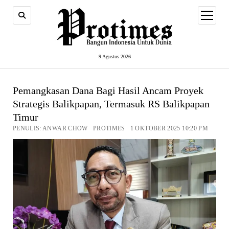
open
menu
9 Agustus 2026
Pemangkasan Dana Bagi Hasil Ancam Proyek
Strategis Balikpapan, Termasuk RS Balikpapan
Timur
PENULIS: ANWAR CHOW PROTIMES 1 OKTOBER 2025 10:20 PM