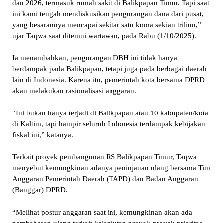
dan 2026, termasuk rumah sakit di Balikpapan Timur. Tapi saat
ini kami tengah mendiskusikan pengurangan dana dari pusat,
yang besarannya mencapai sekitar satu koma sekian triliun,”
ujar Taqwa saat ditemui wartawan, pada Rabu (1/10/2025).
Ia menambahkan, pengurangan DBH ini tidak hanya
berdampak pada Balikpapan, tetapi juga pada berbagai daerah
lain di Indonesia. Karena itu, pemerintah kota bersama DPRD
akan melakukan rasionalisasi anggaran.
“Ini bukan hanya terjadi di Balikpapan atau 10 kabupaten/kota
di Kaltim, tapi hampir seluruh Indonesia terdampak kebijakan
fiskal ini,” katanya.
Terkait proyek pembangunan RS Balikpapan Timur, Taqwa
menyebut kemungkinan adanya peninjauan ulang bersama Tim
Anggaran Pemerintah Daerah (TAPD) dan Badan Anggaran
(Banggar) DPRD.
“Melihat postur anggaran saat ini, kemungkinan akan ada
pembahasan ulang terkait kelanjutan proyek-proyek prioritas,