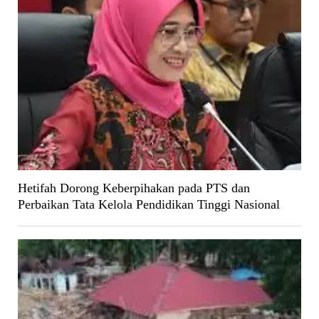
Hetifah Dorong Keberpihakan pada PTS dan
Perbaikan Tata Kelola Pendidikan Tinggi Nasional