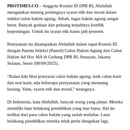
PROTIMES.CO
– Anggota Komisi III DPR RI, Abdullah
mengatakan tentang pentingnya syarat etik dan moral dalam
seleksi calon hakim agung. Sebab, tugas hakim agung sangat
berat. Banyak godaan dan peluang terjadinya konflik
kepentingan. Untuk itu syarat etik harus jadi penentu.
Pernyataan itu disampaikan Abdullah dalam rapat Komisi III
dengan Panitia Seleksi (Pansel) Calon Hakim Agung dan Calon
Hakim Ad Hoc MA di Gedung DPR RI, Senayan, Jakarta
Selatan, Senin (08/09/2025).
“Kalau kita lihat prasyarat calon hakim agung, baik calon karir
dan non karir, ada beberapa persyaratan yang memamg
kurang. Yaitu, syarat etik dan moral,” terangnya.
Di Indonesia, kata Abdullah, banyak orang yang pintar. Mereka
memiliki latar belakang pendidikan yang luar biasa. Hal itu
terlihat dari para calon hakim yang sudah terdaftar. Latar
belakang pendidikan mereka tidak perlu diragukan lagi.