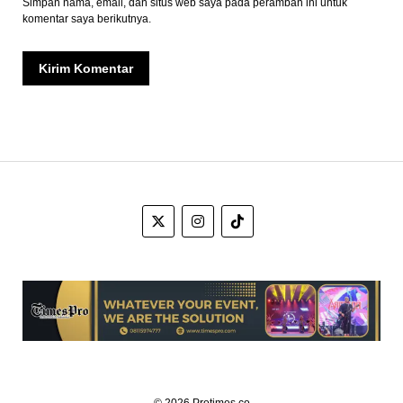
Simpan nama, email, dan situs web saya pada peramban ini untuk
komentar saya berikutnya.
© 2026 Protimes.co