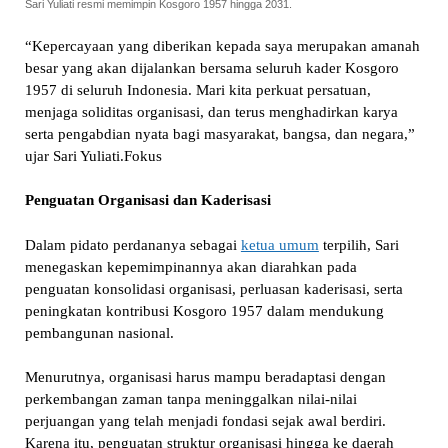
Sari Yuliati resmi memimpin Kosgoro 1957 hingga 2031.
“Kepercayaan yang diberikan kepada saya merupakan amanah
besar yang akan dijalankan bersama seluruh kader Kosgoro
1957 di seluruh Indonesia. Mari kita perkuat persatuan,
menjaga soliditas organisasi, dan terus menghadirkan karya
serta pengabdian nyata bagi masyarakat, bangsa, dan negara,”
ujar Sari Yuliati.Fokus
Penguatan Organisasi dan Kaderisasi
Dalam pidato perdananya sebagai
ketua umum
terpilih, Sari
menegaskan kepemimpinannya akan diarahkan pada
penguatan konsolidasi organisasi, perluasan kaderisasi, serta
peningkatan kontribusi Kosgoro 1957 dalam mendukung
pembangunan nasional.
Menurutnya, organisasi harus mampu beradaptasi dengan
perkembangan zaman tanpa meninggalkan nilai-nilai
perjuangan yang telah menjadi fondasi sejak awal berdiri.
Karena itu, penguatan struktur organisasi hingga ke daerah