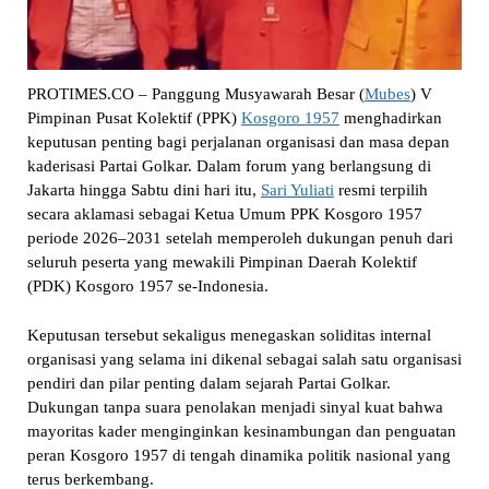
PROTIMES.CO – Panggung Musyawarah Besar (
Mubes
) V
Pimpinan Pusat Kolektif (PPK)
Kosgoro 1957
menghadirkan
keputusan penting bagi perjalanan organisasi dan masa depan
kaderisasi Partai Golkar. Dalam forum yang berlangsung di
Jakarta hingga Sabtu dini hari itu,
Sari Yuliati
resmi terpilih
secara aklamasi sebagai Ketua Umum PPK Kosgoro 1957
periode 2026–2031 setelah memperoleh dukungan penuh dari
seluruh peserta yang mewakili Pimpinan Daerah Kolektif
(PDK) Kosgoro 1957 se-Indonesia.
Keputusan tersebut sekaligus menegaskan soliditas internal
organisasi yang selama ini dikenal sebagai salah satu organisasi
pendiri dan pilar penting dalam sejarah Partai Golkar.
Dukungan tanpa suara penolakan menjadi sinyal kuat bahwa
mayoritas kader menginginkan kesinambungan dan penguatan
peran Kosgoro 1957 di tengah dinamika politik nasional yang
terus berkembang.