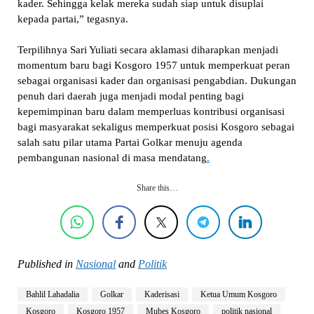
kader. Sehingga kelak mereka sudah siap untuk disuplai
kepada partai,” tegasnya.
Terpilihnya Sari Yuliati secara aklamasi diharapkan menjadi
momentum baru bagi Kosgoro 1957 untuk memperkuat peran
sebagai organisasi kader dan organisasi pengabdian. Dukungan
penuh dari daerah juga menjadi modal penting bagi
kepemimpinan baru dalam memperluas kontribusi organisasi
bagi masyarakat sekaligus memperkuat posisi Kosgoro sebagai
salah satu pilar utama Partai Golkar menuju agenda
pembangunan nasional di masa mendatang
.
Share this…
Published in
Nasional
and
Politik
Bahlil Lahadalia
Golkar
Kaderisasi
Ketua Umum Kosgoro
Kosgoro
Kosgoro 1957
Mubes Kosgoro
politik nasional