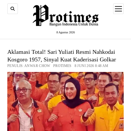
open
menu
8 Agustus 2026
Aklamasi Total! Sari Yuliati Resmi Nahkodai
Kosgoro 1957, Sinyal Kuat Kaderisasi Golkar
PENULIS: ANWAR CHOW PROTIMES 8 JUNI 2026 8:48 AM