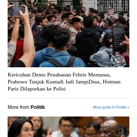
Kericuhan Demo Penahanan Febrie Memanas,
Prabowo Tunjuk Kuntadi Jadi JampiDsus, Hotman
Paris Dilaporkan ke Polisi
More from
Politik
More posts in Politik »