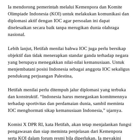
Ia mendorong pemerintah melalui Kemenpora dan Komite
Olimpiade Indonesia (KOI) untuk melakukan komunikasi dan
diplomasi aktif dengan IOC agar persoalan ini dapat
diselesaikan secara baik tanpa merugikan dunia olahraga
nasional.
Lebih lanjut, Hetifah menilai bahwa IOC juga perlu bersikap
objektif dan tidak menerapkan standar ganda terhadap negara
yang berupaya menegakkan nilai-nilai kemanusiaan. Untuk
menjembatani posisi Indonesia sebagai anggota IOC sekaligus
pendukung perjuangan Palestina,
Hetifah menilai perlu ditempuh jalur diplomasi yang terbuka
dan konstruktif. “Indonesia harus menegaskan komitmennya
terhadap sportivitas dan perdamaian dunia, sambil meminta
IOC menghormati sikap kemanusiaan Indonesia,” ujarnya.
Komisi X DPR RI, kata Hetifah, akan tetap menjalankan fungsi
pengawasan dan siap meminta penjelasan dari Kemenpora
serta KOI dalam forum resmi bila diperlukan. Ia meyakini