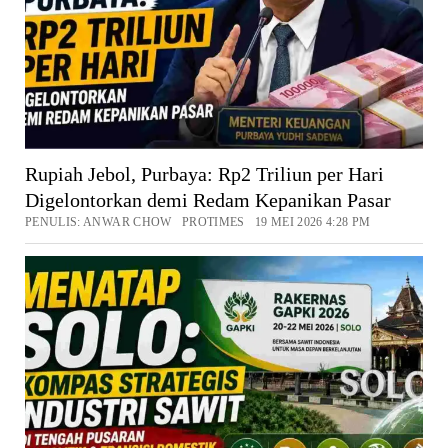
Rupiah Jebol, Purbaya: Rp2 Triliun per Hari
Digelontorkan demi Redam Kepanikan Pasar
PENULIS: ANWAR CHOW PROTIMES 19 MEI 2026 4:28 PM