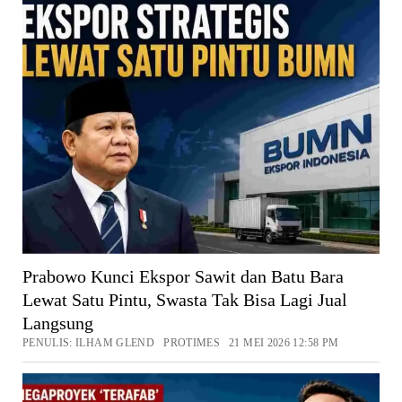
Prabowo Kunci Ekspor Sawit dan Batu Bara
Lewat Satu Pintu, Swasta Tak Bisa Lagi Jual
Langsung
PENULIS: ILHAM GLEND PROTIMES 21 MEI 2026 12:58 PM