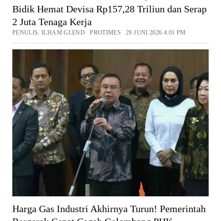
Bidik Hemat Devisa Rp157,28 Triliun dan Serap
2 Juta Tenaga Kerja
PENULIS: ILHAM GLEND PROTIMES 29 JUNI 2026 4:01 PM
Harga Gas Industri Akhirnya Turun! Pemerintah