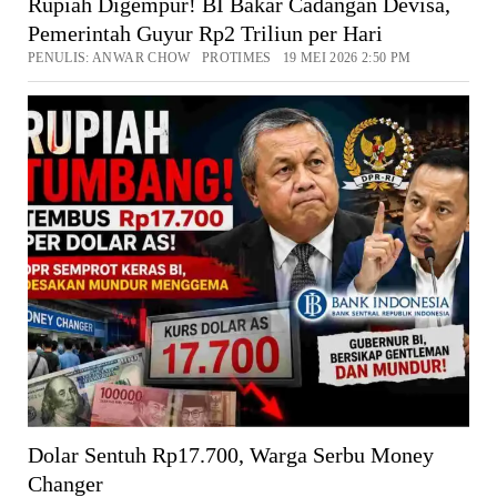
Rupiah Digempur! BI Bakar Cadangan Devisa,
Pemerintah Guyur Rp2 Triliun per Hari
PENULIS: ANWAR CHOW PROTIMES 19 MEI 2026 2:50 PM
Dolar Sentuh Rp17.700, Warga Serbu Money
Changer