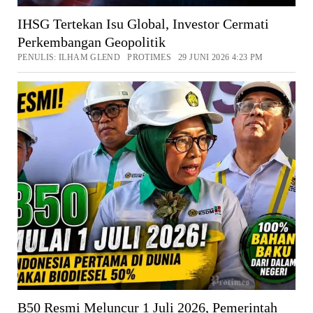
IHSG Tertekan Isu Global, Investor Cermati
Perkembangan Geopolitik
PENULIS: ILHAM GLEND PROTIMES 29 JUNI 2026 4:23 PM
B50 Resmi Meluncur 1 Juli 2026, Pemerintah