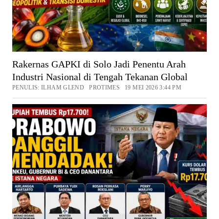
Rakernas GAPKI di Solo Jadi Penentu Arah
Industri Nasional di Tengah Tekanan Global
PENULIS: ILHAM GLEND PROTIMES 19 MEI 2026 3:44 PM