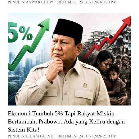
PENULIS: ANWAR CHOW PROTIMES 25 JUNI 2026 8:23 PM
Ekonomi Tumbuh 5% Tapi Rakyat Miskin
Bertambah, Prabowo: Ada yang Keliru dengan
Sistem Kita!
PENULIS: ILHAM GLEND PROTIMES 24 JUNI 2026 2:13 PM