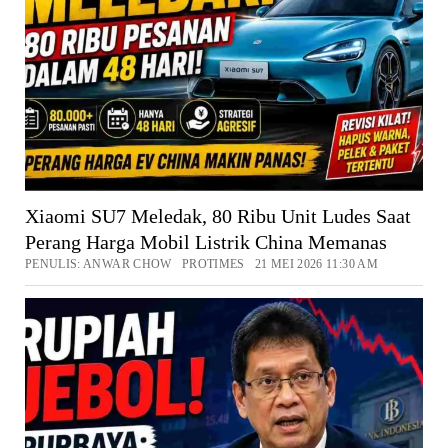
Xiaomi SU7 Meledak, 80 Ribu Unit Ludes Saat
Perang Harga Mobil Listrik China Memanas
PENULIS: ANWAR CHOW PROTIMES 21 MEI 2026 11:30 AM