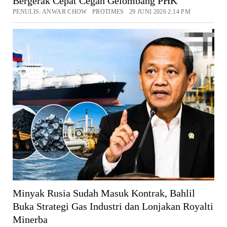
Bergerak Cepat Cegah Gelombang PHK
PENULIS: ANWAR CHOW PROTIMES 29 JUNI 2026 2:14 PM
Minyak Rusia Sudah Masuk Kontrak, Bahlil
Buka Strategi Gas Industri dan Lonjakan Royalti
Minerba