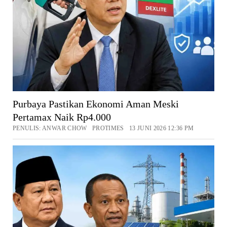
Purbaya Pastikan Ekonomi Aman Meski
Pertamax Naik Rp4.000
PENULIS: ANWAR CHOW PROTIMES 13 JUNI 2026 12:36 PM