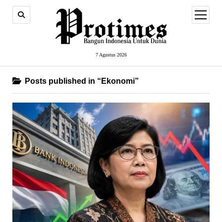
open
menu
7 Agustus 2026
Posts published in “Ekonomi”