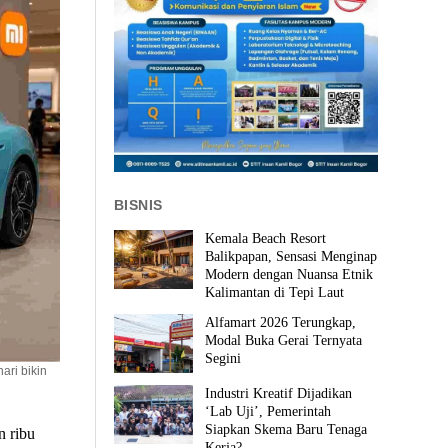
BISNIS
Kemala Beach Resort
Balikpapan, Sensasi Menginap
Modern dengan Nuansa Etnik
Kalimantan di Tepi Laut
Alfamart 2026 Terungkap,
Modal Buka Gerai Ternyata
Segini
ari bikin
Industri Kreatif Dijadikan
‘Lab Uji’, Pemerintah
Siapkan Skema Baru Tenaga
n ribu
Kerja?