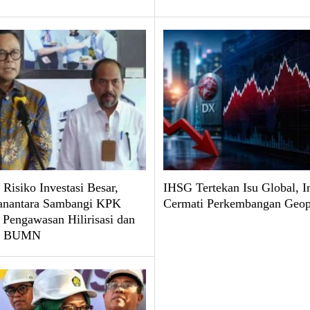
 Risiko Investasi Besar,
IHSG Tertekan Isu Global, I
nantara Sambangi KPK
Cermati Perkembangan Geopo
 Pengawasan Hilirisasi dan
 BUMN