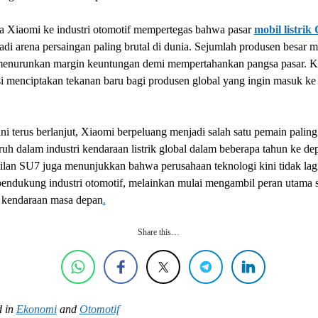
 Xiaomi ke industri otomotif mempertegas bahwa pasar
mobil listrik
adi arena persaingan paling brutal di dunia. Sejumlah produsen besar m
menurunkan margin keuntungan demi mempertahankan pangsa pasar. Ko
i menciptakan tekanan baru bagi produsen global yang ingin masuk ke
 ini terus berlanjut, Xiaomi berpeluang menjadi salah satu pemain paling
uh dalam industri kendaraan listrik global dalam beberapa tahun ke de
lan SU7 juga menunjukkan bahwa perusahaan teknologi kini tidak lag
pendukung industri otomotif, melainkan mulai mengambil peran utama 
 kendaraan masa depan
.
Share this…
 in
Ekonomi
and
Otomotif