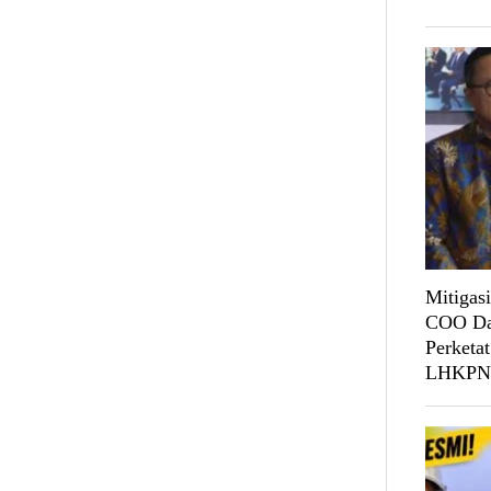
Mitigasi
COO Da
Perketat
LHKPN