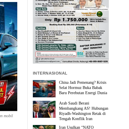
INTERNASIONAL
China Jadi Pemenang? Krisis
Selat Hormuz Buka Babak
Baru Perebutan Energi Dunia
Arab Saudi Berani
Membangkang AS! Hubungan
Riyadh-Washington Retak di
an mobil
Tengah Konflik Iran
Iran Usulkan “NATO