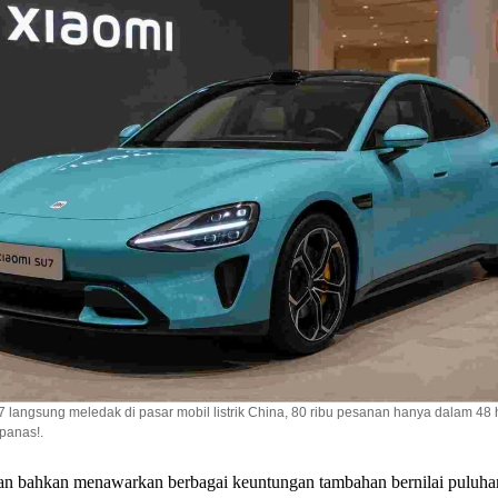
 langsung meledak di pasar mobil listrik China, 80 ribu pesanan hanya dalam 48 h
 panas!.
an bahkan menawarkan berbagai keuntungan tambahan bernilai puluha