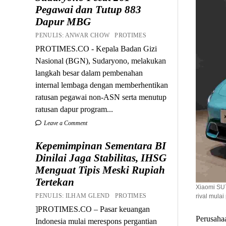
Pegawai dan Tutup 883
Dapur MBG
PENULIS: ANWAR CHOW PROTIMES
PROTIMES.CO - Kepala Badan Gizi
Nasional (BGN), Sudaryono, melakukan
langkah besar dalam pembenahan
internal lembaga dengan memberhentikan
ratusan pegawai non-ASN serta menutup
ratusan dapur program...
Leave a Comment
Kepemimpinan Sementara BI
Dinilai Jaga Stabilitas, IHSG
Menguat Tipis Meski Rupiah
Tertekan
Xiaomi SU7
PENULIS: ILHAM GLEND PROTIMES
rival mulai
]PROTIMES.CO – Pasar keuangan
Perusaha
Indonesia mulai merespons pergantian