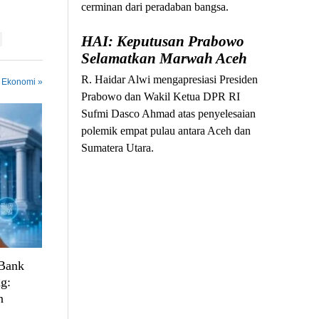
cerminan dari peradaban bangsa.
HAI: Keputusan Prabowo
Selamatkan Marwah Aceh
R. Haidar Alwi mengapresiasi Presiden
n Ekonomi »
Prabowo dan Wakil Ketua DPR RI
Sufmi Dasco Ahmad atas penyelesaian
polemik empat pulau antara Aceh dan
Sumatera Utara.
 Bank
g:
n