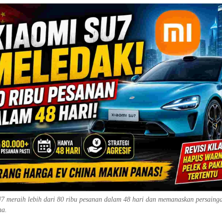
7 meraih lebih dari 80 ribu pesanan dalam 48 hari dan memanaskan persaing
na.