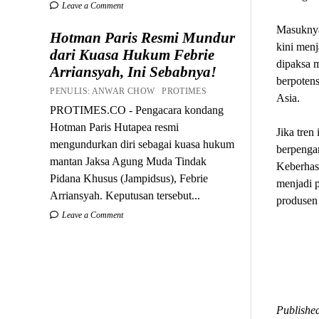
Leave a Comment
Masuknya
Hotman Paris Resmi Mundur
kini menj
dari Kuasa Hukum Febrie
dipaksa 
Arriansyah, Ini Sebabnya!
berpotens
PENULIS: ANWAR CHOW PROTIMES
Asia.
PROTIMES.CO - Pengacara kondang
Hotman Paris Hutapea resmi
Jika tren
mengundurkan diri sebagai kuasa hukum
berpengar
mantan Jaksa Agung Muda Tindak
Keberhasi
Pidana Khusus (Jampidsus), Febrie
menjadi 
Arriansyah. Keputusan tersebut...
produsen
Leave a Comment
Published