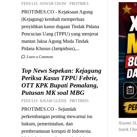
PENULIS: ANWAR CHOW PROTIMES
PROTIMES.CO - Kejaksaan Agung
(Kejagung) kembali memperluas
penyidikan kasus dugaan Tindak Pidana
Pencucian Uang (TPPU) yang menjerat
mantan Jaksa Agung Muda Tindak
Pidana Khusus (Jampidsus),...
Leave a Comment
Top News Sepekan: Kejagung
Periksa Kasus TPPU Febrie,
OTT KPK Bupati Pemalang,
Putusan MK soal MBG
PENULIS: ILHAM GLEND PROTIMES
PROTIMES.CO - Sejumlah
perkembangan penting mewarnai isu
Xiaomi SU
hukum, pemerintahan, dan
listrik Chi
pemberantasan korupsi di Indonesia.