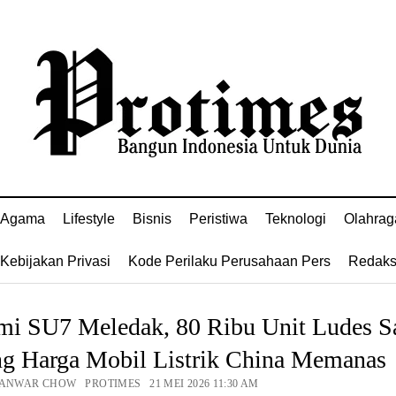
Agama
Lifestyle
Bisnis
Peristiwa
Teknologi
Olahrag
Kebijakan Privasi
Kode Perilaku Perusahaan Pers
Redaks
mi SU7 Meledak, 80 Ribu Unit Ludes S
ng Harga Mobil Listrik China Memanas
 ANWAR CHOW PROTIMES 21 MEI 2026 11:30 AM