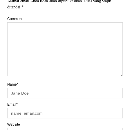
Alamat email Anda tidak akan dipublikasikan.
Ruas yang wajib
ditandai
*
Comment
Name*
Email*
Website