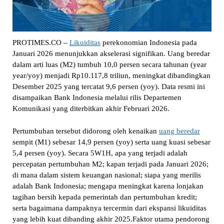
PROTIMES.CO –
Likuiditas
perekonomian Indonesia pada
Januari 2026 menunjukkan akselerasi signifikan. Uang beredar
dalam arti luas (M2) tumbuh 10,0 persen secara tahunan (year
year/yoy) menjadi Rp10.117,8 triliun, meningkat dibandingkan
Desember 2025 yang tercatat 9,6 persen (yoy). Data resmi ini
disampaikan Bank Indonesia melalui rilis Departemen
Komunikasi yang diterbitkan akhir Februari 2026.
Pertumbuhan tersebut didorong oleh kenaikan
uang beredar
sempit (M1) sebesar 14,9 persen (yoy) serta uang kuasi sebesar
5,4 persen (yoy). Secara 5W1H, apa yang terjadi adalah
percepatan pertumbuhan M2; kapan terjadi pada Januari 2026;
di mana dalam sistem keuangan nasional; siapa yang merilis
adalah Bank Indonesia; mengapa meningkat karena lonjakan
tagihan bersih kepada pemerintah dan pertumbuhan kredit;
serta bagaimana dampaknya tercermin dari ekspansi likuiditas
yang lebih kuat dibanding akhir 2025.Faktor utama pendorong