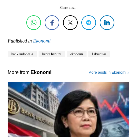
Share this…
Published in
Ekonomi
bank indonesia
berita hari ini
ekonomi
Likuiditas
More from
Ekonomi
More posts in Ekonomi »