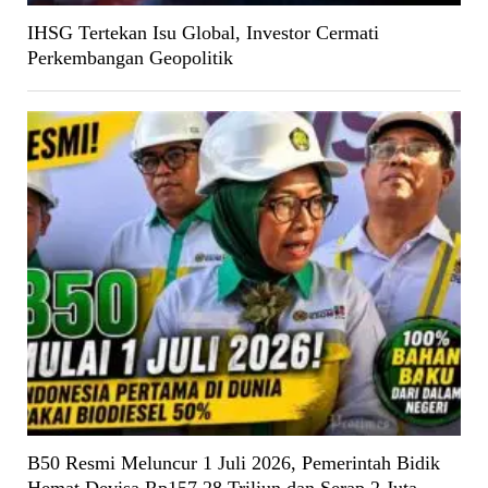
IHSG Tertekan Isu Global, Investor Cermati
Perkembangan Geopolitik
B50 Resmi Meluncur 1 Juli 2026, Pemerintah Bidik
Hemat Devisa Rp157,28 Triliun dan Serap 2 Juta