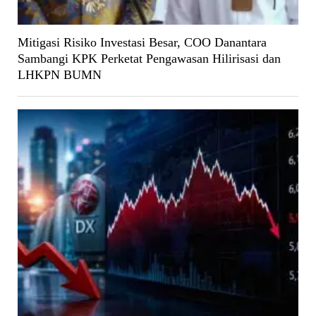
Mitigasi Risiko Investasi Besar, COO Danantara
Sambangi KPK Perketat Pengawasan Hilirisasi dan
LHKPN BUMN