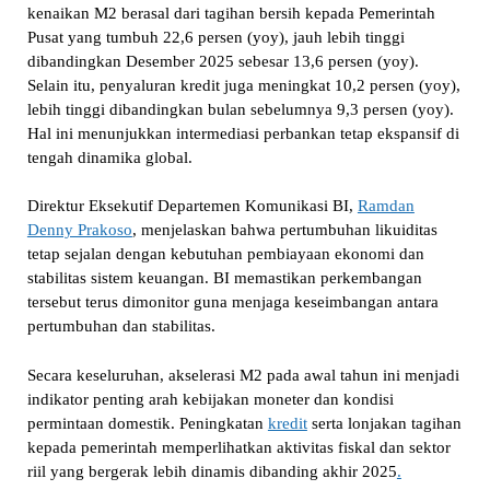
kenaikan M2 berasal dari tagihan bersih kepada Pemerintah
Pusat yang tumbuh 22,6 persen (yoy), jauh lebih tinggi
dibandingkan Desember 2025 sebesar 13,6 persen (yoy).
Selain itu, penyaluran kredit juga meningkat 10,2 persen (yoy),
lebih tinggi dibandingkan bulan sebelumnya 9,3 persen (yoy).
Hal ini menunjukkan intermediasi perbankan tetap ekspansif di
tengah dinamika global.
Direktur Eksekutif Departemen Komunikasi BI,
Ramdan
Denny Prakoso
, menjelaskan bahwa pertumbuhan likuiditas
tetap sejalan dengan kebutuhan pembiayaan ekonomi dan
stabilitas sistem keuangan. BI memastikan perkembangan
tersebut terus dimonitor guna menjaga keseimbangan antara
pertumbuhan dan stabilitas.
Secara keseluruhan, akselerasi M2 pada awal tahun ini menjadi
indikator penting arah kebijakan moneter dan kondisi
permintaan domestik. Peningkatan
kredit
serta lonjakan tagihan
kepada pemerintah memperlihatkan aktivitas fiskal dan sektor
riil yang bergerak lebih dinamis dibanding akhir 2025
.