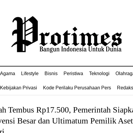
Agama
Lifestyle
Bisnis
Peristiwa
Teknologi
Olahrag
Kebijakan Privasi
Kode Perilaku Perusahaan Pers
Redaks
ah Tembus Rp17.500, Pemerintah Siapk
vensi Besar dan Ultimatum Pemilik Aset
ri