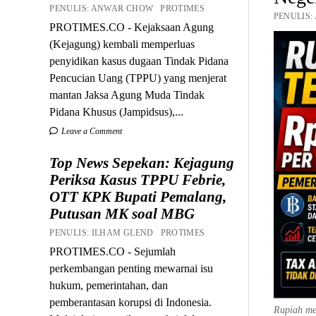
PENULIS: ANWAR CHOW PROTIMES
PENULIS:
PROTIMES.CO - Kejaksaan Agung
(Kejagung) kembali memperluas
penyidikan kasus dugaan Tindak Pidana
Pencucian Uang (TPPU) yang menjerat
mantan Jaksa Agung Muda Tindak
Pidana Khusus (Jampidsus),...
Leave a Comment
Top News Sepekan: Kejagung
Periksa Kasus TPPU Febrie,
OTT KPK Bupati Pemalang,
Putusan MK soal MBG
PENULIS: ILHAM GLEND PROTIMES
PROTIMES.CO - Sejumlah
perkembangan penting mewarnai isu
hukum, pemerintahan, dan
pemberantasan korupsi di Indonesia.
Rupiah me