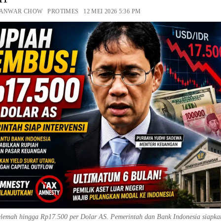
 ANWAR CHOW PROTIMES 12 MEI 2026 5:36 PM
lemah hingga Rp17.500 per Dolar AS. Pemerintah dan Bank Indonesia siapka