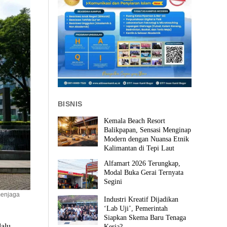
BISNIS
Kemala Beach Resort
Balikpapan, Sensasi Menginap
Modern dengan Nuansa Etnik
Kalimantan di Tepi Laut
Alfamart 2026 Terungkap,
Modal Buka Gerai Ternyata
Segini
menjaga
Industri Kreatif Dijadikan
‘Lab Uji’, Pemerintah
Siapkan Skema Baru Tenaga
lalu
Kerja?