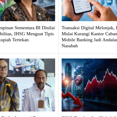
pinan Sementara BI Dinilai
Transaksi Digital Melonjak,
abilitas, IHSG Menguat Tipis
Mulai Kurangi Kantor Caban
upiah Tertekan
Mobile Banking Jadi Andala
Nasabah