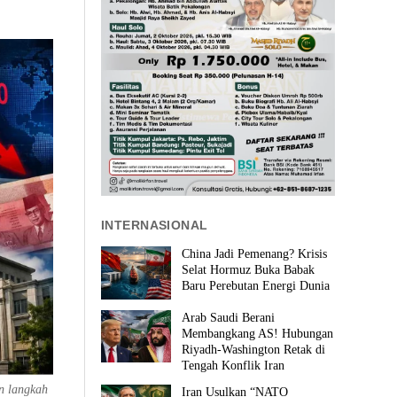
INTERNASIONAL
China Jadi Pemenang? Krisis
Selat Hormuz Buka Babak
Baru Perebutan Energi Dunia
Arab Saudi Berani
Membangkang AS! Hubungan
Riyadh-Washington Retak di
Tengah Konflik Iran
n langkah
Iran Usulkan “NATO