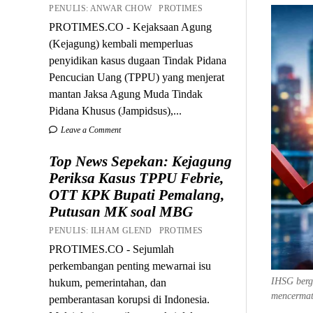
PENULIS: ANWAR CHOW PROTIMES
PROTIMES.CO - Kejaksaan Agung
(Kejagung) kembali memperluas
penyidikan kasus dugaan Tindak Pidana
Pencucian Uang (TPPU) yang menjerat
mantan Jaksa Agung Muda Tindak
Pidana Khusus (Jampidsus),...
Leave a Comment
Top News Sepekan: Kejagung
Periksa Kasus TPPU Febrie,
OTT KPK Bupati Pemalang,
Putusan MK soal MBG
PENULIS: ILHAM GLEND PROTIMES
PROTIMES.CO - Sejumlah
perkembangan penting mewarnai isu
IHSG berge
hukum, pemerintahan, dan
mencermati
pemberantasan korupsi di Indonesia.