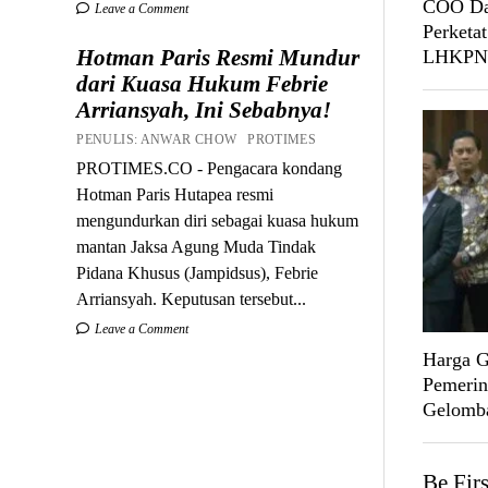
COO Da
Leave a Comment
Perketat
Hotman Paris Resmi Mundur
LHKPN
dari Kuasa Hukum Febrie
Arriansyah, Ini Sebabnya!
PENULIS: ANWAR CHOW PROTIMES
PROTIMES.CO - Pengacara kondang
Hotman Paris Hutapea resmi
mengundurkan diri sebagai kuasa hukum
mantan Jaksa Agung Muda Tindak
Pidana Khusus (Jampidsus), Febrie
Arriansyah. Keputusan tersebut...
Leave a Comment
Harga G
Pemerin
Gelomb
Be Fir