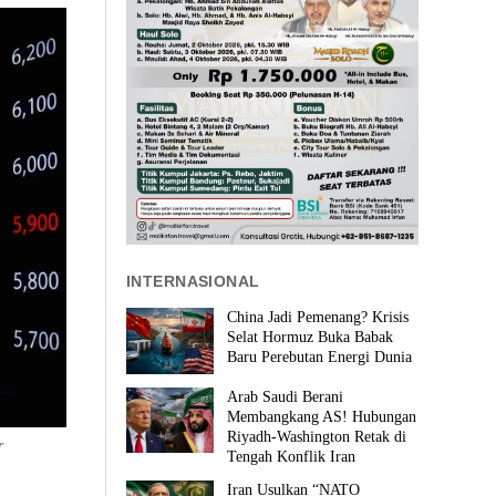
INTERNASIONAL
China Jadi Pemenang? Krisis
Selat Hormuz Buka Babak
Baru Perebutan Energi Dunia
Arab Saudi Berani
Membangkang AS! Hubungan
Riyadh-Washington Retak di
r
Tengah Konflik Iran
Iran Usulkan “NATO