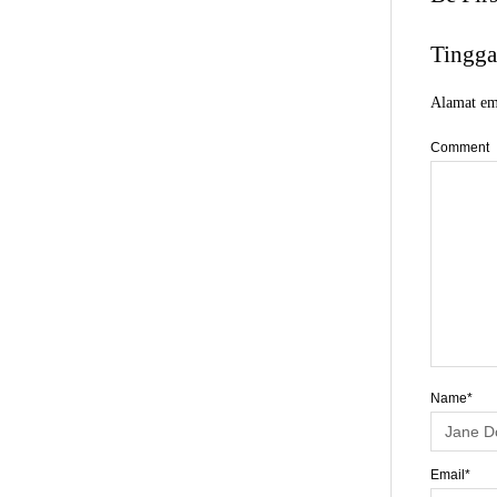
Tingga
Alamat ema
Comment
Name*
Email*