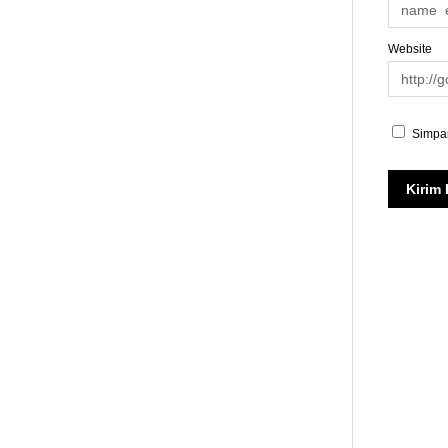
Website
Simpan