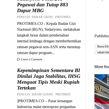
Pegawai dan Tutup 883
Dapur MBG
PENULIS: ANWAR CHOW PROTIMES
PROTIMES.CO - Kepala Badan Gizi
Nasional (BGN), Sudaryono, melakukan
langkah besar dalam pembenahan
Published
internal lembaga dengan memberhentikan
ratusan pegawai non-ASN serta menutup
Bursa Efe
ratusan dapur program...
saham Ind
Leave a Comment
More fr
Kepemimpinan Sementara BI
Dinilai Jaga Stabilitas, IHSG
Menguat Tipis Meski Rupiah
Tertekan
PENULIS: ILHAM GLEND PROTIMES
]PROTIMES.CO – Pasar keuangan
Indonesia mulai merespons pergantian