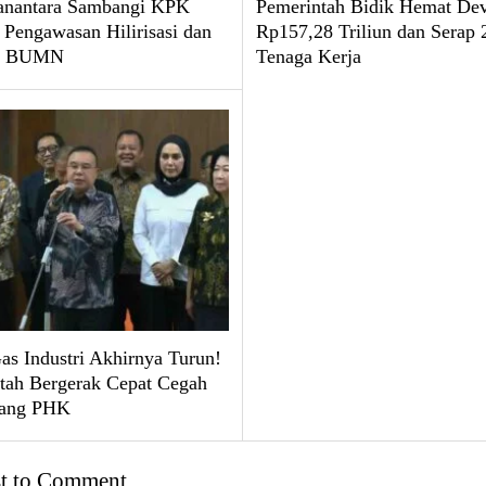
nantara Sambangi KPK
Pemerintah Bidik Hemat Dev
 Pengawasan Hilirisasi dan
Rp157,28 Triliun dan Serap 
 BUMN
Tenaga Kerja
as Industri Akhirnya Turun!
tah Bergerak Cepat Cegah
ang PHK
st to Comment