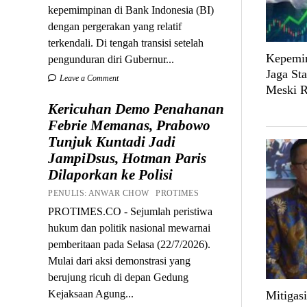
kepemimpinan di Bank Indonesia (BI)
dengan pergerakan yang relatif
terkendali. Di tengah transisi setelah
Kepemim
pengunduran diri Gubernur...
Jaga St
Leave a Comment
Meski R
Kericuhan Demo Penahanan
Febrie Memanas, Prabowo
Tunjuk Kuntadi Jadi
JampiDsus, Hotman Paris
Dilaporkan ke Polisi
PENULIS: ANWAR CHOW PROTIMES
PROTIMES.CO - Sejumlah peristiwa
hukum dan politik nasional mewarnai
pemberitaan pada Selasa (22/7/2026).
Mulai dari aksi demonstrasi yang
berujung ricuh di depan Gedung
Kejaksaan Agung...
Mitigasi