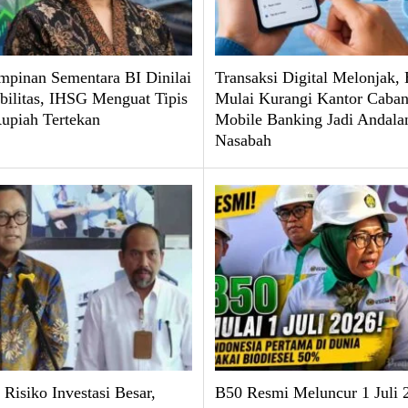
pinan Sementara BI Dinilai
Transaksi Digital Melonjak,
abilitas, IHSG Menguat Tipis
Mulai Kurangi Kantor Caban
upiah Tertekan
Mobile Banking Jadi Andala
Nasabah
 Risiko Investasi Besar,
B50 Resmi Meluncur 1 Juli 