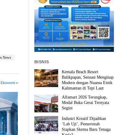
es News
BISNIS
Kemala Beach Resort
Balikpapan, Sensasi Menginap
Modern dengan Nuansa Etnik
n Ekonomi »
Kalimantan di Tepi Laut
Alfamart 2026 Terungkap,
Modal Buka Gerai Ternyata
Segini
Industri Kreatif Dijadikan
‘Lab Uji’, Pemerintah
Siapkan Skema Baru Tenaga
Kerja?