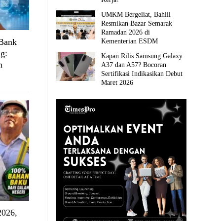
UMKM Bergeliat, Bahlil
Resmikan Bazar Semarak
Ramadan 2026 di
 Bank
Kementerian ESDM
g:
Kapan Rilis Samsung Galaxy
n
A37 dan A57? Bocoran
Sertifikasi Indikasikan Debut
Maret 2026
2026,