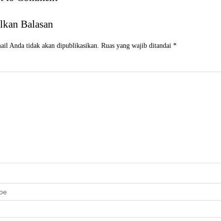
lkan Balasan
il Anda tidak akan dipublikasikan.
Ruas yang wajib ditandai
*