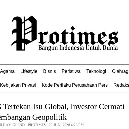
Agama
Lifestyle
Bisnis
Peristiwa
Teknologi
Olahrag
Kebijakan Privasi
Kode Perilaku Perusahaan Pers
Redaks
Tertekan Isu Global, Investor Cermati
embangan Geopolitik
 ILHAM GLEND PROTIMES 29 JUNI 2026 4:23 PM