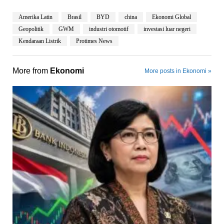
Amerika Latin
Brasil
BYD
china
Ekonomi Global
Geopolitik
GWM
industri otomotif
investasi luar negeri
Kendaraan Listrik
Protimes News
More from
Ekonomi
More posts in Ekonomi »