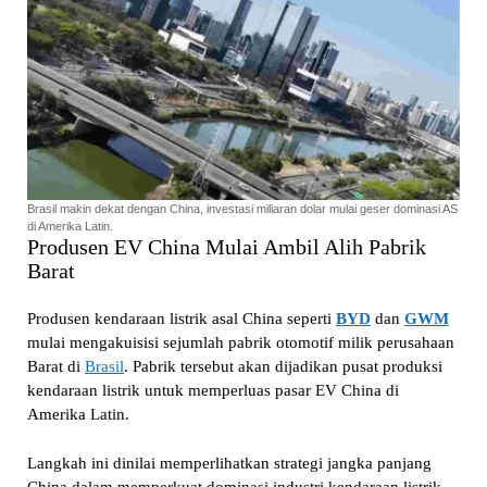
Brasil makin dekat dengan China, investasi miliaran dolar mulai geser dominasi AS
di Amerika Latin.
Produsen EV China Mulai Ambil Alih Pabrik
Barat
Produsen kendaraan listrik asal China seperti
BYD
dan
GWM
mulai mengakuisisi sejumlah pabrik otomotif milik perusahaan
Barat di
Brasil
. Pabrik tersebut akan dijadikan pusat produksi
kendaraan listrik untuk memperluas pasar EV China di
Amerika Latin.
Langkah ini dinilai memperlihatkan strategi jangka panjang
China dalam memperkuat dominasi industri kendaraan listrik