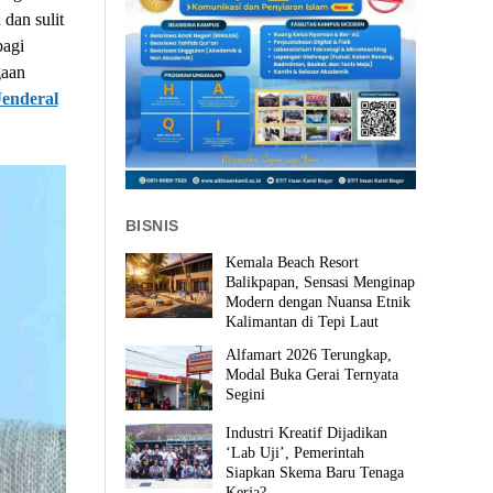
dan sulit
bagi
gaan
Jenderal
BISNIS
Kemala Beach Resort
Balikpapan, Sensasi Menginap
Modern dengan Nuansa Etnik
Kalimantan di Tepi Laut
Alfamart 2026 Terungkap,
Modal Buka Gerai Ternyata
Segini
Industri Kreatif Dijadikan
‘Lab Uji’, Pemerintah
Siapkan Skema Baru Tenaga
Kerja?