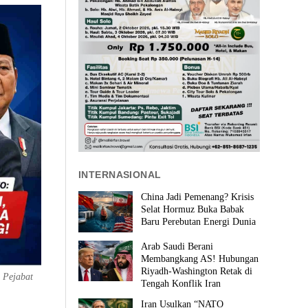
INTERNASIONAL
China Jadi Pemenang? Krisis
Selat Hormuz Buka Babak
Baru Perebutan Energi Dunia
Arab Saudi Berani
Membangkang AS! Hubungan
Riyadh-Washington Retak di
 Pejabat
Tengah Konflik Iran
Iran Usulkan “NATO