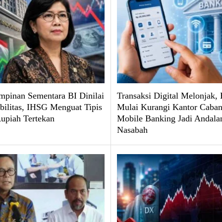
pinan Sementara BI Dinilai
Transaksi Digital Melonjak,
abilitas, IHSG Menguat Tipis
Mulai Kurangi Kantor Caban
upiah Tertekan
Mobile Banking Jadi Andala
Nasabah