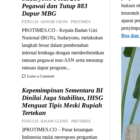
Pegawai dan Tutup 883
hukum eks
Dapur MBG
tersentuh
aparat p
PENULIS: ANWAR CHOW PROTIMES
penyimpa
PROTIMES.CO - Kepala Badan Gizi
Bea dan
Nasional (BGN), Sudaryono, melakukan
langkah besar dalam pembenahan
internal lembaga dengan memberhentikan
ratusan pegawai non-ASN serta menutup
ratusan dapur program...
Leave a Comment
Kepemimpinan Sementara BI
Dinilai Jaga Stabilitas, IHSG
Menguat Tipis Meski Rupiah
Tertekan
PENULIS: ILHAM GLEND PROTIMES
]PROTIMES.CO – Pasar keuangan
Indonesia mulai merespons pergantian