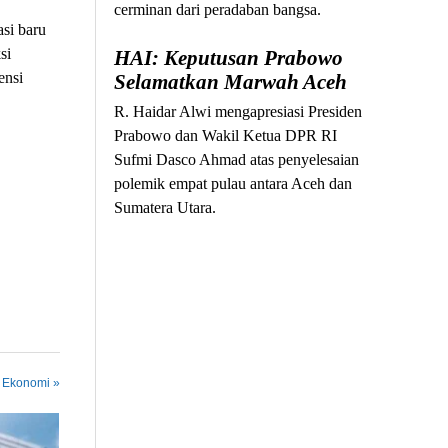
cerminan dari peradaban bangsa.
asi baru
si
HAI: Keputusan Prabowo
ensi
Selamatkan Marwah Aceh
R. Haidar Alwi mengapresiasi Presiden
Prabowo dan Wakil Ketua DPR RI
Sufmi Dasco Ahmad atas penyelesaian
polemik empat pulau antara Aceh dan
Sumatera Utara.
n Ekonomi »