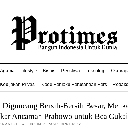
Agama
Lifestyle
Bisnis
Peristiwa
Teknologi
Olahrag
Kebijakan Privasi
Kode Perilaku Perusahaan Pers
Redaks
k Diguncang Bersih-Bersih Besar, Menk
kar Ancaman Prabowo untuk Bea Cukai
 ANWAR CHOW PROTIMES 28 MEI 2026 1:18 PM