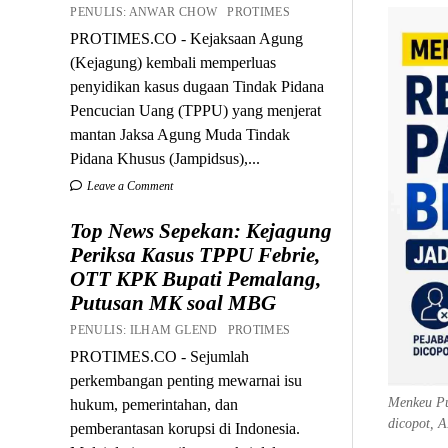
PENULIS: ANWAR CHOW PROTIMES
PROTIMES.CO - Kejaksaan Agung
(Kejagung) kembali memperluas
penyidikan kasus dugaan Tindak Pidana
Pencucian Uang (TPPU) yang menjerat
mantan Jaksa Agung Muda Tindak
Pidana Khusus (Jampidsus),...
Leave a Comment
Top News Sepekan: Kejagung
Periksa Kasus TPPU Febrie,
OTT KPK Bupati Pemalang,
Putusan MK soal MBG
PENULIS: ILHAM GLEND PROTIMES
PROTIMES.CO - Sejumlah
perkembangan penting mewarnai isu
Menkeu Pu
hukum, pemerintahan, dan
dicopot, A
pemberantasan korupsi di Indonesia.