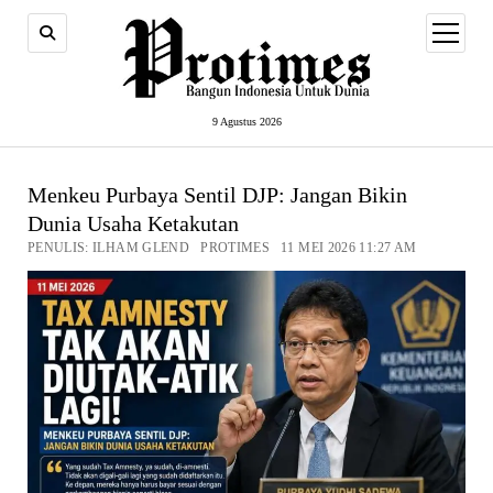
open
menu
9 Agustus 2026
Menkeu Purbaya Sentil DJP: Jangan Bikin
Dunia Usaha Ketakutan
PENULIS: ILHAM GLEND PROTIMES 11 MEI 2026 11:27 AM