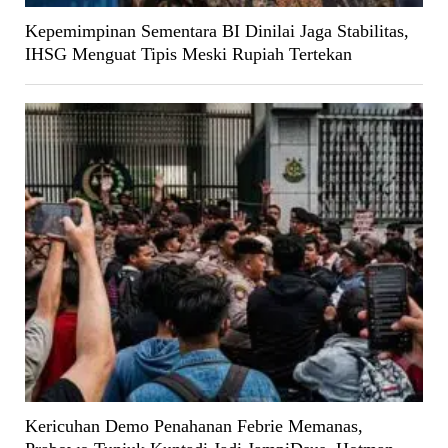
Kepemimpinan Sementara BI Dinilai Jaga Stabilitas,
IHSG Menguat Tipis Meski Rupiah Tertekan
Kericuhan Demo Penahanan Febrie Memanas,