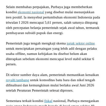
Selain membahas perpajakan, Purbaya juga membeberkan
kondisi
ekonomi nasional
yang disebut mulai menunjukkan
tren positif. Ia menyebut pertumbuhan ekonomi Indonesia pada
triwulan I 2026 mencapai 5,61 persen, salah satunya ditopang
oleh percepatan belanja pemerintah sejak awal tahun, termasuk
pembayaran subsidi pupuk dan energi.
Pemerintah juga tengah mengkaji skema
pajak sektor online
untuk menciptakan persaingan yang lebih adil dengan pelaku
usaha offline, namun kebijakan itu disebut belum akan
diterapkan sebelum ekonomi mencapai level stabil sekitar 6
persen.
Di sektor sumber daya alam, pemerintah memastikan kenaikan
royalti tambang
untuk komoditas batu bara dan nikel tengah
difinalisasi dan kemungkinan mulai berlaku awal Juni 2026
setelah Peraturan Pemerintah selesai diproses.
Sementara terkait kondisi
fiskal
nasional, Purbaya menegaskan