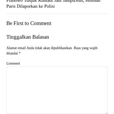
Prabowo Tunjuk Kuntadi Jadi JampiDsus, Hotman
Paris Dilaporkan ke Polisi
Be First to Comment
Tinggalkan Balasan
Alamat email Anda tidak akan dipublikasikan.
Ruas yang wajib
ditandai
*
Comment