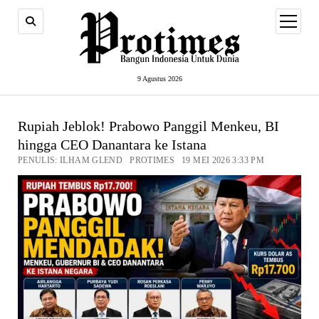
open
menu
9 Agustus 2026
Rupiah Jeblok! Prabowo Panggil Menkeu, BI
hingga CEO Danantara ke Istana
PENULIS: ILHAM GLEND PROTIMES 19 MEI 2026 3:33 PM