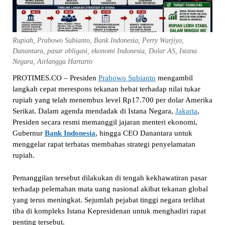
Rupiah, Prabowo Subianto, Bank Indonesia, Perry Warjiyo,
Danantara, pasar obligasi, ekonomi Indonesia, Dolar AS, Istana
Negara, Airlangga Hartarto
PROTIMES.
CO – Presiden
Prabowo Subianto
mengambil
langkah cepat merespons tekanan hebat
terhadap nilai tukar
rupiah yang telah menembus level Rp17.700 per dolar Amerika
Serikat. Dalam agenda mendadak di Istana Negara,
Jakarta
,
Presiden secara resmi memanggil jajaran menteri ekonomi,
Gubernur
Bank Indonesia
, hingga CEO Danantara untuk
menggelar rapat terbatas membahas strategi penyelamatan
rupiah.
Pemanggilan tersebut dilakukan di tengah kekhawatiran pasar
terhadap pelemahan mata uang nasional akibat tekanan global
yang terus meningkat. Sejumlah pejabat tinggi negara terlihat
tiba di kompleks Istana Kepresidenan untuk menghadiri rapat
penting tersebut.