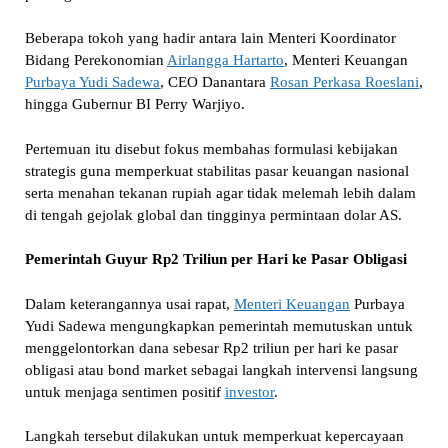
Beberapa tokoh yang hadir antara lain Menteri Koordinator
Bidang Perekonomian
Airlangga Hartarto
, Menteri Keuangan
Purbaya Yudi Sadewa
, CEO Danantara
Rosan Perkasa Roeslani
,
hingga Gubernur BI Perry Warjiyo.
Pertemuan itu disebut fokus membahas formulasi kebijakan
strategis guna memperkuat stabilitas pasar keuangan nasional
serta menahan tekanan rupiah agar tidak melemah lebih dalam
di tengah gejolak global dan tingginya permintaan dolar AS.
Pemerintah Guyur Rp2 Triliun per Hari ke Pasar Obligasi
Dalam keterangannya usai rapat,
Menteri Keuangan
Purbaya
Yudi Sadewa mengungkapkan pemerintah memutuskan untuk
menggelontorkan dana sebesar Rp2 triliun per hari ke pasar
obligasi atau bond market sebagai langkah intervensi langsung
untuk menjaga sentimen positif
investor
.
Langkah tersebut dilakukan untuk memperkuat kepercayaan