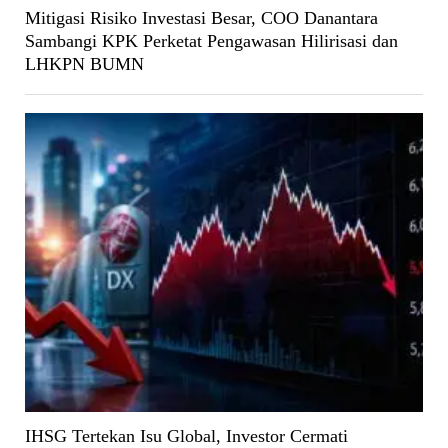
Mitigasi Risiko Investasi Besar, COO Danantara
Sambangi KPK Perketat Pengawasan Hilirisasi dan
LHKPN BUMN
IHSG Tertekan Isu Global, Investor Cermati