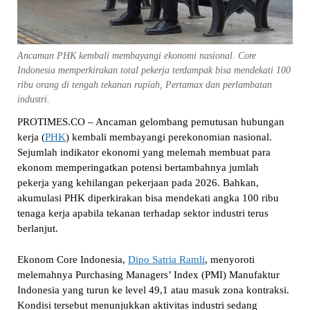
Ancaman PHK kembali membayangi ekonomi nasional. Core
Indonesia memperkirakan total pekerja terdampak bisa mendekati 100
ribu orang di tengah tekanan rupiah, Pertamax dan perlambatan
industri.
PROTIMES.CO – Ancaman gelombang pemutusan hubungan
kerja (
PHK
) kembali membayangi perekonomian nasional.
Sejumlah indikator ekonomi yang melemah membuat para
ekonom memperingatkan potensi bertambahnya jumlah
pekerja yang kehilangan pekerjaan pada 2026. Bahkan,
akumulasi PHK diperkirakan bisa mendekati angka 100 ribu
tenaga kerja apabila tekanan terhadap sektor industri terus
berlanjut.
Ekonom Core Indonesia,
Dipo Satria Ramli
, menyoroti
melemahnya Purchasing Managers’ Index (PMI) Manufaktur
Indonesia yang turun ke level 49,1 atau masuk zona kontraksi.
Kondisi tersebut menunjukkan aktivitas industri sedang