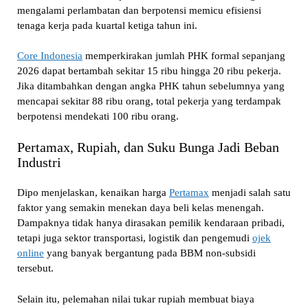
mengalami perlambatan dan berpotensi memicu efisiensi
tenaga kerja pada kuartal ketiga tahun ini.
Core Indonesia
memperkirakan jumlah PHK formal sepanjang
2026 dapat bertambah sekitar 15 ribu hingga 20 ribu pekerja.
Jika ditambahkan dengan angka PHK tahun sebelumnya yang
mencapai sekitar 88 ribu orang, total pekerja yang terdampak
berpotensi mendekati 100 ribu orang.
Pertamax, Rupiah, dan Suku Bunga Jadi Beban
Industri
Dipo menjelaskan, kenaikan harga
Pertamax
menjadi salah satu
faktor yang semakin menekan daya beli kelas menengah.
Dampaknya tidak hanya dirasakan pemilik kendaraan pribadi,
tetapi juga sektor transportasi, logistik dan pengemudi
ojek
online
yang banyak bergantung pada BBM non-subsidi
tersebut.
Selain itu, pelemahan nilai tukar rupiah membuat biaya