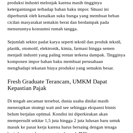
produksi industri melonjak karena masih tingginya
ketergantungan terhadap bahan baku impor. Situasi ini
diperburuk oleh kenaikan suku bunga yang membuat beban
cicilan masyarakat semakin berat dan berdampak pada
menurunnya konsumsi rumah tangga.
Sejumlah sektor padat karya seperti tekstil dan produk tekstil,
plastik, otomotif, elektronik, kimia, farmasi hingga semen
menjadi industri yang paling rentan terkena dampak. Tingginya
komponen impor bahan baku membuat perusahaan
menghadapi tekanan biaya produksi yang semakin besar.
Fresh Graduate Terancam, UMKM Dapat
Kepastian Pajak
Di tengah ancaman tersebut, dunia usaha dinilai masih
menerapkan strategi wait and see sehingga ekspansi bisnis
belum berjalan optimal. Kondisi ini diperkirakan akan
mempersulit sekitar 1,5 juta hingga 2 juta lulusan baru untuk
masuk ke pasar kerja karena harus bersaing dengan tenaga