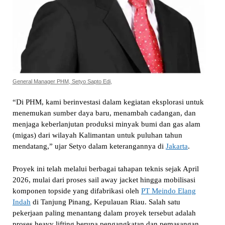
General Manager PHM, Setyo Sapto Edi,
“Di PHM, kami berinvestasi dalam kegiatan eksplorasi untuk
menemukan sumber daya baru, menambah cadangan, dan
menjaga keberlanjutan produksi minyak bumi dan gas alam
(migas) dari wilayah Kalimantan untuk puluhan tahun
mendatang,” ujar Setyo dalam keterangannya di
Jakarta
.
Proyek ini telah melalui berbagai tahapan teknis sejak April
2026, mulai dari proses sail away jacket hingga mobilisasi
komponen topside yang difabrikasi oleh
PT Meindo Elang
Indah
di Tanjung Pinang, Kepulauan Riau. Salah satu
pekerjaan paling menantang dalam proyek tersebut adalah
proses heavy lifting berupa pengangkatan dan pemasangan