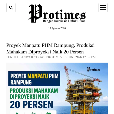
open
menu
10 Agustus 2026
Proyek Manpatu PHM Rampung, Produksi
Mahakam Diproyeksi Naik 20 Persen
PENULIS: ANWAR CHOW PROTIMES 5 JUNI 2026 12:36 PM