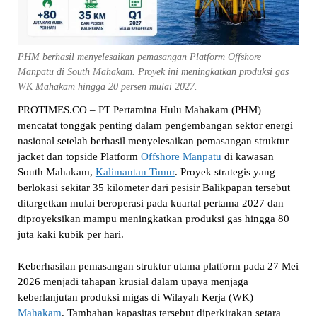
PHM berhasil menyelesaikan pemasangan Platform Offshore
Manpatu di South Mahakam. Proyek ini meningkatkan produksi gas
WK Mahakam hingga 20 persen mulai 2027.
PROTIMES.CO – PT Pertamina Hulu Mahakam (PHM)
mencatat tonggak penting dalam pengembangan sektor energi
nasional setelah berhasil menyelesaikan pemasangan struktur
jacket dan topside Platform
Offshore Manpatu
di kawasan
South Mahakam,
Kalimantan Timur
. Proyek strategis yang
berlokasi sekitar 35 kilometer dari pesisir Balikpapan tersebut
ditargetkan mulai beroperasi pada kuartal pertama 2027 dan
diproyeksikan mampu meningkatkan produksi gas hingga 80
juta kaki kubik per hari.
Keberhasilan pemasangan struktur utama platform pada 27 Mei
2026 menjadi tahapan krusial dalam upaya menjaga
keberlanjutan produksi migas di Wilayah Kerja (WK)
Mahakam
. Tambahan kapasitas tersebut diperkirakan setara