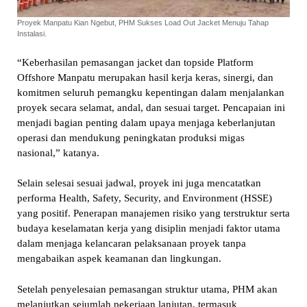
Proyek Manpatu Kian Ngebut, PHM Sukses Load Out Jacket Menuju Tahap
Instalasi.
“Keberhasilan pemasangan jacket dan topside Platform
Offshore Manpatu merupakan hasil kerja keras, sinergi, dan
komitmen seluruh pemangku kepentingan dalam menjalankan
proyek secara selamat, andal, dan sesuai target. Pencapaian ini
menjadi bagian penting dalam upaya menjaga keberlanjutan
operasi dan mendukung peningkatan produksi migas
nasional,” katanya.
Selain selesai sesuai jadwal, proyek ini juga mencatatkan
performa Health, Safety, Security, and Environment (HSSE)
yang positif. Penerapan manajemen risiko yang terstruktur serta
budaya keselamatan kerja yang disiplin menjadi faktor utama
dalam menjaga kelancaran pelaksanaan proyek tanpa
mengabaikan aspek keamanan dan lingkungan.
Setelah penyelesaian pemasangan struktur utama, PHM akan
melanjutkan sejumlah pekerjaan lanjutan, termasuk