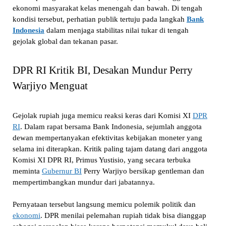
ekonomi masyarakat kelas menengah dan bawah. Di tengah
kondisi tersebut, perhatian publik tertuju pada langkah
Bank
Indonesia
dalam menjaga stabilitas nilai tukar di tengah
gejolak global dan tekanan pasar.
DPR RI Kritik BI, Desakan Mundur Perry
Warjiyo Menguat
Gejolak rupiah juga memicu reaksi keras dari Komisi XI
DPR
RI
. Dalam rapat bersama Bank Indonesia, sejumlah anggota
dewan mempertanyakan efektivitas kebijakan moneter yang
selama ini diterapkan. Kritik paling tajam datang dari anggota
Komisi XI DPR RI, Primus Yustisio, yang secara terbuka
meminta
Gubernur BI
Perry Warjiyo bersikap gentleman dan
mempertimbangkan mundur dari jabatannya.
Pernyataan tersebut langsung memicu polemik politik dan
ekonomi
. DPR menilai pelemahan rupiah tidak bisa dianggap