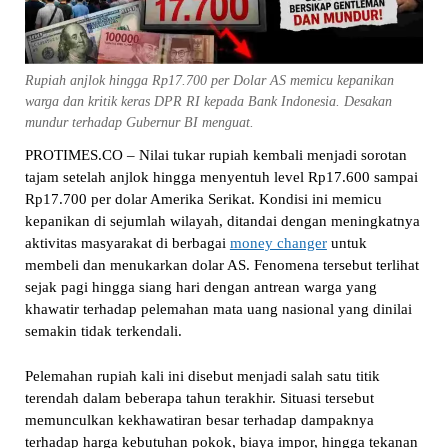
Rupiah anjlok hingga Rp17.700 per Dolar AS memicu kepanikan
warga dan kritik keras DPR RI kepada Bank Indonesia. Desakan
mundur terhadap Gubernur BI menguat.
PROTIMES.CO – Nilai tukar rupiah kembali menjadi sorotan
tajam setelah anjlok hingga menyentuh level Rp17.600 sampai
Rp17.700 per dolar Amerika Serikat. Kondisi ini memicu
kepanikan di sejumlah wilayah, ditandai dengan meningkatnya
aktivitas masyarakat di berbagai
money changer
untuk
membeli dan menukarkan dolar AS. Fenomena tersebut terlihat
sejak pagi hingga siang hari dengan antrean warga yang
khawatir terhadap pelemahan mata uang nasional yang dinilai
semakin tidak terkendali.
Pelemahan rupiah kali ini disebut menjadi salah satu titik
terendah dalam beberapa tahun terakhir. Situasi tersebut
memunculkan kekhawatiran besar terhadap dampaknya
terhadap harga kebutuhan pokok, biaya impor, hingga tekanan