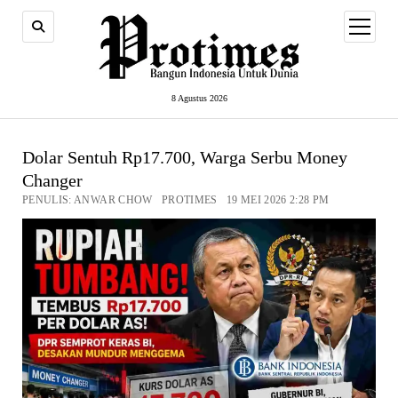
open
menu
8 Agustus 2026
Dolar Sentuh Rp17.700, Warga Serbu Money
Changer
PENULIS: ANWAR CHOW PROTIMES 19 MEI 2026 2:28 PM