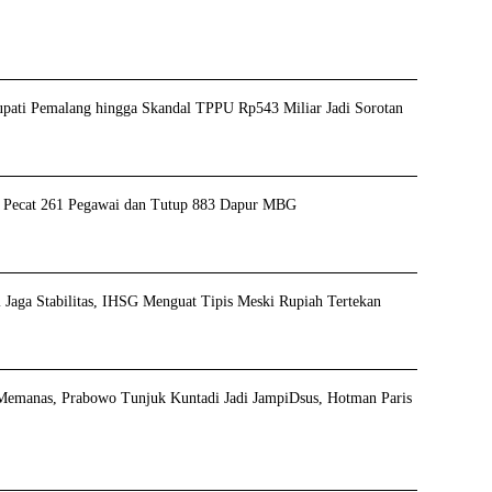
ati Pemalang hingga Skandal TPPU Rp543 Miliar Jadi Sorotan
ecat 261 Pegawai dan Tutup 883 Dapur MBG
Jaga Stabilitas, IHSG Menguat Tipis Meski Rupiah Tertekan
Memanas, Prabowo Tunjuk Kuntadi Jadi JampiDsus, Hotman Paris