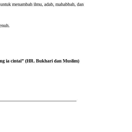
ti untuk menambah ilmu, adab, mahabbah, dan
enuh.
g ia cintai” (HR. Bukhari dan Muslim)