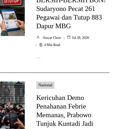
Sudaryono Pecat 261
Pegawai dan Tutup 883
Dapur MBG
Anwar Chow
Jul 28, 2026
4 Min Read
…
Nasional
Kericuhan Demo
Penahanan Febrie
Memanas, Prabowo
Tunjuk Kuntadi Jadi