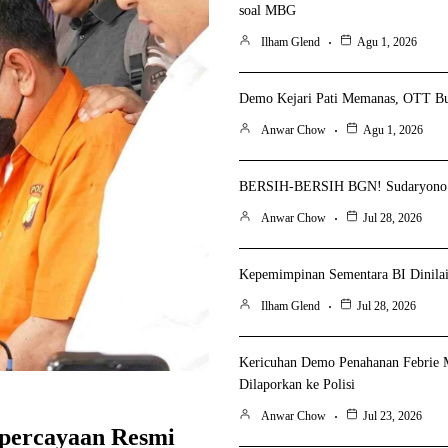
soal MBG
Ilham Glend
Agu 1, 2026
Demo Kejari Pati Memanas, OTT Bup
Anwar Chow
Agu 1, 2026
BERSIH-BERSIH BGN! Sudaryono P
Anwar Chow
Jul 28, 2026
Kepemimpinan Sementara BI Dinilai 
Ilham Glend
Jul 28, 2026
Kericuhan Demo Penahanan Febrie 
Dilaporkan ke Polisi
Anwar Chow
Jul 23, 2026
percayaan Resmi