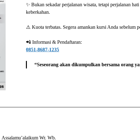
✨ Bukan sekadar perjalanan wisata, tetapi perjalanan ha
keberkahan.
⚠️ Kuota terbatas. Segera amankan kursi Anda sebelum p
📲 Informasi & Pendaftaran:
0851-8687-1235
“Seseorang akan dikumpulkan bersama orang yan
Assalamu’alaikum Wr. Wb.