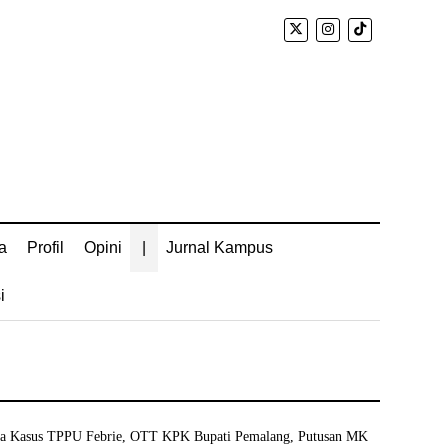
a
Profil
Opini
|
Jurnal Kampus
i
sa Kasus TPPU Febrie, OTT KPK Bupati Pemalang, Putusan MK