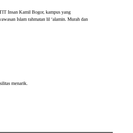
TIT Insan Kamil Bogor, kampus yang
wawasan Islam rahmatan lil ‘alamin. Murah dan
litas menarik.