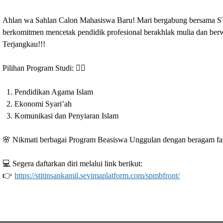
Ahlan wa Sahlan Calon Mahasiswa Baru! Mari bergabung bersama S
berkomitmen mencetak pendidik profesional berakhlak mulia dan ber
Terjangkau!!!
Pilihan Program Studi: 👇🏻
Pendidikan Agama Islam
Ekonomi Syari’ah
Komunikasi dan Penyiaran Islam
🌸 Nikmati berbagai Program Beasiswa Unggulan dengan beragam fasi
💻 Segera daftarkan diri melalui link berikut:
👉
https://stitinsankamil.sevimaplatform.com/spmbfront/