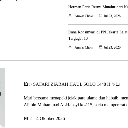
Hotman Paris Resmi Mundur dari Ku
Anwar Chow
Jul 23, 2026
Dana Konsinyasi di PN Jakarta Sela
Tergugat 10
Anwar Chow
Jul 23, 2026
🕌✨ SAFARI ZIARAH HAUL SOLO 1448 H ✨🕌
Mari bersama menapaki jejak para ulama dan habaib, me
📅 2 – 4 Oktober 2026