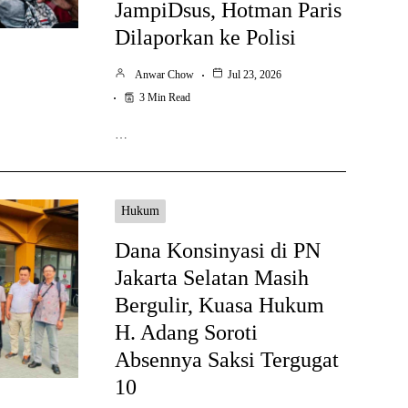
JampiDsus, Hotman Paris
Dilaporkan ke Polisi
Anwar Chow
Jul 23, 2026
3 Min Read
…
Hukum
Dana Konsinyasi di PN
Jakarta Selatan Masih
Bergulir, Kuasa Hukum
H. Adang Soroti
Absennya Saksi Tergugat
10