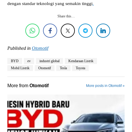
dengan standar teknologi yang semakin tinggi
.
Share this…
Published in
Otomotif
BYD
ev
industri global
Kendaraan Listrik
Mobil Listrik
Otomotif
Tesla
Toyota
More from
Otomotif
More posts in Otomotif »