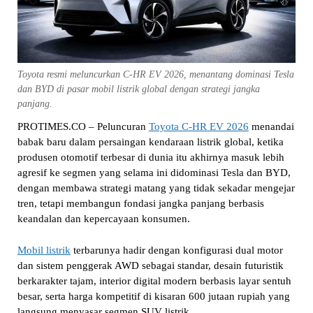
Toyota resmi meluncurkan C-HR EV 2026, menantang dominasi Tesla
dan BYD di pasar mobil listrik global dengan strategi jangka
panjang.
PROTIMES.CO – Peluncuran
Toyota C-HR EV 2026
menandai
babak baru dalam persaingan kendaraan listrik global, ketika
produsen otomotif terbesar di dunia itu akhirnya masuk lebih
agresif ke segmen yang selama ini didominasi Tesla dan BYD,
dengan membawa strategi matang yang tidak sekadar mengejar
tren, tetapi membangun fondasi jangka panjang berbasis
keandalan dan kepercayaan konsumen.
Mobil listrik
terbarunya hadir dengan konfigurasi dual motor
dan sistem penggerak AWD sebagai standar, desain futuristik
berkarakter tajam, interior digital modern berbasis layar sentuh
besar, serta harga kompetitif di kisaran 600 jutaan rupiah yang
langsung menyasar segmen SUV listrik.