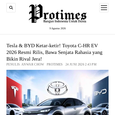
open
menu
9 Agustus 2026
Tesla & BYD Ketar-ketir! Toyota C-HR EV
2026 Resmi Rilis, Bawa Senjata Rahasia yang
Bikin Rival Jera!
PENULIS: ANWAR CHOW PROTIMES 24 JUNI 2026 2:43 PM