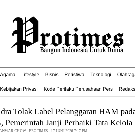
Agama
Lifestyle
Bisnis
Peristiwa
Teknologi
Olahrag
Kebijakan Privasi
Kode Perilaku Perusahaan Pers
Redaks
ndra Tolak Label Pelanggaran HAM pad
Pemerintah Janji Perbaiki Tata Kelola
 ANWAR CHOW PROTIMES 17 JUNI 2026 7:17 PM