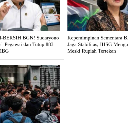
-BERSIH BGN! Sudaryono
Kepemimpinan Sementara BI
61 Pegawai dan Tutup 883
Jaga Stabilitas, IHSG Mengu
 MBG
Meski Rupiah Tertekan