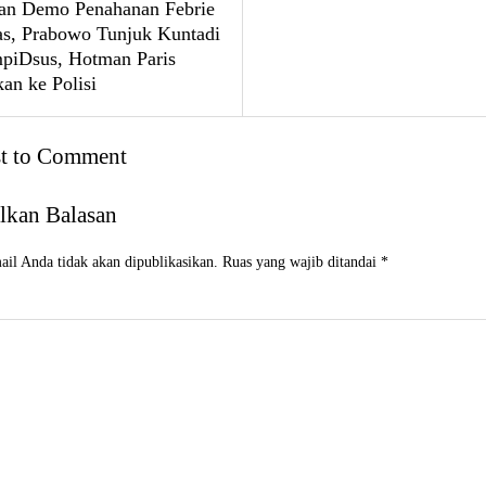
an Demo Penahanan Febrie
, Prabowo Tunjuk Kuntadi
mpiDsus, Hotman Paris
an ke Polisi
st to Comment
lkan Balasan
il Anda tidak akan dipublikasikan.
Ruas yang wajib ditandai
*