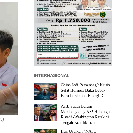
INTERNASIONAL
China Jadi Pemenang? Krisis
Selat Hormuz Buka Babak
Baru Perebutan Energi Dunia
Arab Saudi Berani
Membangkang AS! Hubungan
Riyadh-Washington Retak di
G).
Tengah Konflik Iran
Iran Usulkan “NATO