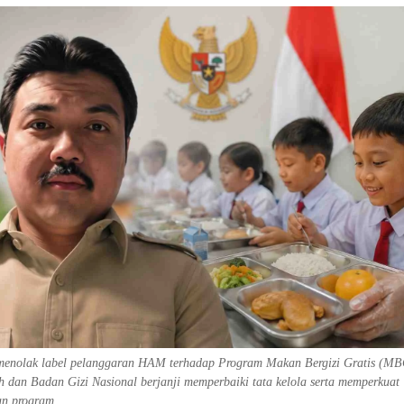
menolak label pelanggaran HAM terhadap Program Makan Bergizi Gratis (MB
 dan Badan Gizi Nasional berjanji memperbaiki tata kelola serta memperkuat
n program.