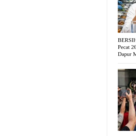
BERSIH
Pecat 2
Dapur