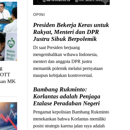
OPINI
Presiden Bekerja Keras untuk
Rakyat, Menteri dan DPR
Justru Sibuk Berpolemik
Di saat Presiden berjuang
mengembalikan wibawa Indonesia,
menteri dan anggota DPR justru
g
memantik polemik melalui pernyataan
, OTT
maupun kebijakan kontroversial.
usan MK
Bambang Rukminto:
Korlantas adalah Penjaga
Etalase Peradaban Negeri
Pengamat kepolisian Bambang Rukminto
menekankan bahwa Korlantas memiliki
posisi strategis karena jalan raya adalah