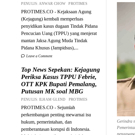
PENULIS: ANWAR CHOW PROTIMES
PROTIMES.CO - Kejaksaan Agung
(Kejagung) kembali memperluas
penyidikan kasus dugaan Tindak Pidana
Pencucian Uang (TPPU) yang menjerat
mantan Jaksa Agung Muda Tindak
Pidana Khusus (Jampidsus),...
Leave a Comment
Top News Sepekan: Kejagung
Periksa Kasus TPPU Febrie,
OTT KPK Bupati Pemalang,
Putusan MK soal MBG
PENULIS: ILHAM GLEND PROTIMES
PROTIMES.CO - Sejumlah
perkembangan penting mewarnai isu
Gerindra 
hukum, pemerintahan, dan
Pemerintah
pemberantasan korupsi di Indonesia.
pengawasa