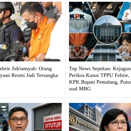
brie Adriansyah: Orang
Top News Sepekan: Kejagun
yaan Resmi Jadi Tersangka
Periksa Kasus TPPU Febrie
KPK Bupati Pemalang, Put
soal MBG