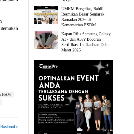
UMKM Bergeliat, Bahlil
Resmikan Bazar Semarak
Ramadan 2026 di
n
Kementerian ESDM
ditemukan
Kapan Rilis Samsung Galaxy
A37 dan A57? Bocoran
Sertifikasi Indikasikan Debut
Maret 2026
s HAM
 Nasional »