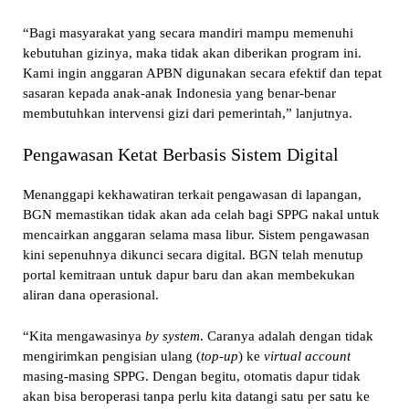
“Bagi masyarakat yang secara mandiri mampu memenuhi
kebutuhan gizinya, maka tidak akan diberikan program ini.
Kami ingin anggaran APBN digunakan secara efektif dan tepat
sasaran kepada anak-anak Indonesia yang benar-benar
membutuhkan intervensi gizi dari pemerintah,” lanjutnya.
Pengawasan Ketat Berbasis Sistem Digital
Menanggapi kekhawatiran terkait pengawasan di lapangan,
BGN memastikan tidak akan ada celah bagi SPPG nakal untuk
mencairkan anggaran selama masa libur. Sistem pengawasan
kini sepenuhnya dikunci secara digital. BGN telah menutup
portal kemitraan untuk dapur baru dan akan membekukan
aliran dana operasional.
“Kita mengawasinya
by system
. Caranya adalah dengan tidak
mengirimkan pengisian ulang (
top-up
) ke
virtual account
masing-masing SPPG. Dengan begitu, otomatis dapur tidak
akan bisa beroperasi tanpa perlu kita datangi satu per satu ke