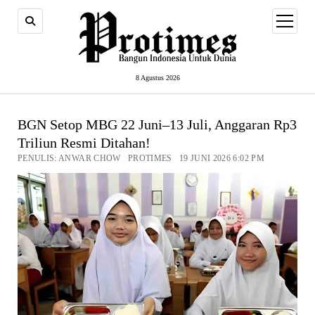
open
menu
8 Agustus 2026
BGN Setop MBG 22 Juni–13 Juli, Anggaran Rp3
Triliun Resmi Ditahan!
PENULIS: ANWAR CHOW PROTIMES 19 JUNI 2026 6:02 PM