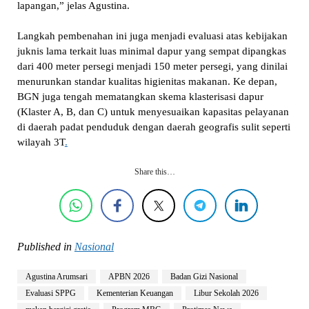
lapangan,” jelas Agustina.
Langkah pembenahan ini juga menjadi evaluasi atas kebijakan
juknis lama terkait luas minimal dapur yang sempat dipangkas
dari 400 meter persegi menjadi 150 meter persegi, yang dinilai
menurunkan standar kualitas higienitas makanan. Ke depan,
BGN juga tengah mematangkan skema klasterisasi dapur
(Klaster A, B, dan C) untuk menyesuaikan kapasitas pelayanan
di daerah padat penduduk dengan daerah geografis sulit seperti
wilayah 3T
.
Share this…
Published in
Nasional
Agustina Arumsari
APBN 2026
Badan Gizi Nasional
Evaluasi SPPG
Kementerian Keuangan
Libur Sekolah 2026