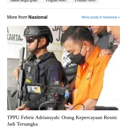
makan bergizi gratis
Program MBG
Protimes News
More from
Nasional
More posts in Nasional »
TPPU Febrie Adriansyah: Orang Kepercayaan Resmi
Jadi Tersangka