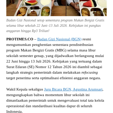
Badan Gizi Nasional setop sementara program Makan Bergizi Gratis
selama libur sekolah 22 Juni–13 Juli 2026. Kebijakan ini pangkas
anggaran hingga Rp3 Triliun!
PROTIMES.CO
–
Badan Gizi Nasional (BGN)
resmi
mengumumkan penghentian sementara pendistribusian
program Makan Bergizi Gratis (MBG) selama masa libur
sekolah semester genap, yang dijadwalkan berlangsung mulai
22 Juni hingga 13 Juli 2026. Kebijakan yang tertuang dalam
Surat Edaran (SE) Nomor 12 Tahun 2026 ini diambil sebagai
langkah strategis pemerintah dalam melakukan
refocusing
target penerima serta optimalisasi efisiensi anggaran negara.
Wakil Kepala sekaligus
Juru Bicara BGN, Agustina Arumsari
,
mengungkapkan bahwa momentum libur sekolah ini
dimanfaatkan pemerintah untuk mengevaluasi total tata kelola
operasional dan standardisasi kualitas dapur di seluruh
Indonesia.