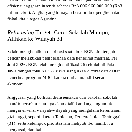
efisiensi anggaran insentif sebesar Rp3.006.960.000.000 (Rp3
triliun lebih). Angka yang lumayan besar untuk penghematan
fiskal kita,” tegas Agustina.
Refocusing
Target: Coret Sekolah Mampu,
Alihkan ke Wilayah 3T
Selain menghentikan distribusi saat libur, BGN kini tengah
gencar melakukan pembersihan data penerima manfaat. Per
Juni 2026, BGN telah mengidentifikasi 76 sekolah di Pulau
Jawa dengan total 39.352 siswa yang akan dicoret dari daftar
penerima program MBG karena dinilai mandiri secara
ekonomi.
Anggaran yang berhasil diefisiensikan dari sekolah-sekolah
mandiri tersebut nantinya akan dialihkan langsung untuk
mengintervensi wilayah-wilayah yang mengalami kerentanan
gizi tinggi, seperti daerah Terdepan, Terpencil, dan Tertinggal
(3T), serta kelompok prioritas lain meliputi ibu hamil, ibu
menyusui, dan balita.