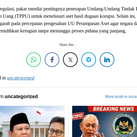
 regulasi, pakar menilai pentingnya penerapan Undang-Undang Tindak 
 Uang (TPPU) untuk menelusuri aset hasil dugaan korupsi. Selain itu
garah pada percepatan pengesahan UU Perampasan Aset agar negara da
memulihkan kerugian tanpa menunggu proses pidana yang panjang
.
Share this…
 in
uncategorized
om
uncategorized
More posts in unca