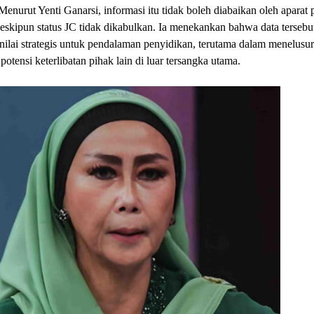
 Menurut Yenti Ganarsi, informasi itu tidak boleh diabaikan oleh aparat
kipun status JC tidak dikabulkan. Ia menekankan bahwa data tersebut
nilai strategis untuk pendalaman penyidikan, terutama dalam menelusuri
potensi keterlibatan pihak lain di luar tersangka utama.