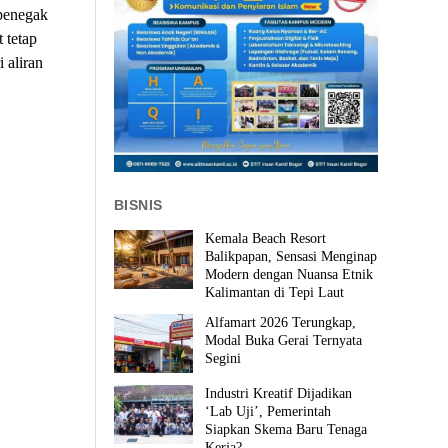
 penegak
 tetap
 aliran
BISNIS
Kemala Beach Resort
Balikpapan, Sensasi Menginap
Modern dengan Nuansa Etnik
Kalimantan di Tepi Laut
Alfamart 2026 Terungkap,
Modal Buka Gerai Ternyata
Segini
Industri Kreatif Dijadikan
‘Lab Uji’, Pemerintah
Siapkan Skema Baru Tenaga
Kerja?