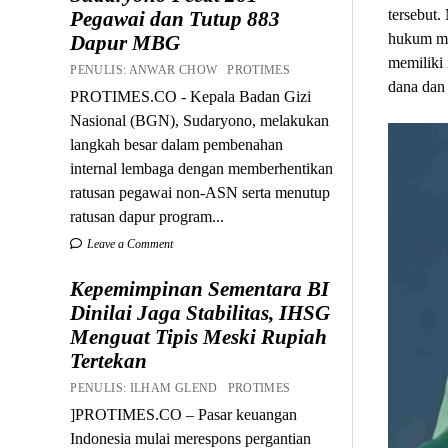
tersebut.
Pegawai dan Tutup 883
hukum mes
Dapur MBG
memiliki 
PENULIS: ANWAR CHOW PROTIMES
dana dan 
PROTIMES.CO - Kepala Badan Gizi
Nasional (BGN), Sudaryono, melakukan
langkah besar dalam pembenahan
internal lembaga dengan memberhentikan
ratusan pegawai non-ASN serta menutup
ratusan dapur program...
Leave a Comment
Kepemimpinan Sementara BI
Dinilai Jaga Stabilitas, IHSG
Menguat Tipis Meski Rupiah
Tertekan
PENULIS: ILHAM GLEND PROTIMES
]PROTIMES.CO – Pasar keuangan
Indonesia mulai merespons pergantian