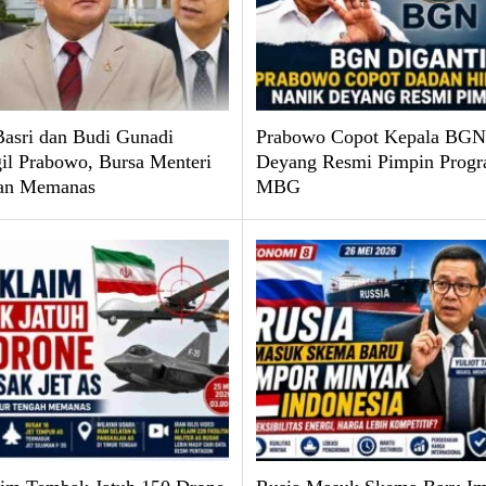
Basri dan Budi Gunadi
Prabowo Copot Kepala BGN
il Prabowo, Bursa Menteri
Deyang Resmi Pimpin Prog
an Memanas
MBG