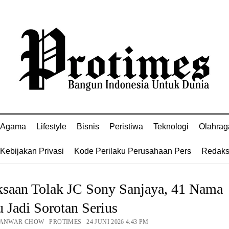
Agama
Lifestyle
Bisnis
Peristiwa
Teknologi
Olahrag
Kebijakan Privasi
Kode Perilaku Perusahaan Pers
Redaks
ksaan Tolak JC Sony Sanjaya, 41 Nama
u Jadi Sorotan Serius
 ANWAR CHOW PROTIMES 24 JUNI 2026 4:43 PM