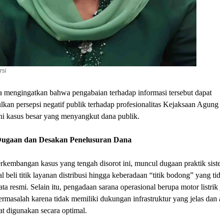
rsi
a mengingatkan bahwa pengabaian terhadap informasi tersebut dapat
an persepsi negatif publik terhadap profesionalitas Kejaksaan Agung
i kasus besar yang menyangkut dana publik.
ugaan dan Desakan Penelusuran Dana
kembangan kasus yang tengah disorot ini, muncul dugaan praktik sist
ual beli titik layanan distribusi hingga keberadaan “titik bodong” yang ti
ta resmi. Selain itu, pengadaan sarana operasional berupa motor listrik
ermasalah karena tidak memiliki dukungan infrastruktur yang jelas dan
at digunakan secara optimal.