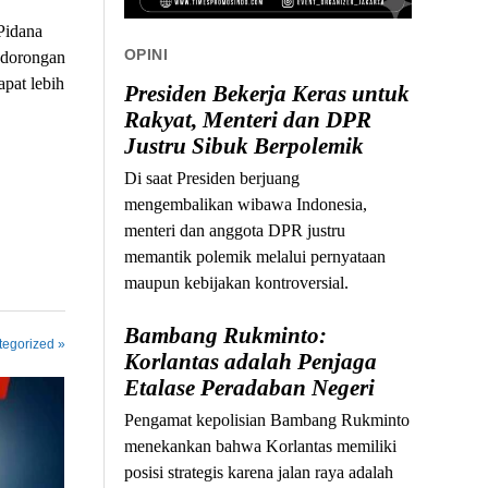
Pidana
OPINI
, dorongan
pat lebih
Presiden Bekerja Keras untuk
Rakyat, Menteri dan DPR
Justru Sibuk Berpolemik
Di saat Presiden berjuang
mengembalikan wibawa Indonesia,
menteri dan anggota DPR justru
memantik polemik melalui pernyataan
maupun kebijakan kontroversial.
Bambang Rukminto:
tegorized »
Korlantas adalah Penjaga
Etalase Peradaban Negeri
Pengamat kepolisian Bambang Rukminto
menekankan bahwa Korlantas memiliki
posisi strategis karena jalan raya adalah