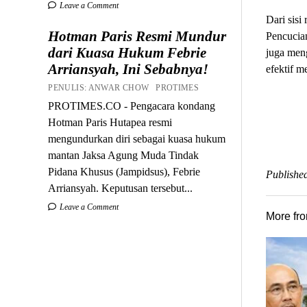
Leave a Comment
Dari sisi
Hotman Paris Resmi Mundur
Pencucian
dari Kuasa Hukum Febrie
juga men
Arriansyah, Ini Sebabnya!
efektif 
PENULIS: ANWAR CHOW PROTIMES
PROTIMES.CO - Pengacara kondang
Hotman Paris Hutapea resmi
mengundurkan diri sebagai kuasa hukum
mantan Jaksa Agung Muda Tindak
Pidana Khusus (Jampidsus), Febrie
Published
Arriansyah. Keputusan tersebut...
Leave a Comment
More fr