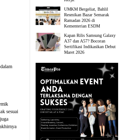
UMKM Bergeliat, Bahlil
Resmikan Bazar Semarak
Ramadan 2026 di
Kementerian ESDM
Kapan Rilis Samsung Galaxy
A37 dan A57? Bocoran
Sertifikasi Indikasikan Debut
Maret 2026
 dalam
emik
dak sesuai
 juga
 akhirnya