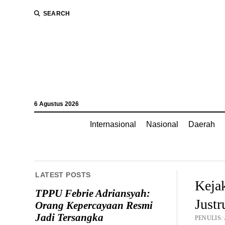
SEARCH
6 Agustus 2026
Internasional
Nasional
Daerah
LATEST POSTS
Keja
TPPU Febrie Adriansyah:
Justr
Orang Kepercayaan Resmi
Jadi Tersangka
PENULIS: