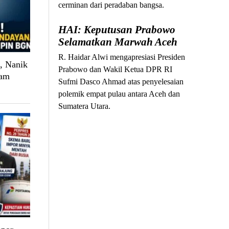
cerminan dari peradaban bangsa.
HAI: Keputusan Prabowo
Selamatkan Marwah Aceh
R. Haidar Alwi mengapresiasi Presiden
, Nanik
Prabowo dan Wakil Ketua DPR RI
ram
Sufmi Dasco Ahmad atas penyelesaian
polemik empat pulau antara Aceh dan
Sumatera Utara.