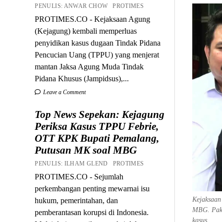
PENULIS: ANWAR CHOW PROTIMES
PROTIMES.CO - Kejaksaan Agung
(Kejagung) kembali memperluas
penyidikan kasus dugaan Tindak Pidana
Pencucian Uang (TPPU) yang menjerat
mantan Jaksa Agung Muda Tindak
Pidana Khusus (Jampidsus),...
Leave a Comment
Top News Sepekan: Kejagung
Periksa Kasus TPPU Febrie,
OTT KPK Bupati Pemalang,
Putusan MK soal MBG
PENULIS: ILHAM GLEND PROTIMES
PROTIMES.CO - Sejumlah
perkembangan penting mewarnai isu
Kejaksaan 
hukum, pemerintahan, dan
MBG. Paka
pemberantasan korupsi di Indonesia.
kasus.