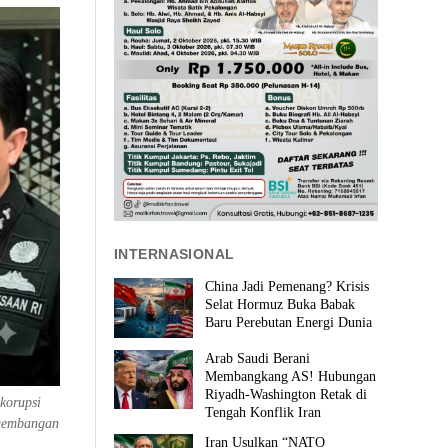
INTERNASIONAL
China Jadi Pemenang? Krisis
Selat Hormuz Buka Babak
Baru Perebutan Energi Dunia
Arab Saudi Berani
Membangkang AS! Hubungan
Riyadh-Washington Retak di
korupsi
Tengah Konflik Iran
ngembangan
Iran Usulkan “NATO