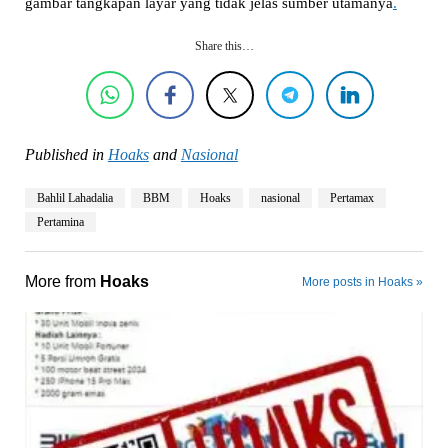
gambar tangkapan layar yang tidak jelas sumber utamanya
.
Share this…
Published in
Hoaks
and
Nasional
Bahlil Lahadalia
BBM
Hoaks
nasional
Pertamax
Pertamina
More from
Hoaks
More posts in Hoaks »