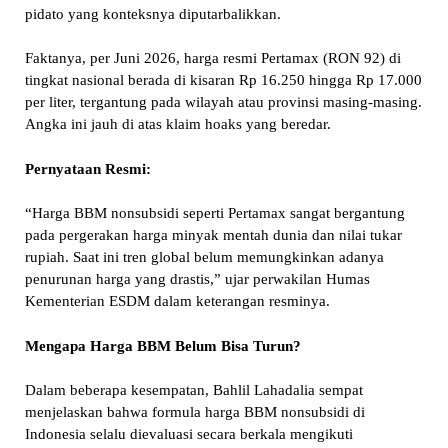
pidato yang konteksnya diputarbalikkan.
Faktanya, per Juni 2026, harga resmi Pertamax (RON 92) di
tingkat nasional berada di kisaran Rp 16.250 hingga Rp 17.000
per liter, tergantung pada wilayah atau provinsi masing-masing.
Angka ini jauh di atas klaim hoaks yang beredar.
Pernyataan Resmi:
“Harga BBM nonsubsidi seperti Pertamax sangat bergantung
pada pergerakan harga minyak mentah dunia dan nilai tukar
rupiah. Saat ini tren global belum memungkinkan adanya
penurunan harga yang drastis,” ujar perwakilan Humas
Kementerian ESDM dalam keterangan resminya.
Mengapa Harga BBM Belum Bisa Turun?
Dalam beberapa kesempatan, Bahlil Lahadalia sempat
menjelaskan bahwa formula harga BBM nonsubsidi di
Indonesia selalu dievaluasi secara berkala mengikuti