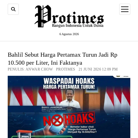
open
menu
6 Agustus 2026
Bahlil Sebut Harga Pertamax Turun Jadi Rp
10.500 per Liter, Ini Faktanya
PENULIS: ANWAR CHOW PROTIMES 21 JUNI 2026 12:09 PM