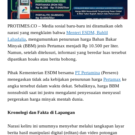
PROTIMES.CO – Media sosial baru-baru ini diramaikan oleh
narasi yang mengklaim bahwa
Menteri ESDM, Bahlil
Lahadalia
, mengumumkan penurunan harga Bahan Bakar
Minyak (BBM) jenis Pertamax menjadi Rp 10.500 per liter.
Namun, setelah ditelusuri, informasi yang beredar luas tersebut
dipastikan hoaks atau berita bohong.
Pihak Kementerian ESDM bersama
PT Pertamina
(Persero)
menegaskan tidak ada kebijakan penurunan harga
Pertamax
ke
angka tersebut dalam waktu dekat. Sebaliknya, harga BBM
nonsubsidi saat ini justru mengalami penyesuaian menyusul
pergerakan harga minyak mentah dunia.
Kronologi dan Fakta di Lapangan
Narasi keliru ini umumnya menyebar melalui tangkapan layar
berita hasil manipulasi digital (editan) dan video potongan