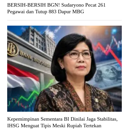
BERSIH-BERSIH BGN! Sudaryono Pecat 261
Pegawai dan Tutup 883 Dapur MBG
Kepemimpinan Sementara BI Dinilai Jaga Stabilitas,
IHSG Menguat Tipis Meski Rupiah Tertekan