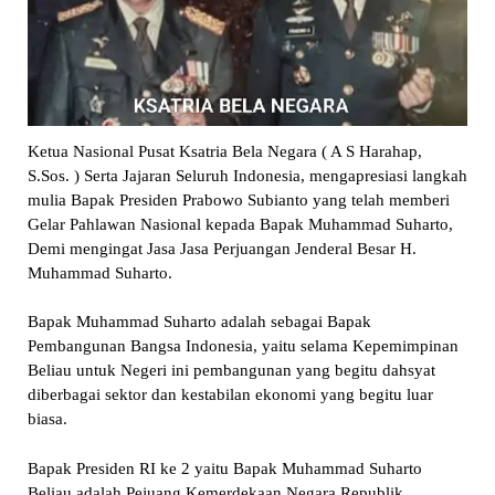
Ketua Nasional Pusat Ksatria Bela Negara ( A S Harahap,
S.Sos. ) Serta Jajaran Seluruh Indonesia, mengapresiasi langkah
mulia Bapak Presiden Prabowo Subianto yang telah memberi
Gelar Pahlawan Nasional kepada Bapak Muhammad Suharto,
Demi mengingat Jasa Jasa Perjuangan Jenderal Besar H.
Muhammad Suharto.
Bapak Muhammad Suharto adalah sebagai Bapak
Pembangunan Bangsa Indonesia, yaitu selama Kepemimpinan
Beliau untuk Negeri ini pembangunan yang begitu dahsyat
diberbagai sektor dan kestabilan ekonomi yang begitu luar
biasa.
Bapak Presiden RI ke 2 yaitu Bapak Muhammad Suharto
Beliau adalah Pejuang Kemerdekaan Negara Republik