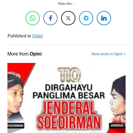
Share this…
Published in
Opini
More from
Opini
More posts in Opini »