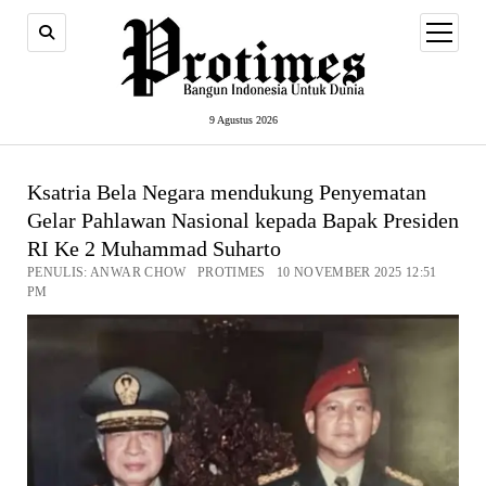
open
menu
9 Agustus 2026
Ksatria Bela Negara mendukung Penyematan
Gelar Pahlawan Nasional kepada Bapak Presiden
RI Ke 2 Muhammad Suharto
PENULIS: ANWAR CHOW PROTIMES 10 NOVEMBER 2025 12:51
PM