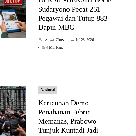
Sudaryono Pecat 261
Pegawai dan Tutup 883
Dapur MBG
Anwar Chow
Jul 28, 2026
4 Min Read
…
Nasional
Kericuhan Demo
Penahanan Febrie
Memanas, Prabowo
Tunjuk Kuntadi Jadi