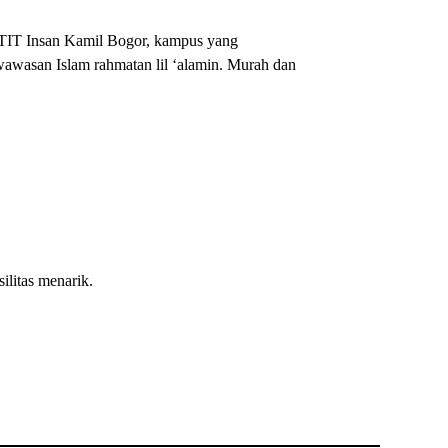
TIT Insan Kamil Bogor, kampus yang
wawasan Islam rahmatan lil ‘alamin. Murah dan
litas menarik.