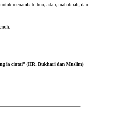
ti untuk menambah ilmu, adab, mahabbah, dan
enuh.
g ia cintai” (HR. Bukhari dan Muslim)