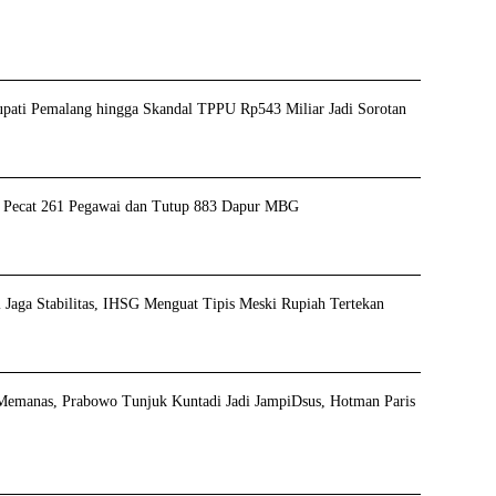
ati Pemalang hingga Skandal TPPU Rp543 Miliar Jadi Sorotan
ecat 261 Pegawai dan Tutup 883 Dapur MBG
Jaga Stabilitas, IHSG Menguat Tipis Meski Rupiah Tertekan
Memanas, Prabowo Tunjuk Kuntadi Jadi JampiDsus, Hotman Paris