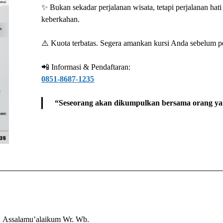
✨ Bukan sekadar perjalanan wisata, tetapi perjalanan ha
keberkahan.
⚠️ Kuota terbatas. Segera amankan kursi Anda sebelum p
📲 Informasi & Pendaftaran:
0851-8687-1235
“Seseorang akan dikumpulkan bersama orang yan
Assalamu’alaikum Wr. Wb.