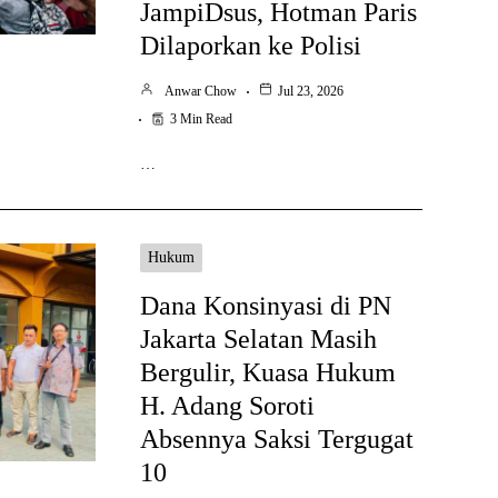
JampiDsus, Hotman Paris
Dilaporkan ke Polisi
Anwar Chow
Jul 23, 2026
3 Min Read
…
Hukum
Dana Konsinyasi di PN
Jakarta Selatan Masih
Bergulir, Kuasa Hukum
H. Adang Soroti
Absennya Saksi Tergugat
10