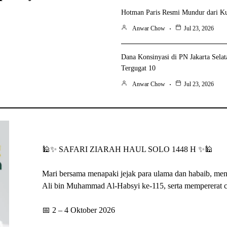
Hotman Paris Resmi Mundur dari Ku
Anwar Chow
Jul 23, 2026
Dana Konsinyasi di PN Jakarta Sela
Tergugat 10
Anwar Chow
Jul 23, 2026
🕌✨ SAFARI ZIARAH HAUL SOLO 1448 H ✨🕌
Mari bersama menapaki jejak para ulama dan habaib, me
📅 2 – 4 Oktober 2026