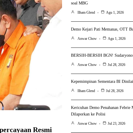
soal MBG
Ilham Glend
Agu 1, 2026
Demo Kejari Pati Memanas, OTT Bup
Anwar Chow
Agu 1, 2026
BERSIH-BERSIH BGN! Sudaryono P
Anwar Chow
Jul 28, 2026
Kepemimpinan Sementara BI Dinilai 
Ilham Glend
Jul 28, 2026
Kericuhan Demo Penahanan Febrie 
Dilaporkan ke Polisi
Anwar Chow
Jul 23, 2026
percayaan Resmi