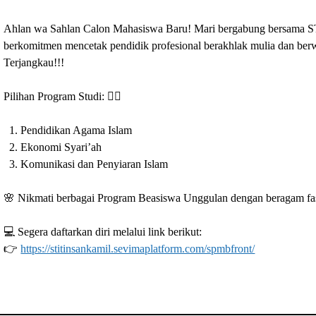
Ahlan wa Sahlan Calon Mahasiswa Baru! Mari bergabung bersama S
berkomitmen mencetak pendidik profesional berakhlak mulia dan ber
Terjangkau!!!
Pilihan Program Studi: 👇🏻
Pendidikan Agama Islam
Ekonomi Syari’ah
Komunikasi dan Penyiaran Islam
🌸 Nikmati berbagai Program Beasiswa Unggulan dengan beragam fasi
💻 Segera daftarkan diri melalui link berikut:
👉
https://stitinsankamil.sevimaplatform.com/spmbfront/