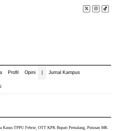
a
Profil
Opini
|
Jurnal Kampus
i
sa Kasus TPPU Febrie, OTT KPK Bupati Pemalang, Putusan MK