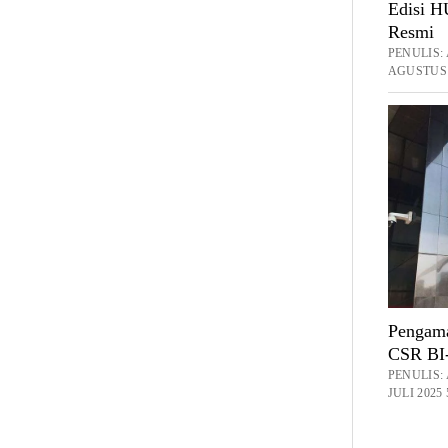
Edisi H
Resmi
PENULIS
AGUSTUS 
Pengama
CSR BI-
PENULIS
JULI 2025