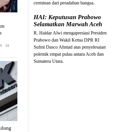
cerminan dari peradaban bangsa.
HAI: Keputusan Prabowo
Selamatkan Marwah Aceh
um
n
R. Haidar Alwi mengapresiasi Presiden
Prabowo dan Wakil Ketua DPR RI
S 24
Sufmi Dasco Ahmad atas penyelesaian
polemik empat pulau antara Aceh dan
Sumatera Utara.
ulung