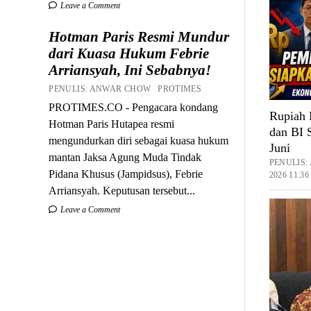
Leave a Comment
Hotman Paris Resmi Mundur
dari Kuasa Hukum Febrie
Arriansyah, Ini Sebabnya!
PENULIS: ANWAR CHOW PROTIMES
PROTIMES.CO - Pengacara kondang
Rupiah 
Hotman Paris Hutapea resmi
dan BI 
mengundurkan diri sebagai kuasa hukum
Juni
mantan Jaksa Agung Muda Tindak
PENULIS
Pidana Khusus (Jampidsus), Febrie
2026 11:3
Arriansyah. Keputusan tersebut...
Leave a Comment