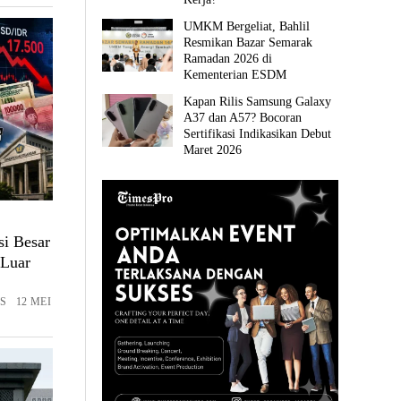
UMKM Bergeliat, Bahlil
Resmikan Bazar Semarak
Ramadan 2026 di
Kementerian ESDM
Kapan Rilis Samsung Galaxy
A37 dan A57? Bocoran
Sertifikasi Indikasikan Debut
Maret 2026
si Besar
 Luar
S 12 MEI