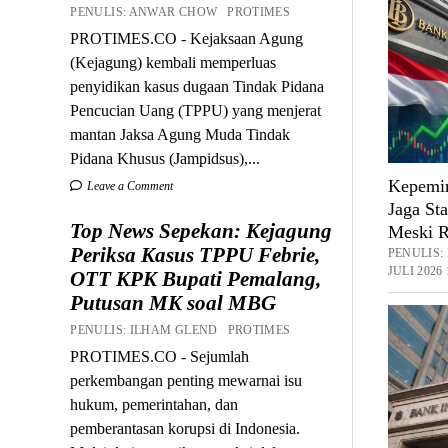
PENULIS: ANWAR CHOW PROTIMES
PROTIMES.CO - Kejaksaan Agung
(Kejagung) kembali memperluas
penyidikan kasus dugaan Tindak Pidana
Pencucian Uang (TPPU) yang menjerat
mantan Jaksa Agung Muda Tindak
Pidana Khusus (Jampidsus),...
Kepemim
Leave a Comment
Jaga St
Top News Sepekan: Kejagung
Meski R
Periksa Kasus TPPU Febrie,
PENULIS
JULI 2026
OTT KPK Bupati Pemalang,
Putusan MK soal MBG
PENULIS: ILHAM GLEND PROTIMES
PROTIMES.CO - Sejumlah
perkembangan penting mewarnai isu
hukum, pemerintahan, dan
pemberantasan korupsi di Indonesia.