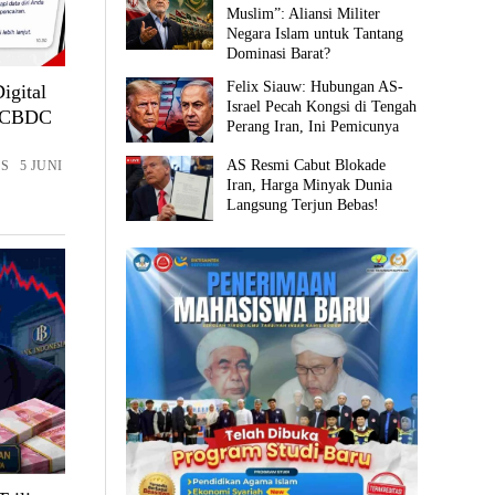
Muslim”: Aliansi Militer
Negara Islam untuk Tantang
Dominasi Barat?
Felix Siauw: Hubungan AS-
gital
Israel Pecah Kongsi di Tengah
n CBDC
Perang Iran, Ini Pemicunya
AS Resmi Cabut Blokade
S 5 JUNI
Iran, Harga Minyak Dunia
Langsung Terjun Bebas!