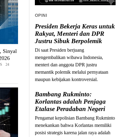
OPINI
Presiden Bekerja Keras untuk
Rakyat, Menteri dan DPR
Justru Sibuk Berpolemik
Di saat Presiden berjuang
, Sinyal
mengembalikan wibawa Indonesia,
2026
menteri dan anggota DPR justru
S 24
memantik polemik melalui pernyataan
maupun kebijakan kontroversial.
Bambang Rukminto:
Korlantas adalah Penjaga
Etalase Peradaban Negeri
Pengamat kepolisian Bambang Rukminto
menekankan bahwa Korlantas memiliki
posisi strategis karena jalan raya adalah