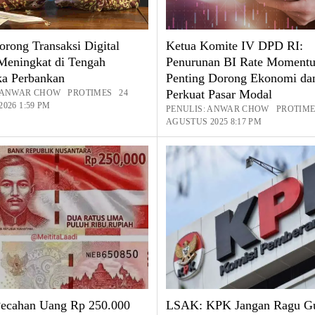
rong Transaksi Digital
Ketua Komite IV DPD RI:
Meningkat di Tengah
Penurunan BI Rate Moment
a Perbankan
Penting Dorong Ekonomi da
Perkuat Pasar Modal
: ANWAR CHOW PROTIMES 24
026 1:59 PM
PENULIS: ANWAR CHOW PROTIME
AGUSTUS 2025 8:17 PM
ecahan Uang Rp 250.000
LSAK: KPK Jangan Ragu G