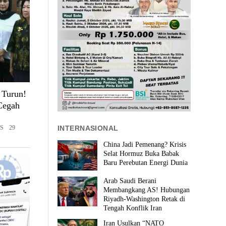
 Turun!
Cegah
INTERNASIONAL
S 29
China Jadi Pemenang? Krisis
Selat Hormuz Buka Babak
Baru Perebutan Energi Dunia
Arab Saudi Berani
Membangkang AS! Hubungan
Riyadh-Washington Retak di
Tengah Konflik Iran
Iran Usulkan “NATO