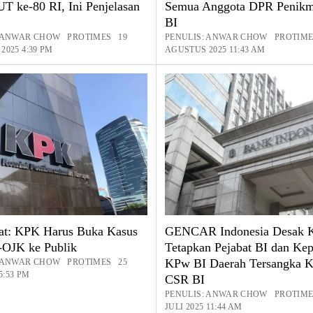
UT ke-80 RI, Ini Penjelasan
Semua Anggota DPR Penik
BI
: ANWAR CHOW PROTIMES 19
PENULIS: ANWAR CHOW PROTIME
2025 4:39 PM
AGUSTUS 2025 11:43 AM
t: KPK Harus Buka Kasus
GENCAR Indonesia Desak
OJK ke Publik
Tetapkan Pejabat BI dan Kep
KPw BI Daerah Tersangka K
: ANWAR CHOW PROTIMES 25
 5:53 PM
CSR BI
PENULIS: ANWAR CHOW PROTIME
JULI 2025 11:44 AM