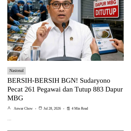
Nasional
BERSIH-BERSIH BGN! Sudaryono
Pecat 261 Pegawai dan Tutup 883 Dapur
MBG
Anwar Chow
Jul 28, 2026
4 Min Read
…