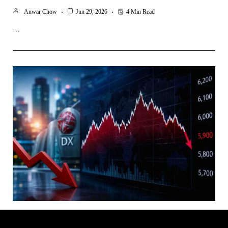
Anwar Chow
Jun 29, 2026
4 Min Read
…
Ekonomi