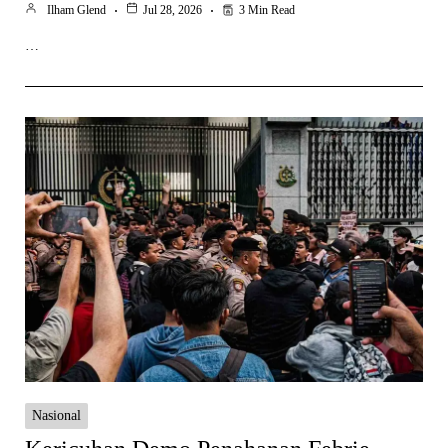
Ilham Glend
Jul 28, 2026
3 Min Read
…
Nasional