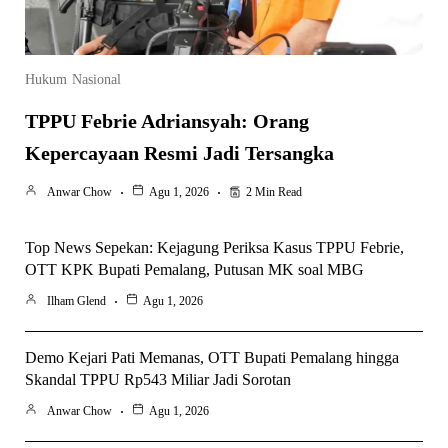
Hukum
Nasional
TPPU Febrie Adriansyah: Orang
Kepercayaan Resmi Jadi Tersangka
Anwar Chow
Agu 1, 2026
2 Min Read
Top News Sepekan: Kejagung Periksa Kasus TPPU Febrie,
OTT KPK Bupati Pemalang, Putusan MK soal MBG
Ilham Glend
Agu 1, 2026
Demo Kejari Pati Memanas, OTT Bupati Pemalang hingga
Skandal TPPU Rp543 Miliar Jadi Sorotan
Anwar Chow
Agu 1, 2026