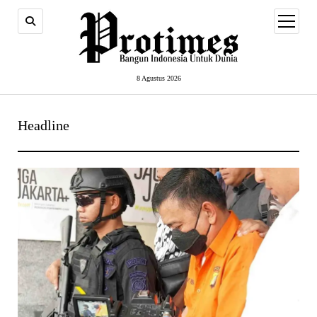
open
menu
8 Agustus 2026
Headline