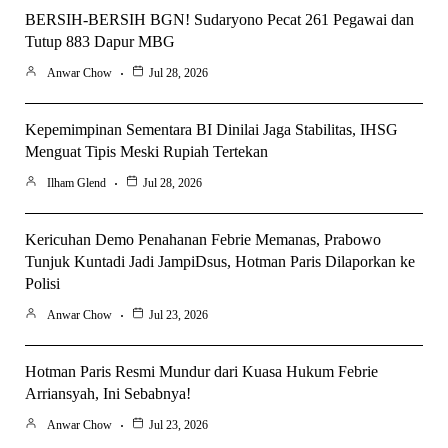
BERSIH-BERSIH BGN! Sudaryono Pecat 261 Pegawai dan
Tutup 883 Dapur MBG
Anwar Chow
Jul 28, 2026
Kepemimpinan Sementara BI Dinilai Jaga Stabilitas, IHSG
Menguat Tipis Meski Rupiah Tertekan
Ilham Glend
Jul 28, 2026
Kericuhan Demo Penahanan Febrie Memanas, Prabowo
Tunjuk Kuntadi Jadi JampiDsus, Hotman Paris Dilaporkan ke
Polisi
Anwar Chow
Jul 23, 2026
Hotman Paris Resmi Mundur dari Kuasa Hukum Febrie
Arriansyah, Ini Sebabnya!
Anwar Chow
Jul 23, 2026