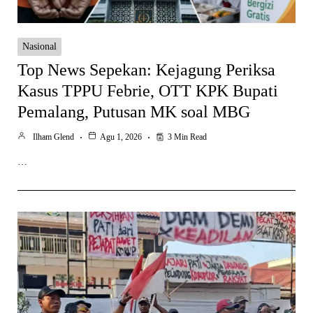
Nasional
Top News Sepekan: Kejagung Periksa
Kasus TPPU Febrie, OTT KPK Bupati
Pemalang, Putusan MK soal MBG
Ilham Glend
Agu 1, 2026
3 Min Read
…