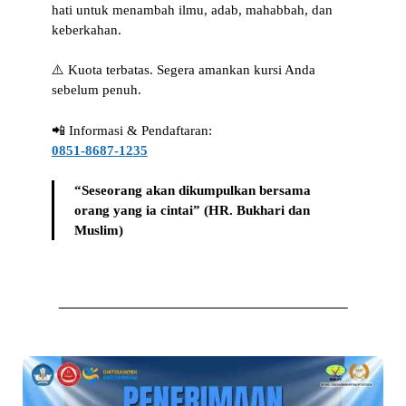
hati untuk menambah ilmu, adab, mahabbah, dan
keberkahan.
⚠️ Kuota terbatas. Segera amankan kursi Anda
sebelum penuh.
📲 Informasi & Pendaftaran:
0851-8687-1235
“Seseorang akan dikumpulkan bersama
orang yang ia cintai” (HR. Bukhari dan
Muslim)