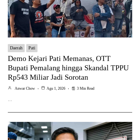
Daerah
Pati
Demo Kejari Pati Memanas, OTT
Bupati Pemalang hingga Skandal TPPU
Rp543 Miliar Jadi Sorotan
Anwar Chow
Agu 1, 2026
3 Min Read
…