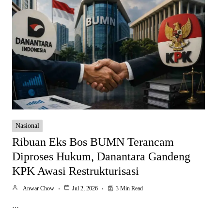
Nasional
Ribuan Eks Bos BUMN Terancam
Diproses Hukum, Danantara Gandeng
KPK Awasi Restrukturisasi
Anwar Chow
Jul 2, 2026
3 Min Read
…