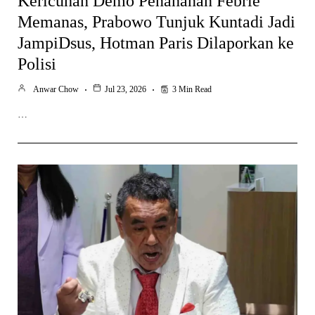
Kericuhan Demo Penahanan Febrie
Memanas, Prabowo Tunjuk Kuntadi Jadi
JampiDsus, Hotman Paris Dilaporkan ke
Polisi
Anwar Chow
Jul 23, 2026
3 Min Read
…