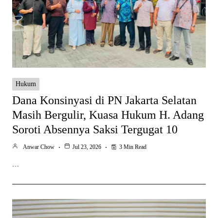
Hukum
Dana Konsinyasi di PN Jakarta Selatan
Masih Bergulir, Kuasa Hukum H. Adang
Soroti Absennya Saksi Tergugat 10
Anwar Chow
Jul 23, 2026
3 Min Read
…