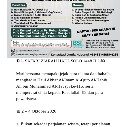
🕌✨ SAFARI ZIARAH HAUL SOLO 1448 H ✨🕌
Mari bersama menapaki jejak para ulama dan habaib,
menghadiri Haul Akbar Al-Imam Al-Qutb Al-Habib
Ali bin Muhammad Al-Habsyi ke-115, serta
mempererat cinta kepada Rasulullah ﷺ dan para
pewarisnya.
📅 2 – 4 Oktober 2026
✨ Bukan sekadar perjalanan wisata, tetapi perjalanan