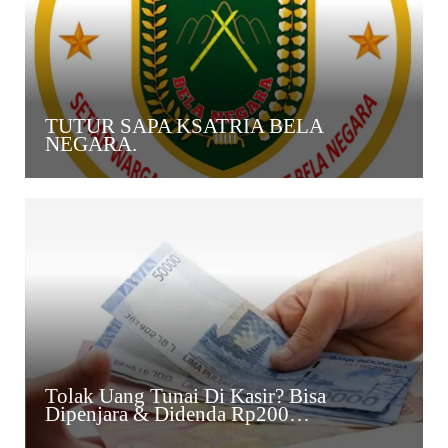
TUTUR SAPA KSATRIA BELA
NEGARA.
Tolak Uang Tunai Di Kasir? Bisa
Dipenjara & Didenda Rp200…