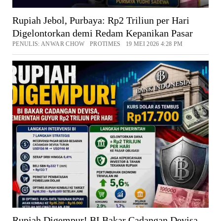
Rupiah Jebol, Purbaya: Rp2 Triliun per Hari
Digelontorkan demi Redam Kepanikan Pasar
PENULIS: ANWAR CHOW PROTIMES 19 MEI 2026 4:28 PM
Rupiah Digempur! BI Bakar Cadangan Devisa,