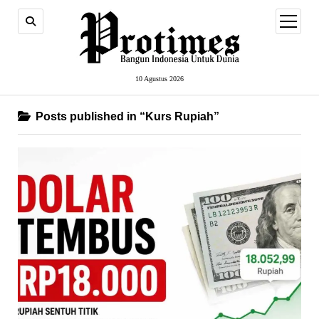
open
menu
10 Agustus 2026
Posts published in “Kurs Rupiah”