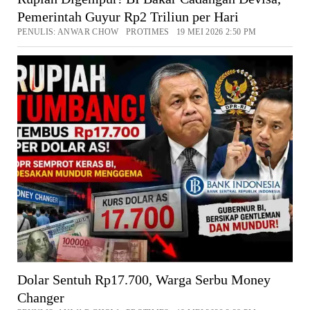
Pemerintah Guyur Rp2 Triliun per Hari
PENULIS: ANWAR CHOW PROTIMES 19 MEI 2026 2:50 PM
Dolar Sentuh Rp17.700, Warga Serbu Money
Changer