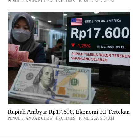
PENULIS: ANWAR CHOW PROTIMES 19 MEI 2026 2:28 PM
Rupiah Ambyar Rp17.600, Ekonomi RI Tertekan
PENULIS: ANWAR CHOW PROTIMES 16 MEI 2026 9:34 AM