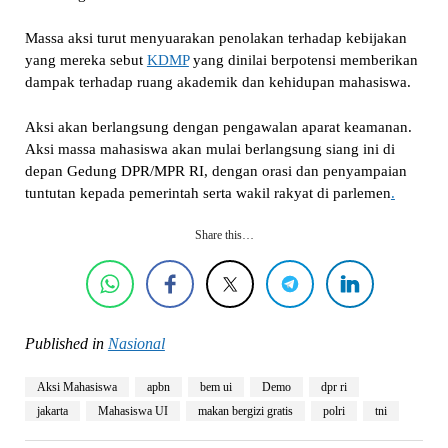
Massa aksi turut menyuarakan penolakan terhadap kebijakan
yang mereka sebut
KDMP
yang dinilai berpotensi memberikan
dampak terhadap ruang akademik dan kehidupan mahasiswa.
Aksi akan berlangsung dengan pengawalan aparat keamanan.
Aksi massa mahasiswa akan mulai berlangsung siang ini di
depan Gedung DPR/MPR RI, dengan orasi dan penyampaian
tuntutan kepada pemerintah serta wakil rakyat di parlemen
.
Share this…
Published in
Nasional
Aksi Mahasiswa
apbn
bem ui
Demo
dpr ri
jakarta
Mahasiswa UI
makan bergizi gratis
polri
tni