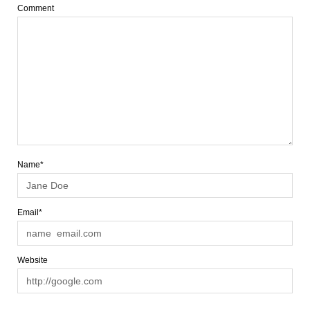
Comment
Name*
Email*
Website