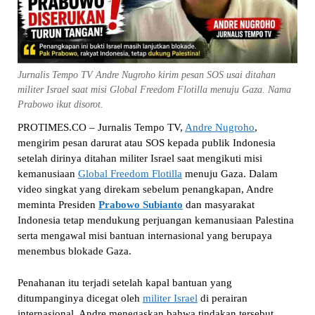
Jurnalis Tempo TV Andre Nugroho kirim pesan SOS usai ditahan
militer Israel saat misi Global Freedom Flotilla menuju Gaza. Nama
Prabowo ikut disorot.
PROTIMES.CO – Jurnalis Tempo TV,
Andre Nugroho
,
mengirim pesan darurat atau SOS kepada publik Indonesia
setelah dirinya ditahan militer Israel saat mengikuti misi
kemanusiaan
Global Freedom Flotilla
menuju Gaza. Dalam
video singkat yang direkam sebelum penangkapan, Andre
meminta Presiden
Prabowo Subianto
dan masyarakat
Indonesia tetap mendukung perjuangan kemanusiaan Palestina
serta mengawal misi bantuan internasional yang berupaya
menembus blokade Gaza.
Penahanan itu terjadi setelah kapal bantuan yang
ditumpanginya dicegat oleh
militer Israel
di perairan
internasional. Andre menegaskan bahwa tindakan tersebut