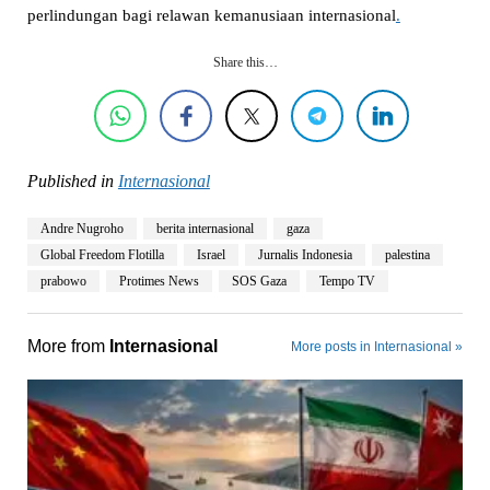
perlindungan bagi relawan kemanusiaan internasional
.
Share this…
Published in
Internasional
Andre Nugroho
berita internasional
gaza
Global Freedom Flotilla
Israel
Jurnalis Indonesia
palestina
prabowo
Protimes News
SOS Gaza
Tempo TV
More from
Internasional
More posts in Internasional »