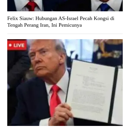
Felix Siauw: Hubungan AS-Israel Pecah Kongsi di
Tengah Perang Iran, Ini Pemicunya