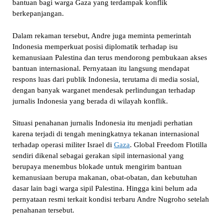
bantuan bagi warga Gaza yang terdampak konflik
berkepanjangan.
Dalam rekaman tersebut, Andre juga meminta pemerintah
Indonesia memperkuat posisi diplomatik terhadap isu
kemanusiaan Palestina dan terus mendorong pembukaan akses
bantuan internasional. Pernyataan itu langsung mendapat
respons luas dari publik Indonesia, terutama di media sosial,
dengan banyak warganet mendesak perlindungan terhadap
jurnalis Indonesia yang berada di wilayah konflik.
Situasi penahanan jurnalis Indonesia itu menjadi perhatian
karena terjadi di tengah meningkatnya tekanan internasional
terhadap operasi militer Israel di
Gaza
. Global Freedom Flotilla
sendiri dikenal sebagai gerakan sipil internasional yang
berupaya menembus blokade untuk mengirim bantuan
kemanusiaan berupa makanan, obat-obatan, dan kebutuhan
dasar lain bagi warga sipil Palestina. Hingga kini belum ada
pernyataan resmi terkait kondisi terbaru Andre Nugroho setelah
penahanan tersebut.