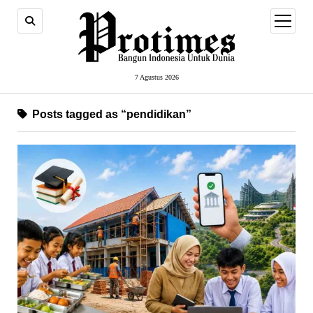
open
menu
7 Agustus 2026
Posts tagged as “pendidikan”