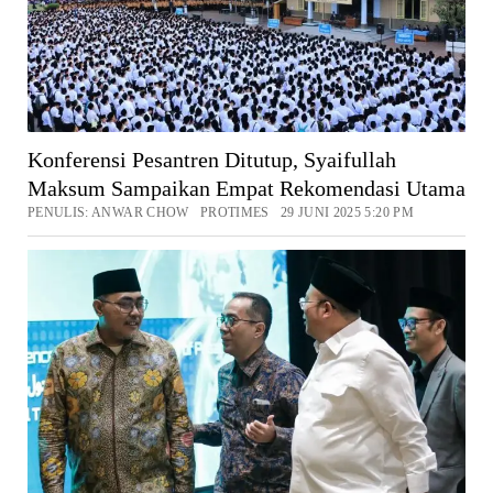
Konferensi Pesantren Ditutup, Syaifullah
Maksum Sampaikan Empat Rekomendasi Utama
PENULIS: ANWAR CHOW PROTIMES 29 JUNI 2025 5:20 PM