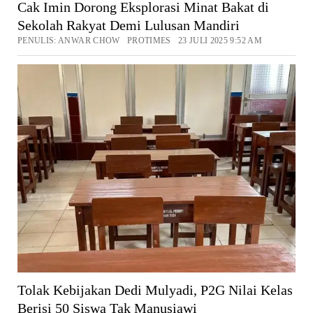
Cak Imin Dorong Eksplorasi Minat Bakat di
Sekolah Rakyat Demi Lulusan Mandiri
PENULIS: ANWAR CHOW PROTIMES 23 JULI 2025 9:52 AM
Tolak Kebijakan Dedi Mulyadi, P2G Nilai Kelas
Berisi 50 Siswa Tak Manusiawi