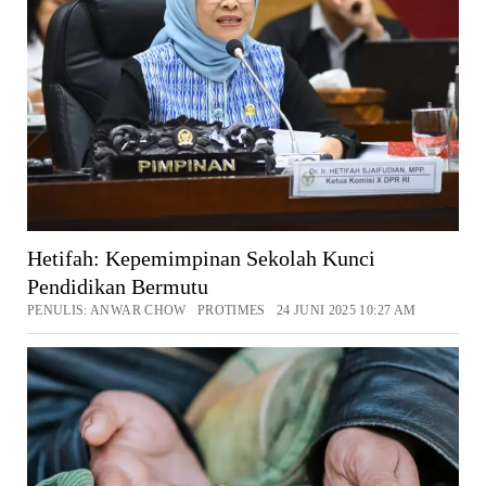
Hetifah: Kepemimpinan Sekolah Kunci
Pendidikan Bermutu
PENULIS: ANWAR CHOW PROTIMES 24 JUNI 2025 10:27 AM