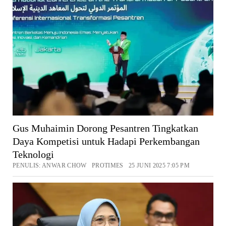
Gus Muhaimin Dorong Pesantren Tingkatkan
Daya Kompetisi untuk Hadapi Perkembangan
Teknologi
PENULIS: ANWAR CHOW PROTIMES 25 JUNI 2025 7:05 PM