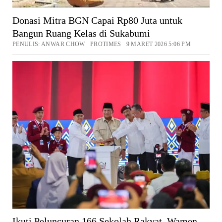
Donasi Mitra BGN Capai Rp80 Juta untuk
Bangun Ruang Kelas di Sukabumi
PENULIS: ANWAR CHOW PROTIMES 9 MARET 2026 5:06 PM
Ikuti Peluncuran 166 Sekolah Rakyat, Wamen