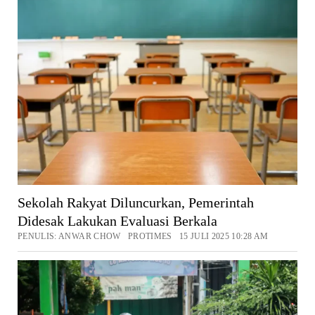
Sekolah Rakyat Diluncurkan, Pemerintah
Didesak Lakukan Evaluasi Berkala
PENULIS: ANWAR CHOW PROTIMES 15 JULI 2025 10:28 AM