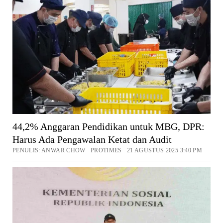
44,2% Anggaran Pendidikan untuk MBG, DPR:
Harus Ada Pengawalan Ketat dan Audit
PENULIS: ANWAR CHOW PROTIMES 21 AGUSTUS 2025 3:40 PM