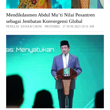
Mendikdasmen Abdul Mu’ti Nilai Pesantren
sebagai Jembatan Konvergensi Global
PENULIS: ANWAR CHOW PROTIMES 27 JUNI 2025 10:51 AM