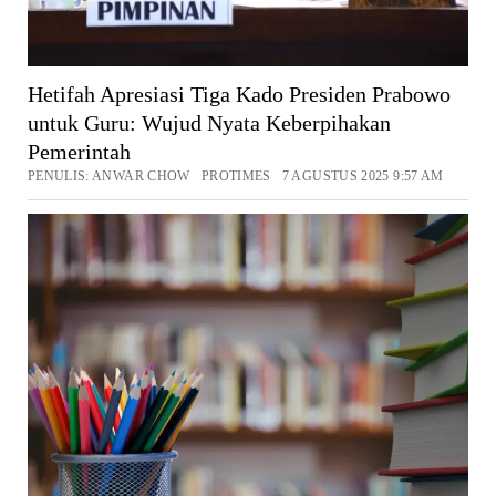
Hetifah Apresiasi Tiga Kado Presiden Prabowo
untuk Guru: Wujud Nyata Keberpihakan
Pemerintah
PENULIS: ANWAR CHOW PROTIMES 7 AGUSTUS 2025 9:57 AM