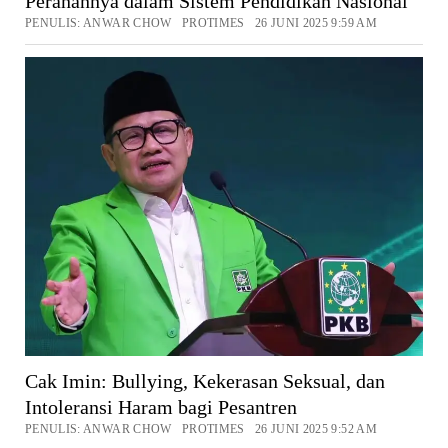
Peranannya dalam Sistem Pendidikan Nasional
PENULIS: ANWAR CHOW PROTIMES 26 JUNI 2025 9:59 AM
Cak Imin: Bullying, Kekerasan Seksual, dan
Intoleransi Haram bagi Pesantren
PENULIS: ANWAR CHOW PROTIMES 26 JUNI 2025 9:52 AM